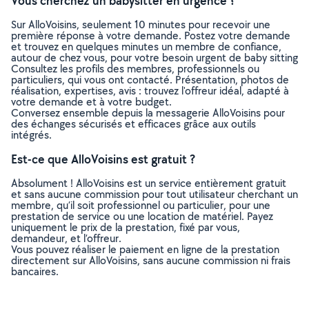
Vous cherchez un babysitter en urgence ?
Sur AlloVoisins, seulement 10 minutes pour recevoir une
première réponse à votre demande. Postez votre demande
et trouvez en quelques minutes un membre de confiance,
autour de chez vous, pour votre besoin urgent de baby sitting
Consultez les profils des membres, professionnels ou
particuliers, qui vous ont contacté. Présentation, photos de
réalisation, expertises, avis : trouvez l'offreur idéal, adapté à
votre demande et à votre budget.
Conversez ensemble depuis la messagerie AlloVoisins pour
des échanges sécurisés et efficaces grâce aux outils
intégrés.
Est-ce que AlloVoisins est gratuit ?
Absolument ! AlloVoisins est un service entièrement gratuit
et sans aucune commission pour tout utilisateur cherchant un
membre, qu’il soit professionnel ou particulier, pour une
prestation de service ou une location de matériel. Payez
uniquement le prix de la prestation, fixé par vous,
demandeur, et l’offreur.
Vous pouvez réaliser le paiement en ligne de la prestation
directement sur AlloVoisins, sans aucune commission ni frais
bancaires.