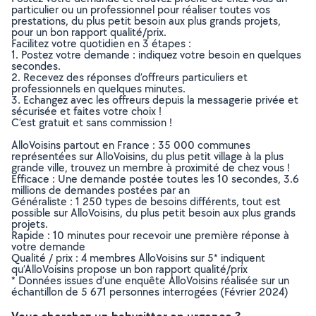
particulier ou un professionnel pour réaliser toutes vos
prestations, du plus petit besoin aux plus grands projets,
pour un bon rapport qualité/prix.
Facilitez votre quotidien en 3 étapes :
1. Postez votre demande : indiquez votre besoin en quelques
secondes.
2. Recevez des réponses d’offreurs particuliers et
professionnels en quelques minutes.
3. Echangez avec les offreurs depuis la messagerie privée et
sécurisée et faites votre choix !
C’est gratuit et sans commission !
AlloVoisins partout en France : 35 000 communes
représentées sur AlloVoisins, du plus petit village à la plus
grande ville, trouvez un membre à proximité de chez vous !
Efficace : Une demande postée toutes les 10 secondes, 3.6
millions de demandes postées par an
Généraliste : 1 250 types de besoins différents, tout est
possible sur AlloVoisins, du plus petit besoin aux plus grands
projets.
Rapide : 10 minutes pour recevoir une première réponse à
votre demande
Qualité / prix : 4 membres AlloVoisins sur 5* indiquent
qu’AlloVoisins propose un bon rapport qualité/prix
* Données issues d’une enquête AlloVoisins réalisée sur un
échantillon de 5 671 personnes interrogées (Février 2024)