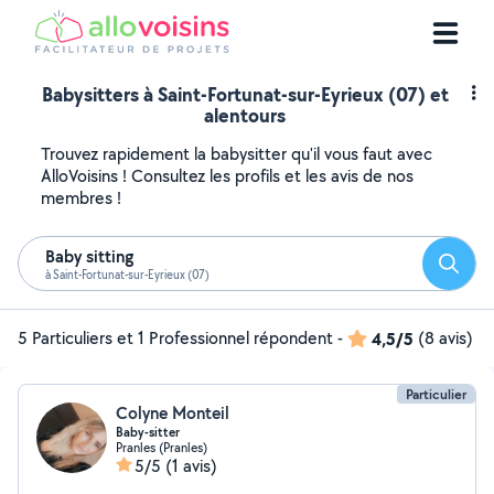
Babysitters à Saint-Fortunat-sur-Eyrieux (07) et
alentours
Trouvez rapidement la babysitter qu'il vous faut avec
AlloVoisins ! Consultez les profils et les avis de nos
membres !
Baby sitting
Reche
à Saint-Fortunat-sur-Eyrieux (07)
5 Particuliers et 1 Professionnel répondent
-
4,5/5
(8 avis)
Particulier
Colyne Monteil
Baby-sitter
Pranles (Pranles)
5/5
(1 avis)