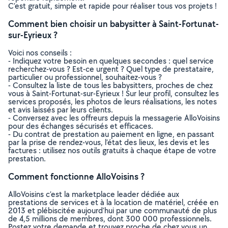
C’est gratuit, simple et rapide pour réaliser tous vos projets !
Comment bien choisir un babysitter à Saint-Fortunat-
sur-Eyrieux ?
Voici nos conseils :
- Indiquez votre besoin en quelques secondes : quel service
recherchez-vous ? Est-ce urgent ? Quel type de prestataire,
particulier ou professionnel, souhaitez-vous ?
- Consultez la liste de tous les babysitters, proches de chez
vous à Saint-Fortunat-sur-Eyrieux ! Sur leur profil, consultez les
services proposés, les photos de leurs réalisations, les notes
et avis laissés par leurs clients.
- Conversez avec les offreurs depuis la messagerie AlloVoisins
pour des échanges sécurisés et efficaces.
- Du contrat de prestation au paiement en ligne, en passant
par la prise de rendez-vous, l’état des lieux, les devis et les
factures : utilisez nos outils gratuits à chaque étape de votre
prestation.
Comment fonctionne AlloVoisins ?
AlloVoisins c’est la marketplace leader dédiée aux
prestations de services et à la location de matériel, créée en
2013 et plébiscitée aujourd’hui par une communauté de plus
de 4,5 millions de membres, dont 300 000 professionnels.
Postez votre demande et trouvez proche de chez vous un