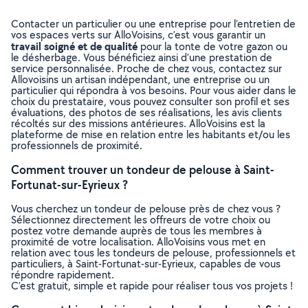
Contacter un particulier ou une entreprise pour l’entretien de
vos espaces verts sur AlloVoisins, c’est vous garantir un
travail soigné et de qualité
pour la tonte de votre gazon ou
le désherbage. Vous bénéficiez ainsi d’une prestation de
service personnalisée. Proche de chez vous, contactez sur
Allovoisins un artisan indépendant, une entreprise ou un
particulier qui répondra à vos besoins. Pour vous aider dans le
choix du prestataire, vous pouvez consulter son profil et ses
évaluations, des photos de ses réalisations, les avis clients
récoltés sur des missions antérieures. AlloVoisins est la
plateforme de mise en relation entre les habitants et/ou les
professionnels de proximité.
Comment trouver un tondeur de pelouse à Saint-
Fortunat-sur-Eyrieux ?
Vous cherchez un tondeur de pelouse près de chez vous ?
Sélectionnez directement les offreurs de votre choix ou
postez votre demande auprès de tous les membres à
proximité de votre localisation. AlloVoisins vous met en
relation avec tous les tondeurs de pelouse, professionnels et
particuliers, à Saint-Fortunat-sur-Eyrieux, capables de vous
répondre rapidement.
C’est gratuit, simple et rapide pour réaliser tous vos projets !