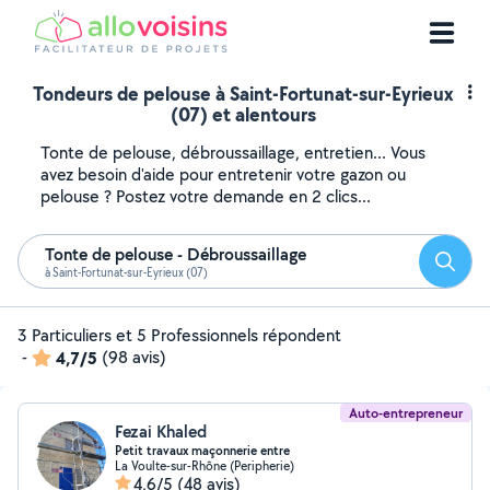
Tondeurs de pelouse à Saint-Fortunat-sur-Eyrieux
(07) et alentours
Tonte de pelouse, débroussaillage, entretien... Vous
avez besoin d'aide pour entretenir votre gazon ou
pelouse ? Postez votre demande en 2 clics...
Tonte de pelouse - Débroussaillage
Reche
à Saint-Fortunat-sur-Eyrieux (07)
3 Particuliers et 5 Professionnels répondent
-
4,7/5
(98 avis)
Auto-entrepreneur
Fezai Khaled
Petit travaux maçonnerie entre
La Voulte-sur-Rhône (Peripherie)
4,6/5
(48 avis)