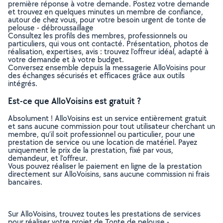
première réponse à votre demande. Postez votre demande
et trouvez en quelques minutes un membre de confiance,
autour de chez vous, pour votre besoin urgent de tonte de
pelouse - débroussaillage
Consultez les profils des membres, professionnels ou
particuliers, qui vous ont contacté. Présentation, photos de
réalisation, expertises, avis : trouvez l'offreur idéal, adapté à
votre demande et à votre budget.
Conversez ensemble depuis la messagerie AlloVoisins pour
des échanges sécurisés et efficaces grâce aux outils
intégrés.
Est-ce que AlloVoisins est gratuit ?
Absolument ! AlloVoisins est un service entièrement gratuit
et sans aucune commission pour tout utilisateur cherchant un
membre, qu’il soit professionnel ou particulier, pour une
prestation de service ou une location de matériel. Payez
uniquement le prix de la prestation, fixé par vous,
demandeur, et l’offreur.
Vous pouvez réaliser le paiement en ligne de la prestation
directement sur AlloVoisins, sans aucune commission ni frais
bancaires.
Sur AlloVoisins, trouvez toutes les prestations de services
pour réaliser votre projet de Tonte de pelouse -