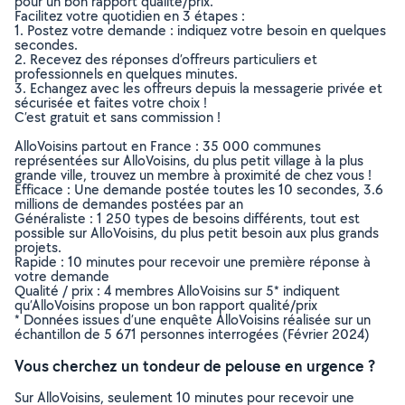
pour un bon rapport qualité/prix.
Facilitez votre quotidien en 3 étapes :
1. Postez votre demande : indiquez votre besoin en quelques
secondes.
2. Recevez des réponses d’offreurs particuliers et
professionnels en quelques minutes.
3. Echangez avec les offreurs depuis la messagerie privée et
sécurisée et faites votre choix !
C’est gratuit et sans commission !
AlloVoisins partout en France : 35 000 communes
représentées sur AlloVoisins, du plus petit village à la plus
grande ville, trouvez un membre à proximité de chez vous !
Efficace : Une demande postée toutes les 10 secondes, 3.6
millions de demandes postées par an
Généraliste : 1 250 types de besoins différents, tout est
possible sur AlloVoisins, du plus petit besoin aux plus grands
projets.
Rapide : 10 minutes pour recevoir une première réponse à
votre demande
Qualité / prix : 4 membres AlloVoisins sur 5* indiquent
qu’AlloVoisins propose un bon rapport qualité/prix
* Données issues d’une enquête AlloVoisins réalisée sur un
échantillon de 5 671 personnes interrogées (Février 2024)
Vous cherchez un tondeur de pelouse en urgence ?
Sur AlloVoisins, seulement 10 minutes pour recevoir une