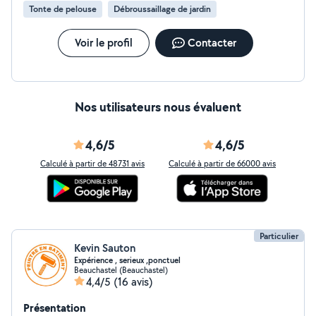
Tonte de pelouse
Débroussaillage de jardin
Voir le profil
Contacter
Nos utilisateurs nous évaluent
4,6/5
4,6/5
Calculé à partir de 48731 avis
Calculé à partir de 66000 avis
Particulier
Kevin Sauton
Expérience , serieux ,ponctuel
Beauchastel (Beauchastel)
4,4/5
(16 avis)
Présentation