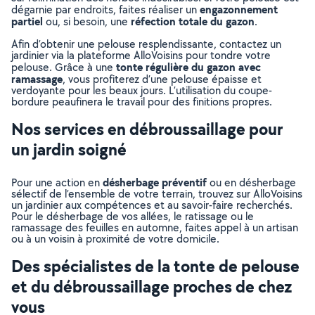
engazonnement
dégarnie par endroits, faites réaliser un
partiel
réfection totale du gazon
ou, si besoin, une
.
Afin d’obtenir une pelouse resplendissante, contactez un
jardinier via la plateforme AlloVoisins pour tondre votre
tonte régulière du gazon avec
pelouse. Grâce à une
ramassage
, vous profiterez d’une pelouse épaisse et
verdoyante pour les beaux jours. L’utilisation du coupe-
bordure peaufinera le travail pour des finitions propres.
Nos services en débroussaillage pour
un jardin soigné
désherbage préventif
Pour une action en
ou en désherbage
sélectif de l’ensemble de votre terrain, trouvez sur AlloVoisins
un jardinier aux compétences et au savoir-faire recherchés.
Pour le désherbage de vos allées, le ratissage ou le
ramassage des feuilles en automne, faites appel à un artisan
ou à un voisin à proximité de votre domicile.
Des spécialistes de la tonte de pelouse
et du débroussaillage proches de chez
vous