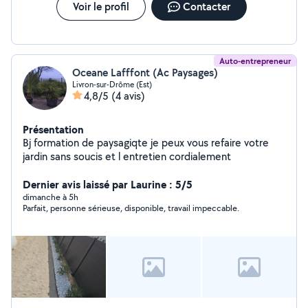
Voir le profil
Contacter
Auto-entrepreneur
Oceane Lafffont (Ac Paysages)
Livron-sur-Drôme (Est)
4,8/5
(4 avis)
Présentation
Bj formation de paysagiqte je peux vous refaire votre
jardin sans soucis et l entretien cordialement
Dernier avis laissé par Laurine : 5/5
dimanche à 5h
Parfait, personne sérieuse, disponible, travail impeccable.