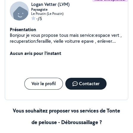
Logan Vetter (LVM)
Paysagiste
Le Pouzin (Le Pouzin)
-/5
Présentation
Bonjour je vous propose tous mais service:espace vert ,
recuperation:feraillle, vielle voiturre epave , enlever
dechet , gravat, debarrase maison hangar
Aucun avis pour l'instant
Voir le profil
Contacter
Vous souhaitez proposer vos services de Tonte
de pelouse - Débroussaillage ?