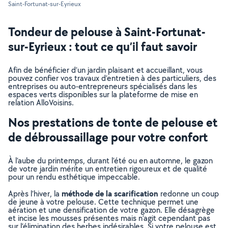
Saint-Fortunat-sur-Eyrieux
Tondeur de pelouse à Saint-Fortunat-
sur-Eyrieux : tout ce qu’il faut savoir
Afin de bénéficier d’un jardin plaisant et accueillant, vous
pouvez confier vos travaux d’entretien à des particuliers, des
entreprises ou auto-entrepreneurs spécialisés dans les
espaces verts disponibles sur la plateforme de mise en
relation AlloVoisins.
Nos prestations de tonte de pelouse et
de débroussaillage pour votre confort
À l’aube du printemps, durant l’été ou en automne, le gazon
de votre jardin mérite un entretien rigoureux et de qualité
pour un rendu esthétique impeccable.
méthode de la scarification
Après l’hiver, la
redonne un coup
de jeune à votre pelouse. Cette technique permet une
aération et une densification de votre gazon. Elle désagrège
et incise les mousses présentes mais n’agit cependant pas
sur l’élimination des herbes indésirables. Si votre pelouse est