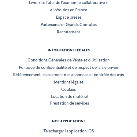
Livre « Le futur de l'économie collaborative »
AlloVoisins en France
Espace presse
Partenaires et Grands Comptes
Recrutement
INFORMATIONS LÉGALES
Conditions Générales de Vente et d'Utilisation
Politique de confidentialité et de respect de la vie privée
Référencement, classement des annonces et contrôle des avis
Mentions légales
Cookies
Location de matériel
Prestation de services
NOS APPLICATIONS
Télécharger l’application iOS