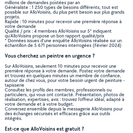
millions de demandes postées par an
Généraliste : 1 250 types de besoins différents, tout est
possible sur AlloVoisins, du plus petit besoin aux plus grands
projets.
Rapide : 10 minutes pour recevoir une première réponse à
votre demande
Qualité / prix : 4 membres AlloVoisins sur 5* indiquent
qu’AlloVoisins propose un bon rapport qualité/prix
* Données issues d’une enquête AlloVoisins réalisée sur un
échantillon de 5 671 personnes interrogées (Février 2024)
Vous cherchez un peintre en urgence ?
Sur AlloVoisins, seulement 10 minutes pour recevoir une
première réponse à votre demande. Postez votre demande
et trouvez en quelques minutes un membre de confiance,
autour de chez vous, pour votre besoin urgent de peinture -
tapisserie
Consultez les profils des membres, professionnels ou
particuliers, qui vous ont contacté. Présentation, photos de
réalisation, expertises, avis : trouvez l'offreur idéal, adapté à
votre demande et à votre budget.
Conversez ensemble depuis la messagerie AlloVoisins pour
des échanges sécurisés et efficaces grâce aux outils
intégrés.
Est-ce que AlloVoisins est gratuit ?