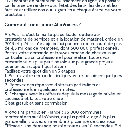
- Du contrat de prestation au paiement en ligne, en passant
par la prise de rendez-vous, l’état des lieux, les devis et les
factures : utilisez nos outils gratuits à chaque étape de votre
prestation.
Comment fonctionne AlloVoisins ?
AlloVoisins c’est la marketplace leader dédiée aux
prestations de services et à la location de matériel, créée en
2013 et plébiscitée aujourd’hui par une communauté de plus
de 4,5 millions de membres, dont 300 000 professionnels.
Postez votre demande et trouvez proche de chez vous un
particulier ou un professionnel pour réaliser toutes vos
prestations, du plus petit besoin aux plus grands projets,
pour un bon rapport qualité/prix.
Facilitez votre quotidien en 3 étapes :
1. Postez votre demande : indiquez votre besoin en quelques
secondes.
2. Recevez des réponses d’offreurs particuliers et
professionnels en quelques minutes.
3. Echangez avec les offreurs depuis la messagerie privée et
sécurisée et faites votre choix !
C’est gratuit et sans commission !
AlloVoisins partout en France : 35 000 communes
représentées sur AlloVoisins, du plus petit village à la plus
grande ville, trouvez un membre à proximité de chez vous !
Efficace : Une demande postée toutes les 10 secondes, 3.6