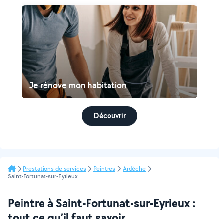
Je rénove mon habitation
Découvrir
Prestations de services
Peintres
Ardèche
Saint-Fortunat-sur-Eyrieux
Peintre à Saint-Fortunat-sur-Eyrieux :
tout ce qu’il faut savoir