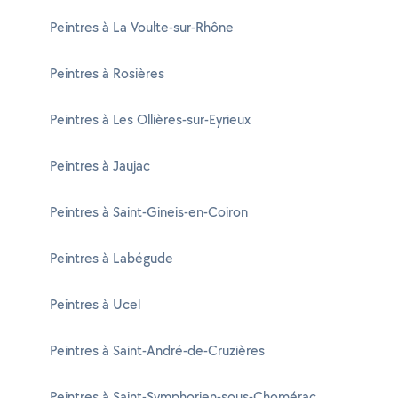
Peintres à La Voulte-sur-Rhône
Peintres à Rosières
Peintres à Les Ollières-sur-Eyrieux
Peintres à Jaujac
Peintres à Saint-Gineis-en-Coiron
Peintres à Labégude
Peintres à Ucel
Peintres à Saint-André-de-Cruzières
Peintres à Saint-Symphorien-sous-Chomérac