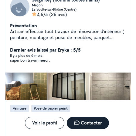
Maçon
La Voulte-sur-Rhône (Centre)
4,6/5
(26 avis)
Présentation
Artisan effectue tout travaux de rénovation d'intérieur (
peinture, montage et pose de meubles, parquet
flottant, ect)
Dernier avis laissé par Eryka : 5/5
Il y a plus de 6 mois
super bon travail merci .
Peinture
Pose de papier peint
Voir le profil
Contacter