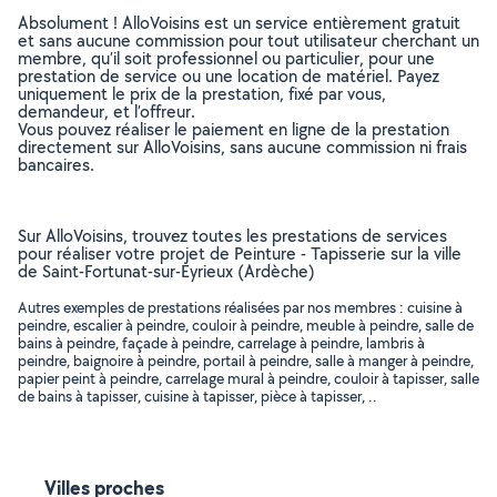
Absolument ! AlloVoisins est un service entièrement gratuit
et sans aucune commission pour tout utilisateur cherchant un
membre, qu’il soit professionnel ou particulier, pour une
prestation de service ou une location de matériel. Payez
uniquement le prix de la prestation, fixé par vous,
demandeur, et l’offreur.
Vous pouvez réaliser le paiement en ligne de la prestation
directement sur AlloVoisins, sans aucune commission ni frais
bancaires.
Sur AlloVoisins, trouvez toutes les prestations de services
pour réaliser votre projet de Peinture - Tapisserie sur la ville
de Saint-Fortunat-sur-Eyrieux (Ardèche)
Autres exemples de prestations réalisées par nos membres : cuisine à
peindre, escalier à peindre, couloir à peindre, meuble à peindre, salle de
bains à peindre, façade à peindre, carrelage à peindre, lambris à
peindre, baignoire à peindre, portail à peindre, salle à manger à peindre,
papier peint à peindre, carrelage mural à peindre, couloir à tapisser, salle
de bains à tapisser, cuisine à tapisser, pièce à tapisser, ..
Villes proches