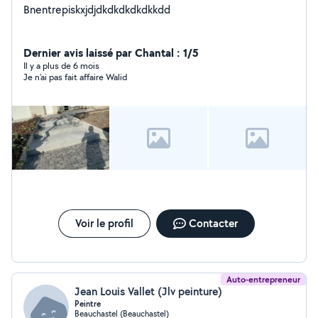
Bnentrepiskxjdjdkdkdkdkdkkdd
Dernier avis laissé par Chantal : 1/5
Il y a plus de 6 mois
Je n’ai pas fait affaire Walid
Voir le profil
Contacter
Auto-entrepreneur
Jean Louis Vallet (Jlv peinture)
Peintre
Beauchastel (Beauchastel)