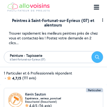
Peintres à Saint-Fortunat-sur-Eyrieux (07) et
alentours
Trouver rapidement les meilleurs peintres près de chez
vous et contactez-les ! Postez votre demande en 2
clics...
Peinture - Tapisserie
Reche
à Saint-Fortunat-sur-Eyrieux (07)
1 Particulier et 6 Professionnels répondent
-
4,7/5
(111 avis)
Particulier
Kevin Sauton
Expérience , serieux ,ponctuel
Beauchastel (Beauchastel)
4,4/5
(16 avis)