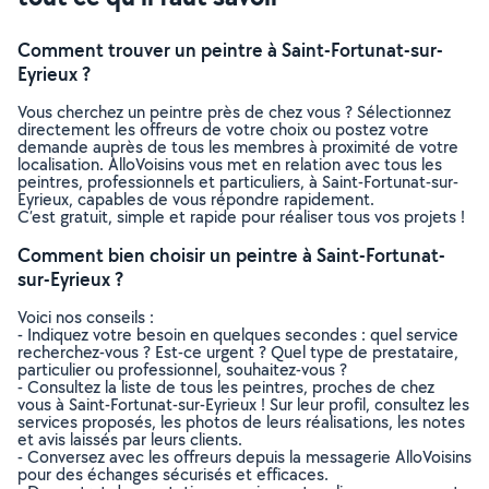
Comment trouver un peintre à Saint-Fortunat-sur-
Eyrieux ?
Vous cherchez un peintre près de chez vous ? Sélectionnez
directement les offreurs de votre choix ou postez votre
demande auprès de tous les membres à proximité de votre
localisation. AlloVoisins vous met en relation avec tous les
peintres, professionnels et particuliers, à Saint-Fortunat-sur-
Eyrieux, capables de vous répondre rapidement.
C’est gratuit, simple et rapide pour réaliser tous vos projets !
Comment bien choisir un peintre à Saint-Fortunat-
sur-Eyrieux ?
Voici nos conseils :
- Indiquez votre besoin en quelques secondes : quel service
recherchez-vous ? Est-ce urgent ? Quel type de prestataire,
particulier ou professionnel, souhaitez-vous ?
- Consultez la liste de tous les peintres, proches de chez
vous à Saint-Fortunat-sur-Eyrieux ! Sur leur profil, consultez les
services proposés, les photos de leurs réalisations, les notes
et avis laissés par leurs clients.
- Conversez avec les offreurs depuis la messagerie AlloVoisins
pour des échanges sécurisés et efficaces.