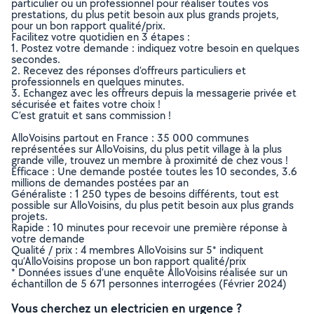
particulier ou un professionnel pour réaliser toutes vos
prestations, du plus petit besoin aux plus grands projets,
pour un bon rapport qualité/prix.
Facilitez votre quotidien en 3 étapes :
1. Postez votre demande : indiquez votre besoin en quelques
secondes.
2. Recevez des réponses d’offreurs particuliers et
professionnels en quelques minutes.
3. Echangez avec les offreurs depuis la messagerie privée et
sécurisée et faites votre choix !
C’est gratuit et sans commission !
AlloVoisins partout en France : 35 000 communes
représentées sur AlloVoisins, du plus petit village à la plus
grande ville, trouvez un membre à proximité de chez vous !
Efficace : Une demande postée toutes les 10 secondes, 3.6
millions de demandes postées par an
Généraliste : 1 250 types de besoins différents, tout est
possible sur AlloVoisins, du plus petit besoin aux plus grands
projets.
Rapide : 10 minutes pour recevoir une première réponse à
votre demande
Qualité / prix : 4 membres AlloVoisins sur 5* indiquent
qu’AlloVoisins propose un bon rapport qualité/prix
* Données issues d’une enquête AlloVoisins réalisée sur un
échantillon de 5 671 personnes interrogées (Février 2024)
Vous cherchez un electricien en urgence ?