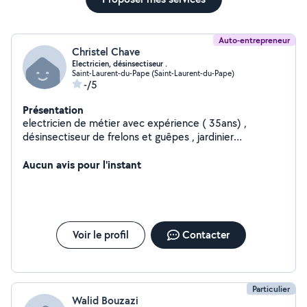
Auto-entrepreneur
Christel Chave
Electricien, désinsectiseur .
Saint-Laurent-du-Pape (Saint-Laurent-du-Pape)
-/5
Présentation
electricien de métier avec expérience ( 35ans) ,
désinsectiseur de frelons et guêpes , jardinier
passionner ( possède matériels)
Aucun avis pour l'instant
Voir le profil
Contacter
Particulier
Walid Bouzazi