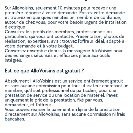
Sur AlloVoisins, seulement 10 minutes pour recevoir une
première réponse à votre demande. Postez votre demande
et trouvez en quelques minutes un membre de confiance,
autour de chez vous, pour votre besoin urgent de installation
électrique
Consultez les profils des membres, professionnels ou
particuliers, qui vous ont contacté. Présentation, photos de
réalisation, expertises, avis : trouvez l'offreur idéal, adapté à
votre demande et à votre budget.
Conversez ensemble depuis la messagerie AlloVoisins pour
des échanges sécurisés et efficaces grâce aux outils
intégrés.
Est-ce que AlloVoisins est gratuit ?
Absolument ! AlloVoisins est un service entièrement gratuit
et sans aucune commission pour tout utilisateur cherchant un
membre, qu’il soit professionnel ou particulier, pour une
prestation de service ou une location de matériel. Payez
uniquement le prix de la prestation, fixé par vous,
demandeur, et l’offreur.
Vous pouvez réaliser le paiement en ligne de la prestation
directement sur AlloVoisins, sans aucune commission ni frais
bancaires.