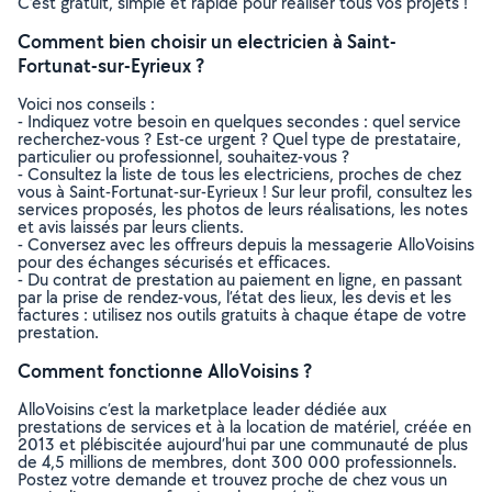
C’est gratuit, simple et rapide pour réaliser tous vos projets !
Comment bien choisir un electricien à Saint-
Fortunat-sur-Eyrieux ?
Voici nos conseils :
- Indiquez votre besoin en quelques secondes : quel service
recherchez-vous ? Est-ce urgent ? Quel type de prestataire,
particulier ou professionnel, souhaitez-vous ?
- Consultez la liste de tous les electriciens, proches de chez
vous à Saint-Fortunat-sur-Eyrieux ! Sur leur profil, consultez les
services proposés, les photos de leurs réalisations, les notes
et avis laissés par leurs clients.
- Conversez avec les offreurs depuis la messagerie AlloVoisins
pour des échanges sécurisés et efficaces.
- Du contrat de prestation au paiement en ligne, en passant
par la prise de rendez-vous, l’état des lieux, les devis et les
factures : utilisez nos outils gratuits à chaque étape de votre
prestation.
Comment fonctionne AlloVoisins ?
AlloVoisins c’est la marketplace leader dédiée aux
prestations de services et à la location de matériel, créée en
2013 et plébiscitée aujourd’hui par une communauté de plus
de 4,5 millions de membres, dont 300 000 professionnels.
Postez votre demande et trouvez proche de chez vous un