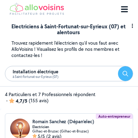
Electriciens à Saint-Fortunat-sur-Eyrieux (07) et
alentours
Trouvez rapidement l'électricien qu'il vous faut avec
AlloVoisins ! Visualisez les profils de nos membres et
contactez-les !
Installation électrique
Reche
à Saint-Fortunat-sur-Eyrieux (07)
4 Particuliers et 7 Professionnels répondent
-
4,7/5
(155 avis)
Auto-entrepreneur
Romain Sanchez (Dépan'elec)
Electricien
Gilhac-et-Bruzac (Gilhac-et-Bruzac)
5/5
(2 avis)