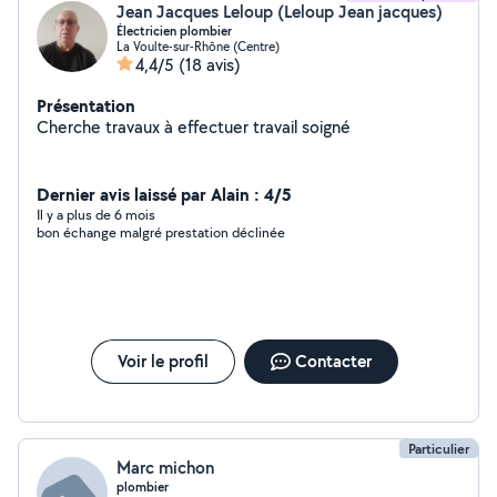
Jean Jacques Leloup (Leloup Jean jacques)
Électricien plombier
La Voulte-sur-Rhône (Centre)
4,4/5
(18 avis)
Présentation
Cherche travaux à effectuer travail soigné
Dernier avis laissé par Alain : 4/5
Il y a plus de 6 mois
bon échange malgré prestation déclinée
Voir le profil
Contacter
Particulier
Marc michon
plombier