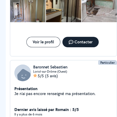
Voir le profil
Contacter
Particulier
Baronnet Sebastien
Loriol-sur-Drôme (Ouest)
5/5
(5 avis)
Présentation
Je n'ai pas encore renseigné ma présentation.
Dernier avis laissé par Romain : 5/5
Il y a plus de 6 mois