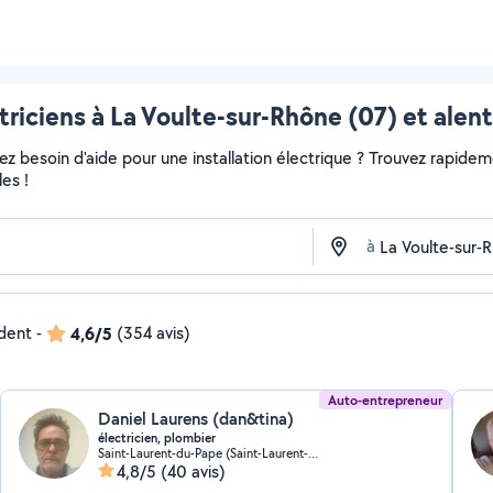
triciens à La Voulte-sur-Rhône (07) et alen
 besoin d'aide pour une installation électrique ? Trouvez rapidement
es !
à
ndent
-
4,6/5
(354 avis)
Auto-entrepreneur
Daniel Laurens (dan&tina)
électricien, plombier
Saint-Laurent-du-Pape (Saint-Laurent-du-Pape)
4,8/5
(40 avis)