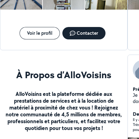
Voir le profil
Contacter
À Propos d’AlloVoisins
Pr
AlloVoisins est la plateforme dédiée aux
Je
prestations de services et à la location de
do
matériel à proximité de chez vous ! Rejoignez
notre communauté de 4,5 millions de membres,
Der
Il 
professionnels et particuliers, et facilitez votre
Trè
quotidien pour tous vos projets !
pou