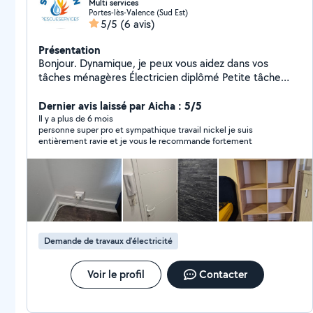
Multi services
Portes-lès-Valence (Sud Est)
5/5
(6 avis)
Présentation
Bonjour. Dynamique, je peux vous aidez dans vos
tâches ménagères Électricien diplômé Petite tâche
automobile Plomberie Nettoyage de logements
Dernier avis laissé par Aicha : 5/5
Il y a plus de 6 mois
personne super pro et sympathique travail nickel je suis
entièrement ravie et je vous le recommande fortement
Demande de travaux d’électricité
Voir le profil
Contacter