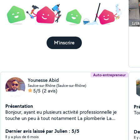
M'inscrire
Auto-entrepreneur
Younesse Abid
Saulce-sur-Rhône (Saulce-sur-Rhône)
5/5
(2 avis)
Présentation
Pr
Bonjour, ayant eu plusieurs activité professionnelle je
To
touche un peu à tout notamment La plomberie La
soudure La menuiserie
Dernier avis laissé par Julien : 5/5
Der
Il y a plus de 6 mois
Il 