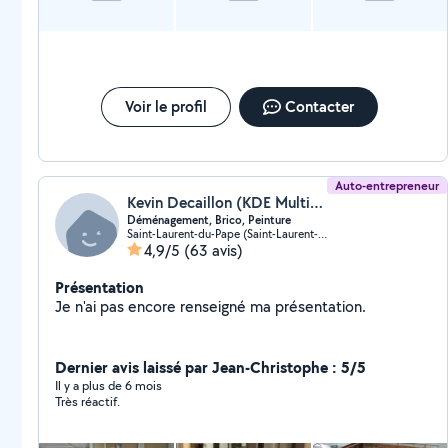
Voir le profil
Contacter
Auto-entrepreneur
Kevin Decaillon (KDE Multi-services Mon Déménagement Facile)
Déménagement, Brico, Peinture
Saint-Laurent-du-Pape (Saint-Laurent-du-Pape)
4,9/5
(63 avis)
Présentation
Je n'ai pas encore renseigné ma présentation.
Dernier avis laissé par Jean-Christophe : 5/5
Il y a plus de 6 mois
Très réactif.