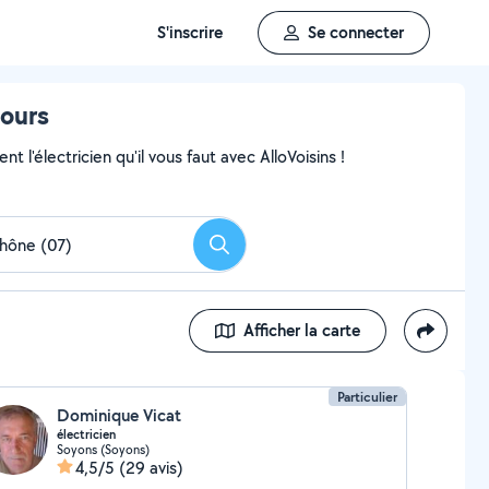
S'inscrire
Se connecter
tours
 l'électricien qu'il vous faut avec AlloVoisins !
Rechercher
Afficher la carte
Particulier
Dominique Vicat
électricien
Soyons (Soyons)
4,5/5
(29 avis)