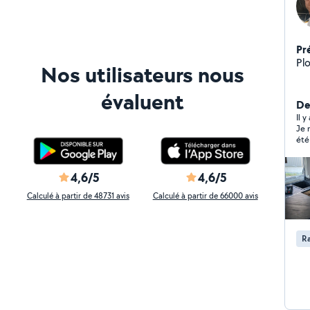
Pr
Pl
Nos utilisateurs nous
évaluent
Der
Il y
Je 
été
4,6/5
4,6/5
Calculé à partir de 48731 avis
Calculé à partir de 66000 avis
Ra