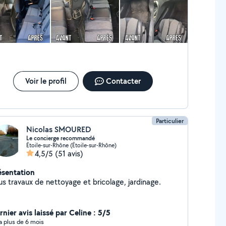
Voir le profil
Contacter
Particulier
Nicolas SMOURED
Le concierge recommandé
Étoile-sur-Rhône (Étoile-sur-Rhône)
4,5/5
(51 avis)
ésentation
us travaux de nettoyage et bricolage, jardinage.
nier avis laissé par Celine : 5/5
y a plus de 6 mois