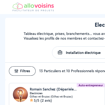
Elec
Tableau électrique, prises, branchements... vous avez
Visualisez les profils de nos membres et contactez-l
Filtres
13 Particuliers et 10 Professionnels répo
Auto-entrepreneur
Romain Sanchez (Dépan'elec)
Electricien
Gilhac-et-Bruzac (Gilhac-et-Bruzac)
5/5
(2 avis)