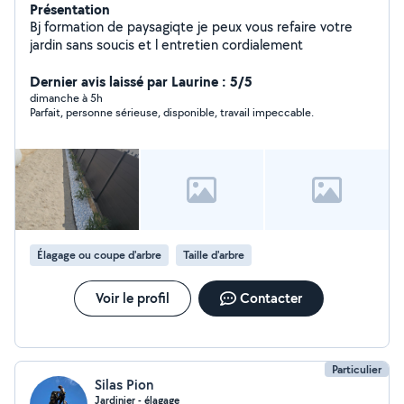
Présentation
Bj formation de paysagiqte je peux vous refaire votre
jardin sans soucis et l entretien cordialement
Dernier avis laissé par Laurine : 5/5
dimanche à 5h
Parfait, personne sérieuse, disponible, travail impeccable.
Élagage ou coupe d'arbre
Taille d'arbre
Voir le profil
Contacter
Particulier
Silas Pion
Jardinier - élagage