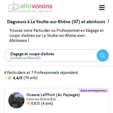
Elagueurs à La Voulte-sur-Rhône (07) et alentours
Trouvez votre Particulier ou Professionnel en Elagage et
coupe d'arbres sur La Voulte-sur-Rhône avec
AlloVoisins !
Elagage et coupe d'arbres
Reche
à La Voulte-sur-Rhône (07)
4 Particuliers et 7 Professionnels répondent
-
4,4/5
(74 avis)
Auto-entrepreneur
Oceane Lafffont (Ac Paysages)
Livron-sur-Drôme (Est)
4,8/5
(4 avis)