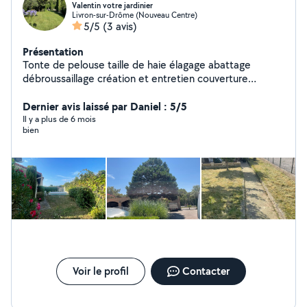
Valentin votre jardinier
Livron-sur-Drôme (Nouveau Centre)
5/5
(3 avis)
Présentation
Tonte de pelouse taille de haie élagage abattage
débroussaillage création et entretien couverture
charpente petits travaux
Dernier avis laissé par Daniel : 5/5
Il y a plus de 6 mois
bien
Voir le profil
Contacter