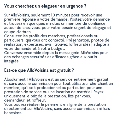
Vous cherchez un elagueur en urgence ?
Sur AlloVoisins, seulement 10 minutes pour recevoir une
première réponse à votre demande. Postez votre demande
et trouvez en quelques minutes un membre de confiance,
autour de chez vous, pour votre besoin urgent de elagage et
coupe d'arbres
Consultez les profils des membres, professionnels ou
particuliers, qui vous ont contacté. Présentation, photos de
réalisation, expertises, avis : trouvez l'offreur idéal, adapté à
votre demande et à votre budget.
Conversez ensemble depuis la messagerie AlloVoisins pour
des échanges sécurisés et efficaces grâce aux outils
intégrés.
Est-ce que AlloVoisins est gratuit ?
Absolument ! AlloVoisins est un service entièrement gratuit
et sans aucune commission pour tout utilisateur cherchant un
membre, qu’il soit professionnel ou particulier, pour une
prestation de service ou une location de matériel. Payez
uniquement le prix de la prestation, fixé par vous,
demandeur, et l’offreur.
Vous pouvez réaliser le paiement en ligne de la prestation
directement sur AlloVoisins, sans aucune commission ni frais
bancaires.