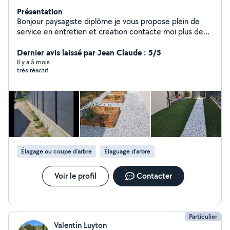
Présentation
Bonjour paysagiste diplôme je vous propose plein de
service en entretien et creation contacte moi plus de
renseignements Avance du crédit d'impôt , chèque
Dernier avis laissé par Jean Claude : 5/5
cesu Entreprise ac paysages
Il y a 5 mois
très réactif
Élagage ou coupe d'arbre
Élaguage d'arbre
Voir le profil
Contacter
Particulier
Valentin Luyton