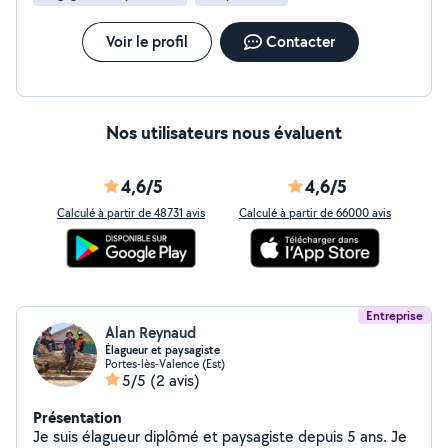
Voir le profil
Contacter
Nos utilisateurs nous évaluent
4,6/5
4,6/5
Calculé à partir de 48731 avis
Calculé à partir de 66000 avis
Entreprise
Alan Reynaud
Élagueur et paysagiste
Portes-lès-Valence (Est)
5/5
(2 avis)
Présentation
Je suis élagueur diplômé et paysagiste depuis 5 ans. Je