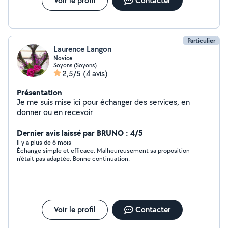
Voir le profil
Contacter
Particulier
Laurence Langon
Novice
Soyons (Soyons)
2,5/5
(4 avis)
Présentation
Je me suis mise ici pour échanger des services, en
donner ou en recevoir
Dernier avis laissé par BRUNO : 4/5
Il y a plus de 6 mois
Échange simple et efficace. Malheureusement sa proposition
n'était pas adaptée. Bonne continuation.
Voir le profil
Contacter