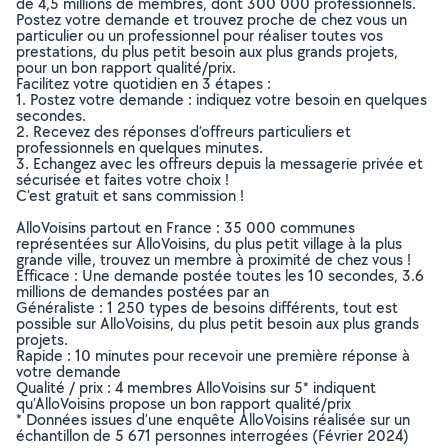
de 4,5 millions de membres, dont 300 000 professionnels.
Postez votre demande et trouvez proche de chez vous un
particulier ou un professionnel pour réaliser toutes vos
prestations, du plus petit besoin aux plus grands projets,
pour un bon rapport qualité/prix.
Facilitez votre quotidien en 3 étapes :
1. Postez votre demande : indiquez votre besoin en quelques
secondes.
2. Recevez des réponses d’offreurs particuliers et
professionnels en quelques minutes.
3. Echangez avec les offreurs depuis la messagerie privée et
sécurisée et faites votre choix !
C’est gratuit et sans commission !
AlloVoisins partout en France : 35 000 communes
représentées sur AlloVoisins, du plus petit village à la plus
grande ville, trouvez un membre à proximité de chez vous !
Efficace : Une demande postée toutes les 10 secondes, 3.6
millions de demandes postées par an
Généraliste : 1 250 types de besoins différents, tout est
possible sur AlloVoisins, du plus petit besoin aux plus grands
projets.
Rapide : 10 minutes pour recevoir une première réponse à
votre demande
Qualité / prix : 4 membres AlloVoisins sur 5* indiquent
qu’AlloVoisins propose un bon rapport qualité/prix
* Données issues d’une enquête AlloVoisins réalisée sur un
échantillon de 5 671 personnes interrogées (Février 2024)