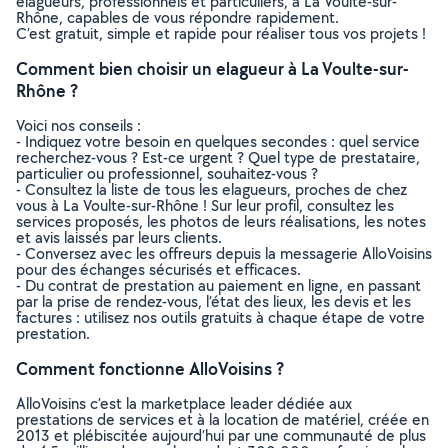
elagueurs, professionnels et particuliers, à La Voulte-sur-
Rhône, capables de vous répondre rapidement.
C’est gratuit, simple et rapide pour réaliser tous vos projets !
Comment bien choisir un elagueur à La Voulte-sur-
Rhône ?
Voici nos conseils :
- Indiquez votre besoin en quelques secondes : quel service
recherchez-vous ? Est-ce urgent ? Quel type de prestataire,
particulier ou professionnel, souhaitez-vous ?
- Consultez la liste de tous les elagueurs, proches de chez
vous à La Voulte-sur-Rhône ! Sur leur profil, consultez les
services proposés, les photos de leurs réalisations, les notes
et avis laissés par leurs clients.
- Conversez avec les offreurs depuis la messagerie AlloVoisins
pour des échanges sécurisés et efficaces.
- Du contrat de prestation au paiement en ligne, en passant
par la prise de rendez-vous, l’état des lieux, les devis et les
factures : utilisez nos outils gratuits à chaque étape de votre
prestation.
Comment fonctionne AlloVoisins ?
AlloVoisins c’est la marketplace leader dédiée aux
prestations de services et à la location de matériel, créée en
2013 et plébiscitée aujourd’hui par une communauté de plus