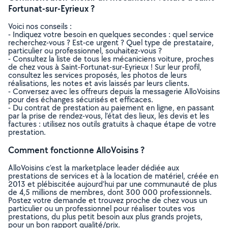
Fortunat-sur-Eyrieux ?
Voici nos conseils :
- Indiquez votre besoin en quelques secondes : quel service
recherchez-vous ? Est-ce urgent ? Quel type de prestataire,
particulier ou professionnel, souhaitez-vous ?
- Consultez la liste de tous les mécaniciens voiture, proches
de chez vous à Saint-Fortunat-sur-Eyrieux ! Sur leur profil,
consultez les services proposés, les photos de leurs
réalisations, les notes et avis laissés par leurs clients.
- Conversez avec les offreurs depuis la messagerie AlloVoisins
pour des échanges sécurisés et efficaces.
- Du contrat de prestation au paiement en ligne, en passant
par la prise de rendez-vous, l’état des lieux, les devis et les
factures : utilisez nos outils gratuits à chaque étape de votre
prestation.
Comment fonctionne AlloVoisins ?
AlloVoisins c’est la marketplace leader dédiée aux
prestations de services et à la location de matériel, créée en
2013 et plébiscitée aujourd’hui par une communauté de plus
de 4,5 millions de membres, dont 300 000 professionnels.
Postez votre demande et trouvez proche de chez vous un
particulier ou un professionnel pour réaliser toutes vos
prestations, du plus petit besoin aux plus grands projets,
pour un bon rapport qualité/prix.