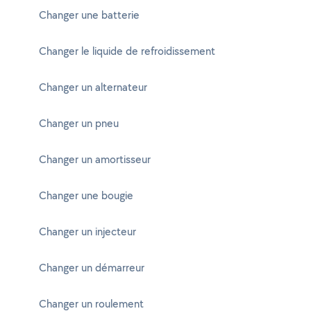
Changer une batterie
Changer le liquide de refroidissement
Changer un alternateur
Changer un pneu
Changer un amortisseur
Changer une bougie
Changer un injecteur
Changer un démarreur
Changer un roulement