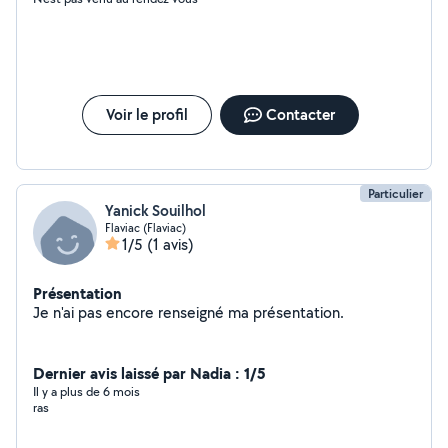
Voir le profil
Contacter
Particulier
Yanick Souilhol
Flaviac (Flaviac)
1/5
(1 avis)
Présentation
Je n'ai pas encore renseigné ma présentation.
Dernier avis laissé par Nadia : 1/5
Il y a plus de 6 mois
ras