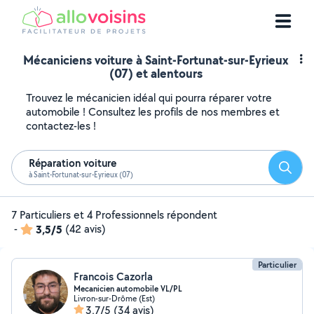
Mécaniciens voiture à Saint-Fortunat-sur-Eyrieux
(07) et alentours
Trouvez le mécanicien idéal qui pourra réparer votre
automobile ! Consultez les profils de nos membres et
contactez-les !
Réparation voiture
Reche
à Saint-Fortunat-sur-Eyrieux (07)
7 Particuliers et 4 Professionnels répondent
-
3,5/5
(42 avis)
Particulier
Francois Cazorla
Mecanicien automobile VL/PL
Livron-sur-Drôme (Est)
3,7/5
(34 avis)