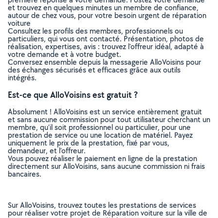
et trouvez en quelques minutes un membre de confiance,
autour de chez vous, pour votre besoin urgent de réparation
voiture
Consultez les profils des membres, professionnels ou
particuliers, qui vous ont contacté. Présentation, photos de
réalisation, expertises, avis : trouvez l'offreur idéal, adapté à
votre demande et à votre budget.
Conversez ensemble depuis la messagerie AlloVoisins pour
des échanges sécurisés et efficaces grâce aux outils
intégrés.
Est-ce que AlloVoisins est gratuit ?
Absolument ! AlloVoisins est un service entièrement gratuit
et sans aucune commission pour tout utilisateur cherchant un
membre, qu’il soit professionnel ou particulier, pour une
prestation de service ou une location de matériel. Payez
uniquement le prix de la prestation, fixé par vous,
demandeur, et l’offreur.
Vous pouvez réaliser le paiement en ligne de la prestation
directement sur AlloVoisins, sans aucune commission ni frais
bancaires.
Sur AlloVoisins, trouvez toutes les prestations de services
pour réaliser votre projet de Réparation voiture sur la ville de