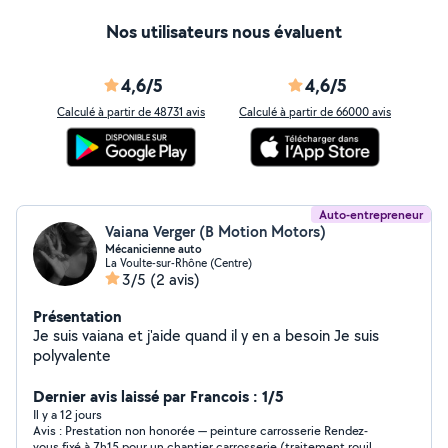
Nos utilisateurs nous évaluent
4,6/5
4,6/5
Calculé à partir de 48731 avis
Calculé à partir de 66000 avis
Auto-entrepreneur
Vaiana Verger (B Motion Motors)
Mécanicienne auto
La Voulte-sur-Rhône (Centre)
3/5
(2 avis)
Présentation
Je suis vaiana et j'aide quand il y en a besoin Je suis
polyvalente
Dernier avis laissé par Francois : 1/5
Il y a 12 jours
Avis : Prestation non honorée — peinture carrosserie Rendez-
vous fixé à 7h15 pour un chantier carrosserie (traitement rouille