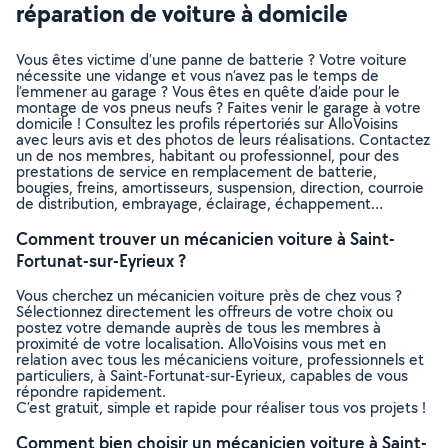
réparation de voiture à domicile
Vous êtes victime d’une panne de batterie ? Votre voiture
nécessite une vidange et vous n’avez pas le temps de
l’emmener au garage ? Vous êtes en quête d’aide pour le
montage de vos pneus neufs ? Faites venir le garage à votre
domicile ! Consultez les profils répertoriés sur AlloVoisins
avec leurs avis et des photos de leurs réalisations. Contactez
un de nos membres, habitant ou professionnel, pour des
prestations de service en remplacement de batterie,
bougies, freins, amortisseurs, suspension, direction, courroie
de distribution, embrayage, éclairage, échappement…
Comment trouver un mécanicien voiture à Saint-
Fortunat-sur-Eyrieux ?
Vous cherchez un mécanicien voiture près de chez vous ?
Sélectionnez directement les offreurs de votre choix ou
postez votre demande auprès de tous les membres à
proximité de votre localisation. AlloVoisins vous met en
relation avec tous les mécaniciens voiture, professionnels et
particuliers, à Saint-Fortunat-sur-Eyrieux, capables de vous
répondre rapidement.
C’est gratuit, simple et rapide pour réaliser tous vos projets !
Comment bien choisir un mécanicien voiture à Saint-