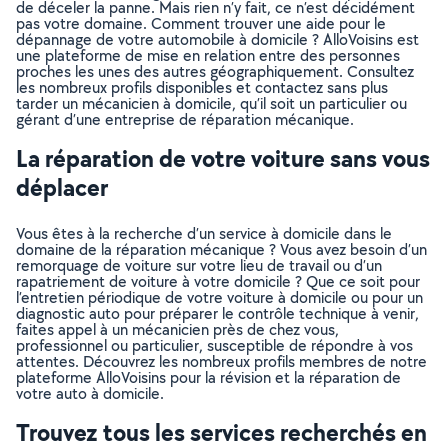
de déceler la panne. Mais rien n’y fait, ce n’est décidément
pas votre domaine. Comment trouver une aide pour le
dépannage de votre automobile à domicile ? AlloVoisins est
une plateforme de mise en relation entre des personnes
proches les unes des autres géographiquement. Consultez
les nombreux profils disponibles et contactez sans plus
tarder un mécanicien à domicile, qu’il soit un particulier ou
gérant d’une entreprise de réparation mécanique.
La réparation de votre voiture sans vous
déplacer
Vous êtes à la recherche d’un service à domicile dans le
domaine de la réparation mécanique ? Vous avez besoin d’un
remorquage de voiture sur votre lieu de travail ou d’un
rapatriement de voiture à votre domicile ? Que ce soit pour
l’entretien périodique de votre voiture à domicile ou pour un
diagnostic auto pour préparer le contrôle technique à venir,
faites appel à un mécanicien près de chez vous,
professionnel ou particulier, susceptible de répondre à vos
attentes. Découvrez les nombreux profils membres de notre
plateforme AlloVoisins pour la révision et la réparation de
votre auto à domicile.
Trouvez tous les services recherchés en