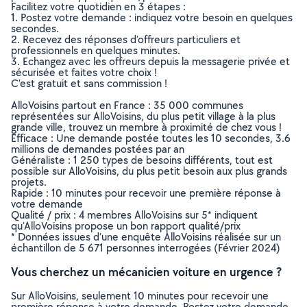
Facilitez votre quotidien en 3 étapes :
1. Postez votre demande : indiquez votre besoin en quelques
secondes.
2. Recevez des réponses d’offreurs particuliers et
professionnels en quelques minutes.
3. Echangez avec les offreurs depuis la messagerie privée et
sécurisée et faites votre choix !
C’est gratuit et sans commission !
AlloVoisins partout en France : 35 000 communes
représentées sur AlloVoisins, du plus petit village à la plus
grande ville, trouvez un membre à proximité de chez vous !
Efficace : Une demande postée toutes les 10 secondes, 3.6
millions de demandes postées par an
Généraliste : 1 250 types de besoins différents, tout est
possible sur AlloVoisins, du plus petit besoin aux plus grands
projets.
Rapide : 10 minutes pour recevoir une première réponse à
votre demande
Qualité / prix : 4 membres AlloVoisins sur 5* indiquent
qu’AlloVoisins propose un bon rapport qualité/prix
* Données issues d’une enquête AlloVoisins réalisée sur un
échantillon de 5 671 personnes interrogées (Février 2024)
Vous cherchez un mécanicien voiture en urgence ?
Sur AlloVoisins, seulement 10 minutes pour recevoir une
première réponse à votre demande. Postez votre demande