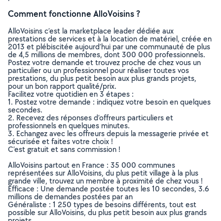
Comment fonctionne AlloVoisins ?
AlloVoisins c’est la marketplace leader dédiée aux
prestations de services et à la location de matériel, créée en
2013 et plébiscitée aujourd’hui par une communauté de plus
de 4,5 millions de membres, dont 300 000 professionnels.
Postez votre demande et trouvez proche de chez vous un
particulier ou un professionnel pour réaliser toutes vos
prestations, du plus petit besoin aux plus grands projets,
pour un bon rapport qualité/prix.
Facilitez votre quotidien en 3 étapes :
1. Postez votre demande : indiquez votre besoin en quelques
secondes.
2. Recevez des réponses d’offreurs particuliers et
professionnels en quelques minutes.
3. Echangez avec les offreurs depuis la messagerie privée et
sécurisée et faites votre choix !
C’est gratuit et sans commission !
AlloVoisins partout en France : 35 000 communes
représentées sur AlloVoisins, du plus petit village à la plus
grande ville, trouvez un membre à proximité de chez vous !
Efficace : Une demande postée toutes les 10 secondes, 3.6
millions de demandes postées par an
Généraliste : 1 250 types de besoins différents, tout est
possible sur AlloVoisins, du plus petit besoin aux plus grands
projets.