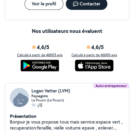
Voir le profil
Contacter
Nos utilisateurs nous évaluent
4,6/5
4,6/5
Calculé à partir de 48803 avis
Calculé à partir de 66000 avis
Auto-entrepreneur
Logan Vetter (LVM)
Paysagiste
Le Pouzin (Le Pouzin)
-/5
Présentation
Bonjour je vous propose tous mais service:espace vert ,
recuperation:feraillle, vielle voiturre epave , enlever
dechet , gravat, debarrase maison hangar