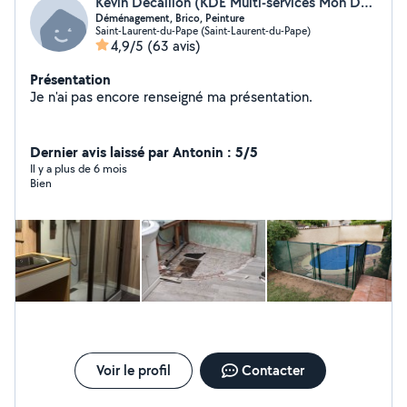
Kevin Decaillon (KDE Multi-services Mon Déménagement Facile)
Déménagement, Brico, Peinture
Saint-Laurent-du-Pape (Saint-Laurent-du-Pape)
4,9/5
(63 avis)
Présentation
Je n'ai pas encore renseigné ma présentation.
Dernier avis laissé par Antonin : 5/5
Il y a plus de 6 mois
Bien
Voir le profil
Contacter