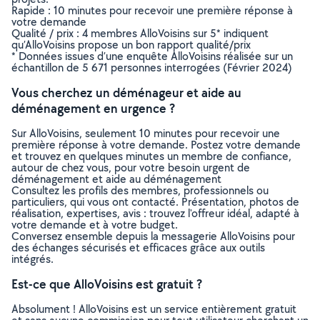
Rapide : 10 minutes pour recevoir une première réponse à
votre demande
Qualité / prix : 4 membres AlloVoisins sur 5* indiquent
qu’AlloVoisins propose un bon rapport qualité/prix
* Données issues d’une enquête AlloVoisins réalisée sur un
échantillon de 5 671 personnes interrogées (Février 2024)
Vous cherchez un déménageur et aide au
déménagement en urgence ?
Sur AlloVoisins, seulement 10 minutes pour recevoir une
première réponse à votre demande. Postez votre demande
et trouvez en quelques minutes un membre de confiance,
autour de chez vous, pour votre besoin urgent de
déménagement et aide au déménagement
Consultez les profils des membres, professionnels ou
particuliers, qui vous ont contacté. Présentation, photos de
réalisation, expertises, avis : trouvez l'offreur idéal, adapté à
votre demande et à votre budget.
Conversez ensemble depuis la messagerie AlloVoisins pour
des échanges sécurisés et efficaces grâce aux outils
intégrés.
Est-ce que AlloVoisins est gratuit ?
Absolument ! AlloVoisins est un service entièrement gratuit