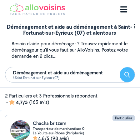
Déménagement et aide au déménagement à Saint-
Fortunat-sur-Eyrieux (07) et alentours
Besoin d'aide pour déménager ? Trouvez rapidement le
déménageur qu'il vous faut sur AlloVoisins. Postez votre
demande en 2 clics...
Déménagement et aide au déménagement
Reche
à Saint-Fortunat-sur-Eyrieux (07)
2 Particuliers et 3 Professionnels répondent
-
4,7/5
(163 avis)
Particulier
Chacha britzem
Transporteur de marchandises 0
La Voulte-sur-Rhône (Peripherie)
4,6/5
(98 avis)