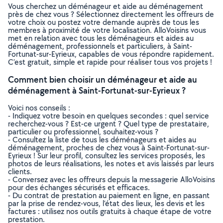
Vous cherchez un déménageur et aide au déménagement
près de chez vous ? Sélectionnez directement les offreurs de
votre choix ou postez votre demande auprès de tous les
membres à proximité de votre localisation. AlloVoisins vous
met en relation avec tous les déménageurs et aides au
déménagement, professionnels et particuliers, à Saint-
Fortunat-sur-Eyrieux, capables de vous répondre rapidement.
C’est gratuit, simple et rapide pour réaliser tous vos projets !
Comment bien choisir un déménageur et aide au
déménagement à Saint-Fortunat-sur-Eyrieux ?
Voici nos conseils :
- Indiquez votre besoin en quelques secondes : quel service
recherchez-vous ? Est-ce urgent ? Quel type de prestataire,
particulier ou professionnel, souhaitez-vous ?
- Consultez la liste de tous les déménageurs et aides au
déménagement, proches de chez vous à Saint-Fortunat-sur-
Eyrieux ! Sur leur profil, consultez les services proposés, les
photos de leurs réalisations, les notes et avis laissés par leurs
clients.
- Conversez avec les offreurs depuis la messagerie AlloVoisins
pour des échanges sécurisés et efficaces.
- Du contrat de prestation au paiement en ligne, en passant
par la prise de rendez-vous, l’état des lieux, les devis et les
factures : utilisez nos outils gratuits à chaque étape de votre
prestation.