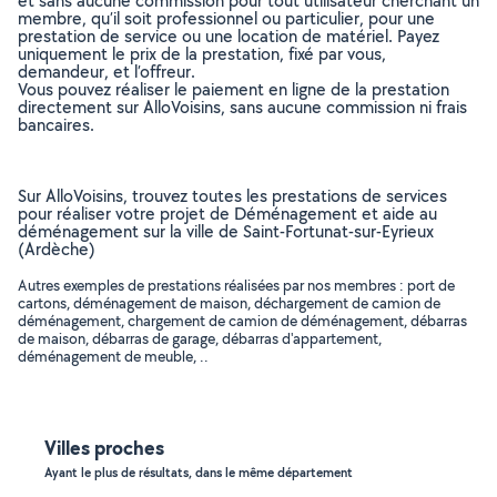
et sans aucune commission pour tout utilisateur cherchant un
membre, qu’il soit professionnel ou particulier, pour une
prestation de service ou une location de matériel. Payez
uniquement le prix de la prestation, fixé par vous,
demandeur, et l’offreur.
Vous pouvez réaliser le paiement en ligne de la prestation
directement sur AlloVoisins, sans aucune commission ni frais
bancaires.
Sur AlloVoisins, trouvez toutes les prestations de services
pour réaliser votre projet de Déménagement et aide au
déménagement sur la ville de Saint-Fortunat-sur-Eyrieux
(Ardèche)
Autres exemples de prestations réalisées par nos membres : port de
cartons, déménagement de maison, déchargement de camion de
déménagement, chargement de camion de déménagement, débarras
de maison, débarras de garage, débarras d'appartement,
déménagement de meuble, ..
Villes proches
Ayant le plus de résultats, dans le même département