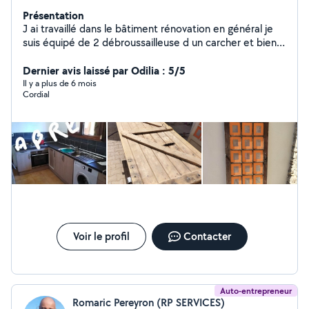
Présentation
J ai travaillé dans le bâtiment rénovation en général je
suis équipé de 2 débroussailleuse d un carcher et bien d
autres outils
Dernier avis laissé par Odilia : 5/5
Il y a plus de 6 mois
Cordial
Voir le profil
Contacter
Auto-entrepreneur
Romaric Pereyron (RP SERVICES)