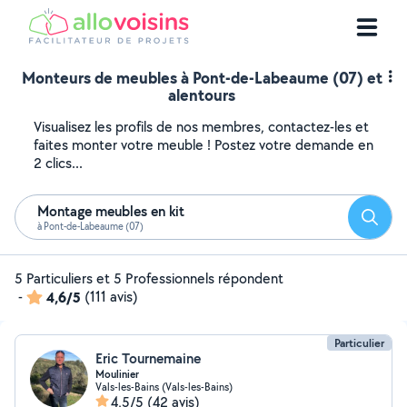
Monteurs de meubles à Pont-de-Labeaume (07) et
alentours
Visualisez les profils de nos membres, contactez-les et
faites monter votre meuble ! Postez votre demande en
2 clics...
Montage meubles en kit
Reche
à Pont-de-Labeaume (07)
5 Particuliers et 5 Professionnels répondent
-
4,6/5
(111 avis)
Particulier
Eric Tournemaine
Moulinier
Vals-les-Bains (Vals-les-Bains)
4,5/5
(42 avis)