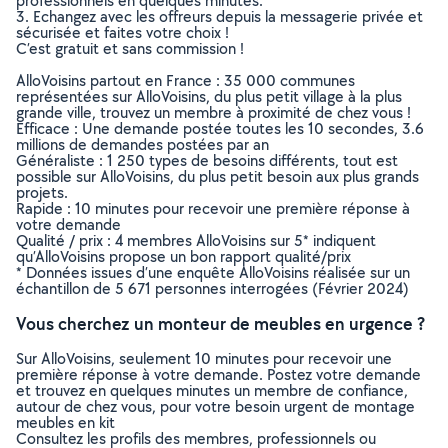
professionnels en quelques minutes.
3. Echangez avec les offreurs depuis la messagerie privée et
sécurisée et faites votre choix !
C’est gratuit et sans commission !
AlloVoisins partout en France : 35 000 communes
représentées sur AlloVoisins, du plus petit village à la plus
grande ville, trouvez un membre à proximité de chez vous !
Efficace : Une demande postée toutes les 10 secondes, 3.6
millions de demandes postées par an
Généraliste : 1 250 types de besoins différents, tout est
possible sur AlloVoisins, du plus petit besoin aux plus grands
projets.
Rapide : 10 minutes pour recevoir une première réponse à
votre demande
Qualité / prix : 4 membres AlloVoisins sur 5* indiquent
qu’AlloVoisins propose un bon rapport qualité/prix
* Données issues d’une enquête AlloVoisins réalisée sur un
échantillon de 5 671 personnes interrogées (Février 2024)
Vous cherchez un monteur de meubles en urgence ?
Sur AlloVoisins, seulement 10 minutes pour recevoir une
première réponse à votre demande. Postez votre demande
et trouvez en quelques minutes un membre de confiance,
autour de chez vous, pour votre besoin urgent de montage
meubles en kit
Consultez les profils des membres, professionnels ou