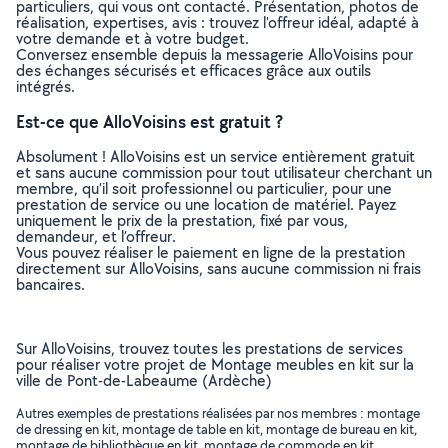
particuliers, qui vous ont contacté. Présentation, photos de
réalisation, expertises, avis : trouvez l'offreur idéal, adapté à
votre demande et à votre budget.
Conversez ensemble depuis la messagerie AlloVoisins pour
des échanges sécurisés et efficaces grâce aux outils
intégrés.
Est-ce que AlloVoisins est gratuit ?
Absolument ! AlloVoisins est un service entièrement gratuit
et sans aucune commission pour tout utilisateur cherchant un
membre, qu’il soit professionnel ou particulier, pour une
prestation de service ou une location de matériel. Payez
uniquement le prix de la prestation, fixé par vous,
demandeur, et l’offreur.
Vous pouvez réaliser le paiement en ligne de la prestation
directement sur AlloVoisins, sans aucune commission ni frais
bancaires.
Sur AlloVoisins, trouvez toutes les prestations de services
pour réaliser votre projet de Montage meubles en kit sur la
ville de Pont-de-Labeaume (Ardèche)
Autres exemples de prestations réalisées par nos membres : montage
de dressing en kit, montage de table en kit, montage de bureau en kit,
montage de bibliothèque en kit, montage de commode en kit, ..