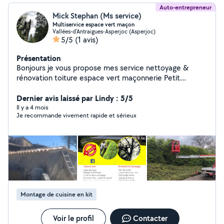
Auto-entrepreneur
Mick Stephan (Ms service)
Multiservice espace vert maçon
Vallées-d'Antraigues-Asperjoc (Asperjoc)
5/5
(1 avis)
Présentation
Bonjours je vous propose mes service nettoyage &
rénovation toiture espace vert maçonnerie Petit
bricolage
Dernier avis laissé par Lindy : 5/5
Il y a 4 mois
Je recommande vivement rapide et sérieux
Montage de cuisine en kit
Voir le profil
Contacter