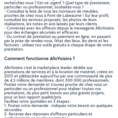
recherchez-vous ? Est-ce urgent ? Quel type de prestataire,
particulier ou professionnel, souhaitez-vous ?
- Consultez la liste de tous les monteurs de meubles,
proches de chez vous à Pont-de-Labeaume ! Sur leur profil,
consultez les services proposés, les photos de leurs
réalisations, les notes et avis laissés par leurs clients.
- Conversez avec les offreurs depuis la messagerie AlloVoisins
pour des échanges sécurisés et efficaces.
- Du contrat de prestation au paiement en ligne, en passant
par la prise de rendez-vous, l’état des lieux, les devis et les
factures : utilisez nos outils gratuits à chaque étape de votre
prestation.
Comment fonctionne AlloVoisins ?
AlloVoisins c’est la marketplace leader dédiée aux
prestations de services et à la location de matériel, créée en
2013 et plébiscitée aujourd’hui par une communauté de plus
de 4,5 millions de membres, dont 300 000 professionnels.
Postez votre demande et trouvez proche de chez vous un
particulier ou un professionnel pour réaliser toutes vos
prestations, du plus petit besoin aux plus grands projets,
pour un bon rapport qualité/prix.
Facilitez votre quotidien en 3 étapes :
1. Postez votre demande : indiquez votre besoin en quelques
secondes.
2. Recevez des réponses d’offreurs particuliers et