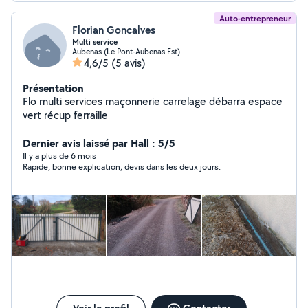
Auto-entrepreneur
Florian Goncalves
Multi service
Aubenas (Le Pont-Aubenas Est)
4,6/5
(5 avis)
Présentation
Flo multi services maçonnerie carrelage débarra espace
vert récup ferraille
Dernier avis laissé par Hall : 5/5
Il y a plus de 6 mois
Rapide, bonne explication, devis dans les deux jours.