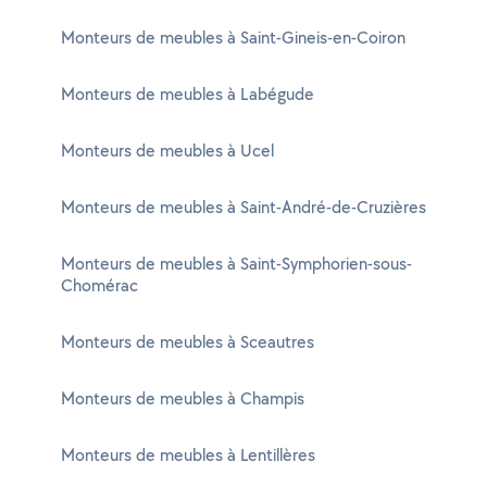
Monteurs de meubles à Saint-Gineis-en-Coiron
Monteurs de meubles à Labégude
Monteurs de meubles à Ucel
Monteurs de meubles à Saint-André-de-Cruzières
Monteurs de meubles à Saint-Symphorien-sous-
Chomérac
Monteurs de meubles à Sceautres
Monteurs de meubles à Champis
Monteurs de meubles à Lentillères