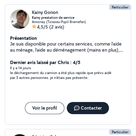
Particulier
Kainy Gonon
Kainy prestation de service
Annonay (Toissieu-Pupil-Bramefan)
4,5/5
(2 avis)
Présentation
Je suis disponible pour certains services, comme l'aide
au ménage, l'aide au déménagement (mains en plus),
passage de la tondeuse, et quelques autres.
Dernier avis laissé par Chris : 4/5
Il y a 14 jours
le déchargement du camion a été plus rapide que prévu aidé
par 3 autres personnes. je n'étais pas présente.
Voir le profil
Contacter
Particulier