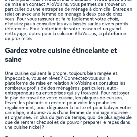
de mise en contact AlloVoisins, vous permet de trouver un
particulier ou une entreprise de ménage à domicile. Entrez en
relation avec une femme de ménage à deux pas de chez
vous. Pour vous rassurer et faire facilement votre choix,
n’hésitez pas à consulter les avis laissés sur les divers profils
référencés. Pour l’entretien de votre maison et un grand
nettoyage, optez pour la solution AlloVoisins, la plateforme
de proximité.
Gardez votre cuisine étincelante et
saine
Une cuisine qui sent le propre, toujours bien rangée et
impeccable, vous en rêvez ? Connectez-vous sur la
plateforme de mise en relation AlloVoisins et consultez les
nombreux profils d’aides ménagères, particuliers, auto-
entrepreneurs ou entreprises qui s’y trouvent. Pour nettoyer
le plan de travail de votre cuisine, les plaques de cuisson,
l’évier, les placards ou encore pour vider les poubelles
régulièrement, pour dégraisser la hotte et pour balayer votre
carrelage, entourez-vous d’une femme de ménage motivée
et organisée. En plus du gain de temps, quoi de plus agréable
que de rentrer chez soi et de pouvoir préparer le repas dans
une cuisine nickel ?