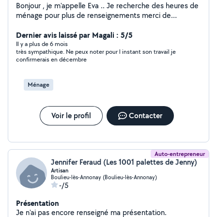
Bonjour , je m'appelle Eva .. Je recherche des heures de
ménage pour plus de renseignements merci de
m'appeler Paiement en Cesu ou micro entreprise
Dernier avis laissé par Magali : 5/5
Il y a plus de 6 mois
très sympathique. Ne peux noter pour l instant son travail je
confirmerais en décembre
Ménage
Voir le profil
Contacter
Auto-entrepreneur
Jennifer Feraud (Les 1001 palettes de Jenny)
Artisan
Boulieu-lès-Annonay (Boulieu-lès-Annonay)
-/5
Présentation
Je n'ai pas encore renseigné ma présentation.