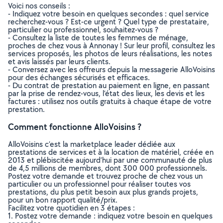
Voici nos conseils :
- Indiquez votre besoin en quelques secondes : quel service
recherchez-vous ? Est-ce urgent ? Quel type de prestataire,
particulier ou professionnel, souhaitez-vous ?
- Consultez la liste de toutes les femmes de ménage,
proches de chez vous à Annonay ! Sur leur profil, consultez les
services proposés, les photos de leurs réalisations, les notes
et avis laissés par leurs clients.
- Conversez avec les offreurs depuis la messagerie AlloVoisins
pour des échanges sécurisés et efficaces.
- Du contrat de prestation au paiement en ligne, en passant
par la prise de rendez-vous, l’état des lieux, les devis et les
factures : utilisez nos outils gratuits à chaque étape de votre
prestation.
Comment fonctionne AlloVoisins ?
AlloVoisins c’est la marketplace leader dédiée aux
prestations de services et à la location de matériel, créée en
2013 et plébiscitée aujourd’hui par une communauté de plus
de 4,5 millions de membres, dont 300 000 professionnels.
Postez votre demande et trouvez proche de chez vous un
particulier ou un professionnel pour réaliser toutes vos
prestations, du plus petit besoin aux plus grands projets,
pour un bon rapport qualité/prix.
Facilitez votre quotidien en 3 étapes :
1. Postez votre demande : indiquez votre besoin en quelques