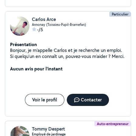
Particulier
Carlos Arce
Annonay (Toissieu-Pupil-Bramefan)
-/5
Présentation
Bonjour, je m'appelle Carlos et je recherche un emploi.
Si quelqu'un en connaît un, pouvez-vous m'aider ? Merci.
Aucun avis pour l'instant
Voir le profil
Contacter
Auto-entrepreneur
Tommy Despert
Employé de jardinage