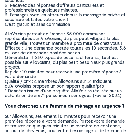
secondes.
2. Recevez des réponses d’offreurs particuliers et
professionnels en quelques minutes.
3. Echangez avec les offreurs depuis la messagerie privée et
sécurisée et faites votre choix !
C’est gratuit et sans commission !
AlloVoisins partout en France : 35 000 communes
représentées sur AlloVoisins, du plus petit village à la plus
grande ville, trouvez un membre à proximité de chez vous !
Efficace : Une demande postée toutes les 10 secondes, 3.6
millions de demandes postées par an
Généraliste : 1 250 types de besoins différents, tout est
possible sur AlloVoisins, du plus petit besoin aux plus grands
projets.
Rapide : 10 minutes pour recevoir une première réponse à
votre demande
Qualité / prix : 4 membres AlloVoisins sur 5* indiquent
qu’AlloVoisins propose un bon rapport qualité/prix
* Données issues d’une enquête AlloVoisins réalisée sur un
échantillon de 5 671 personnes interrogées (Février 2024)
Vous cherchez une femme de ménage en urgence ?
Sur AlloVoisins, seulement 10 minutes pour recevoir une
première réponse à votre demande. Postez votre demande
et trouvez en quelques minutes un membre de confiance,
autour de chez vous, pour votre besoin urgent de femme de