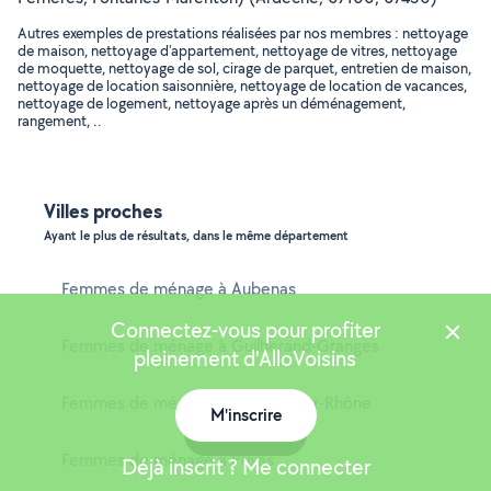
Autres exemples de prestations réalisées par nos membres : nettoyage
de maison, nettoyage d'appartement, nettoyage de vitres, nettoyage
de moquette, nettoyage de sol, cirage de parquet, entretien de maison,
nettoyage de location saisonnière, nettoyage de location de vacances,
nettoyage de logement, nettoyage après un déménagement,
rangement, ..
Villes proches
Ayant le plus de résultats, dans le même département
Femmes de ménage à Aubenas
Connectez-vous pour profiter
Femmes de ménage à Guilherand-Granges
pleinement d'AlloVoisins
Femmes de ménage à Tournon-sur-Rhône
M'inscrire
Carte
Femmes de ménage à Privas
Déjà inscrit ? Me connecter