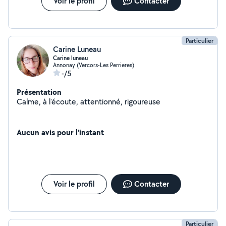
Voir le profil
Contacter
Particulier
Carine Luneau
Carine luneau
Annonay (Vercors-Les Perrieres)
-/5
Présentation
Calme, à l'écoute, attentionné, rigoureuse
Aucun avis pour l'instant
Voir le profil
Contacter
Particulier