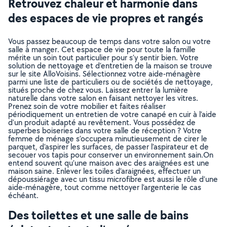
Retrouvez chaleur et harmonie dans
des espaces de vie propres et rangés
Vous passez beaucoup de temps dans votre salon ou votre
salle à manger. Cet espace de vie pour toute la famille
mérite un soin tout particulier pour s’y sentir bien. Votre
solution de nettoyage et d’entretien de la maison se trouve
sur le site AlloVoisins. Sélectionnez votre aide-ménagère
parmi une liste de particuliers ou de sociétés de nettoyage,
situés proche de chez vous. Laissez entrer la lumière
naturelle dans votre salon en faisant nettoyer les vitres.
Prenez soin de votre mobilier et faites réaliser
périodiquement un entretien de votre canapé en cuir à l’aide
d’un produit adapté au revêtement. Vous possédez de
superbes boiseries dans votre salle de réception ? Votre
femme de ménage s’occupera minutieusement de cirer le
parquet, d’aspirer les surfaces, de passer l’aspirateur et de
secouer vos tapis pour conserver un environnement sain.On
entend souvent qu’une maison avec des araignées est une
maison saine. Enlever les toiles d’araignées, effectuer un
dépoussiérage avec un tissu microfibre est aussi le rôle d’une
aide-ménagère, tout comme nettoyer l’argenterie le cas
échéant.
Des toilettes et une salle de bains