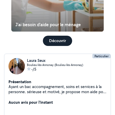
J'ai besoin d'aide pour le ménage
Découvrir
Particulier
Laura Seux
Boulieu-lès-Annonay (Boulieu-lès-Annonay)
-/5
Présentation
Ayant un bac accompagnement, soins et services à la
personne. sérieuse et motivé, je propose mon aide pour
tous les gestes de la vie quotidien. 21ans et véhiculé
Aucun avis pour l'instant