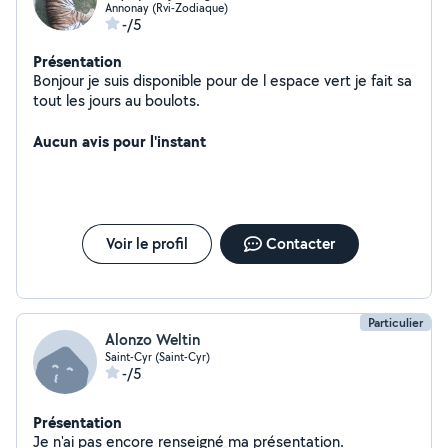
Annonay (Rvi-Zodiaque)
-/5
Présentation
Bonjour je suis disponible pour de l espace vert je fait sa
tout les jours au boulots.
Aucun avis pour l'instant
Voir le profil
Contacter
Particulier
Alonzo Weltin
Saint-Cyr (Saint-Cyr)
-/5
Présentation
Je n'ai pas encore renseigné ma présentation.