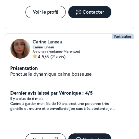
Voir le profil
Contacter
Particulier
Carine Luneau
Carine luneau
Annonay (Fontanes-Marenton)
4,5/5
(2 avis)
Présentation
Ponctuelle dynamique calme bosseuse
Dernier avis laissé par Véronique : 4/5
Il y a plus de 6 mois
Carine à garder mon fils de 10 ans c'est une personne très
gentille et motivé et bienveillante j'en suis très contente je
vous la recommande vraiment