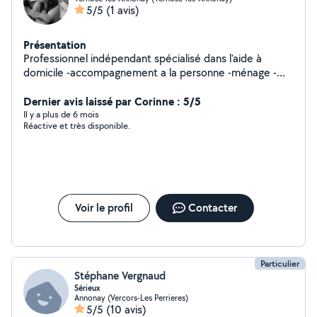
5/5
(1 avis)
Présentation
Professionnel indépendant spécialisé dans l'aide à
domicile -accompagnement a la personne -ménage -
sortie -course
Dernier avis laissé par Corinne : 5/5
Il y a plus de 6 mois
Réactive et très disponible.
Voir le profil
Contacter
Particulier
Stéphane Vergnaud
Sérieux
Annonay (Vercors-Les Perrieres)
5/5
(10 avis)