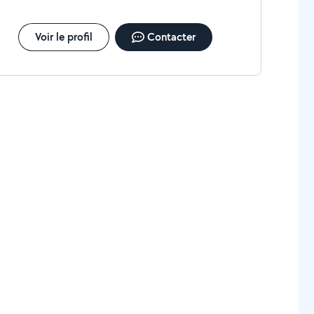
Voir le profil
Contacter