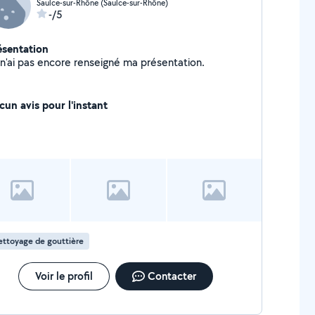
Saulce-sur-Rhône (Saulce-sur-Rhône)
-/5
ésentation
Je n'ai pas encore renseigné ma présentation.
cun avis pour l'instant
ttoyage de gouttière
Voir le profil
Contacter