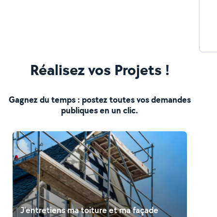
Réalisez vos Projets !
Gagnez du temps : postez toutes vos demandes
publiques en un clic.
J'entretiens ma toiture et ma façade