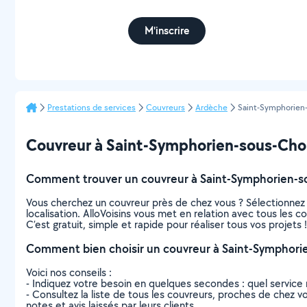
M'inscrire
Prestations de services
Couvreurs
Ardèche
Saint-Symphorie
Couvreur à Saint-Symphorien-sous-Chomé
Comment trouver un couvreur à Saint-Symphorien-
Vous cherchez un couvreur près de chez vous ? Sélectionnez
localisation. AlloVoisins vous met en relation avec tous les
C’est gratuit, simple et rapide pour réaliser tous vos projets !
Comment bien choisir un couvreur à Saint-Symphor
Voici nos conseils :
- Indiquez votre besoin en quelques secondes : quel service 
- Consultez la liste de tous les couvreurs, proches de chez v
notes et avis laissés par leurs clients.