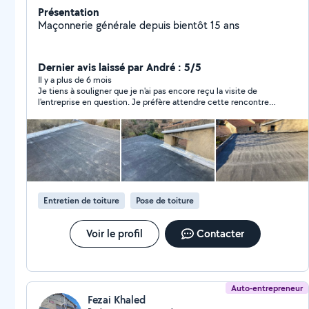
Présentation
Maçonnerie générale depuis bientôt 15 ans
Dernier avis laissé par André : 5/5
Il y a plus de 6 mois
Je tiens à souligner que je n'ai pas encore reçu la visite de
l'entreprise en question. Je préfère attendre cette rencontre
avant de laisser un avis sur AlloVoisins Merci de votre
compréhension.
Entretien de toiture
Pose de toiture
Voir le profil
Contacter
Auto-entrepreneur
Fezai Khaled