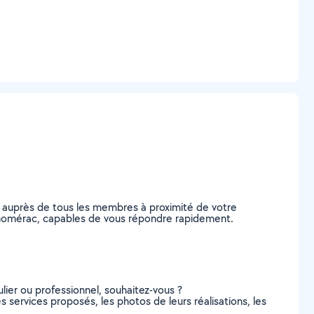
e auprès de tous les membres à proximité de votre
s-Chomérac, capables de vous répondre rapidement.
lier ou professionnel, souhaitez-vous ?
s services proposés, les photos de leurs réalisations, les