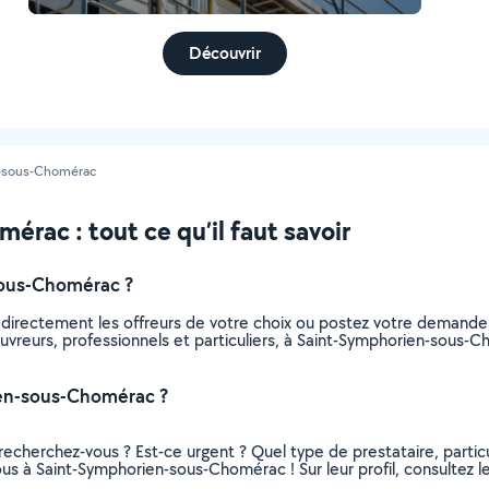
Découvrir
n-sous-Chomérac
rac : tout ce qu’il faut savoir
sous-Chomérac ?
 directement les offreurs de votre choix ou postez votre demand
 couvreurs, professionnels et particuliers, à Saint-Symphorien-sou
ien-sous-Chomérac ?
recherchez-vous ? Est-ce urgent ? Quel type de prestataire, particu
ous à Saint-Symphorien-sous-Chomérac ! Sur leur profil, consultez le