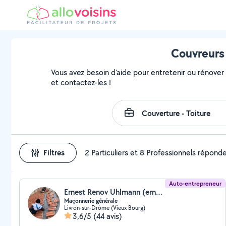
Couvreurs
Vous avez besoin d'aide pour entretenir ou rénover v
et contactez-les !
Filtres
2 Particuliers et 8 Professionnels répond
Auto-entrepreneur
Ernest Renov Uhlmann (ernest renovhabitat)
Maçonnerie générale
Livron-sur-Drôme (Vieux Bourg)
3,6/5
(44 avis)