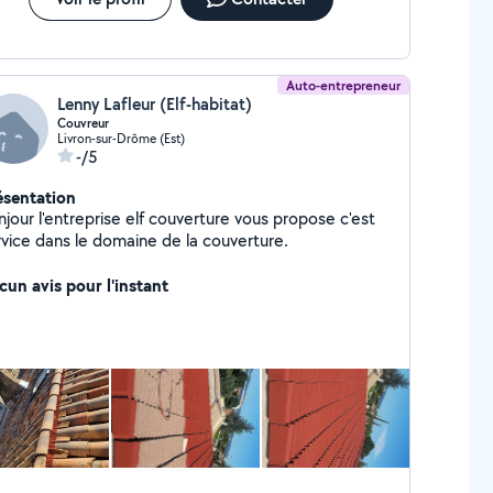
Auto-entrepreneur
Lenny Lafleur (Elf-habitat)
Couvreur
Livron-sur-Drôme (Est)
-/5
ésentation
jour l'entreprise elf couverture vous propose c'est
rvice dans le domaine de la couverture.
cun avis pour l'instant