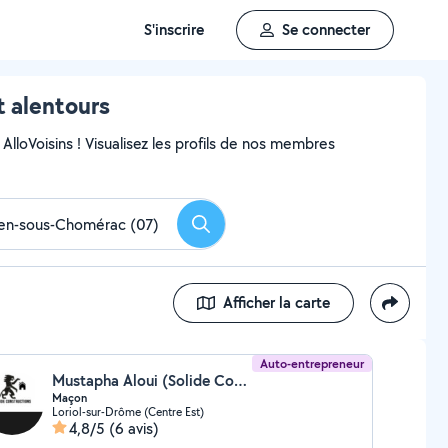
S'inscrire
Se connecter
 alentours
AlloVoisins ! Visualisez les profils de nos membres
Rechercher
Afficher la carte
Auto-entrepreneur
Mustapha Aloui (Solide Constructions)
Maçon
Loriol-sur-Drôme (Centre Est)
4,8/5
(6 avis)