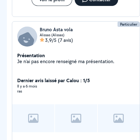
Particulier
Bruno Asta vola
Alissas (Alissas)
3,9/5
(7 avis)
Présentation
Je n'ai pas encore renseigné ma présentation.
Dernier avis laissé par Calou : 1/5
Il y a 6 mois
ras