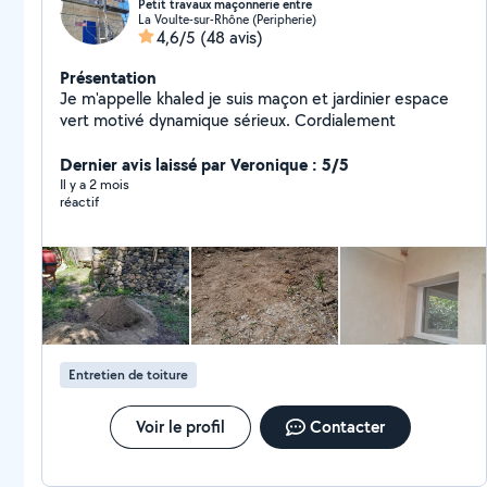
Petit travaux maçonnerie entre
La Voulte-sur-Rhône (Peripherie)
4,6/5
(48 avis)
Présentation
Je m'appelle khaled je suis maçon et jardinier espace
vert motivé dynamique sérieux. Cordialement
Dernier avis laissé par Veronique : 5/5
Il y a 2 mois
réactif
Entretien de toiture
Voir le profil
Contacter