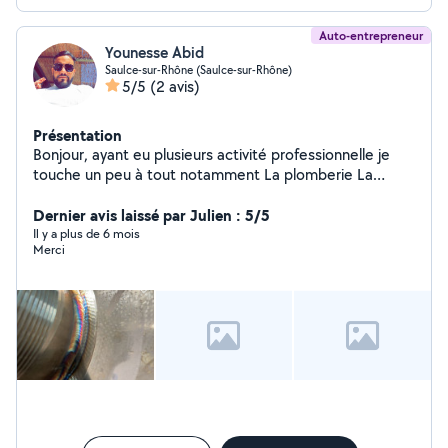
Auto-entrepreneur
Younesse Abid
Saulce-sur-Rhône (Saulce-sur-Rhône)
5/5
(2 avis)
Présentation
Bonjour, ayant eu plusieurs activité professionnelle je
touche un peu à tout notamment La plomberie La
soudure La menuiserie
Dernier avis laissé par Julien : 5/5
Il y a plus de 6 mois
Merci