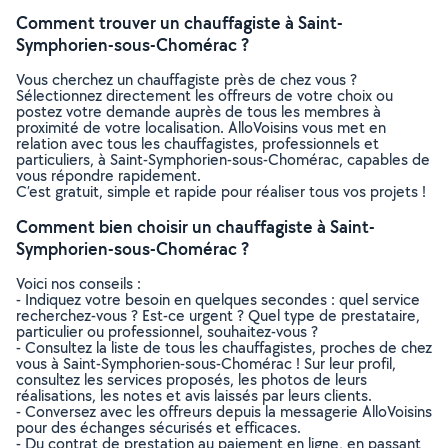
Comment trouver un chauffagiste à Saint-
Symphorien-sous-Chomérac ?
Vous cherchez un chauffagiste près de chez vous ?
Sélectionnez directement les offreurs de votre choix ou
postez votre demande auprès de tous les membres à
proximité de votre localisation. AlloVoisins vous met en
relation avec tous les chauffagistes, professionnels et
particuliers, à Saint-Symphorien-sous-Chomérac, capables de
vous répondre rapidement.
C’est gratuit, simple et rapide pour réaliser tous vos projets !
Comment bien choisir un chauffagiste à Saint-
Symphorien-sous-Chomérac ?
Voici nos conseils :
- Indiquez votre besoin en quelques secondes : quel service
recherchez-vous ? Est-ce urgent ? Quel type de prestataire,
particulier ou professionnel, souhaitez-vous ?
- Consultez la liste de tous les chauffagistes, proches de chez
vous à Saint-Symphorien-sous-Chomérac ! Sur leur profil,
consultez les services proposés, les photos de leurs
réalisations, les notes et avis laissés par leurs clients.
- Conversez avec les offreurs depuis la messagerie AlloVoisins
pour des échanges sécurisés et efficaces.
- Du contrat de prestation au paiement en ligne, en passant