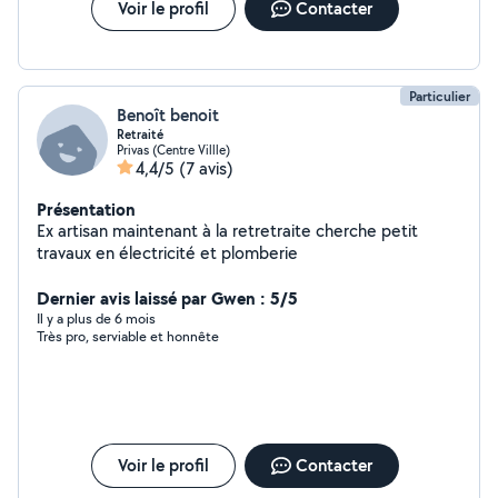
Voir le profil
Contacter
Particulier
Benoît benoit
Retraité
Privas (Centre Villle)
4,4/5
(7 avis)
Présentation
Ex artisan maintenant à la retretraite cherche petit
travaux en électricité et plomberie
Dernier avis laissé par Gwen : 5/5
Il y a plus de 6 mois
Très pro, serviable et honnête
Voir le profil
Contacter