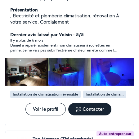
Présentation
, Électricité et plomberie,climatisation. rénovation À
votre service. Cordialement
Dernier avis laissé par Voisin : 5/5
Il y a plus de 6 mois
Daniel a réparé rapidement mon climatiseur à roulettes en
panne. Je ne vais pas subir l'extrême chaleur en été comme les
années passées. Je suis très contente et je vous recommande
de confier vos appareils électriques à Daniel.
Installation de climatisation réversible
Installation de climatisation
Voir le profil
Contacter
Auto-entrepreneur
Teo Meresse (TM plomberie)