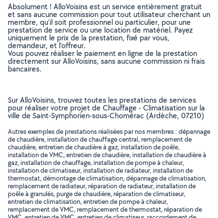
Absolument ! AlloVoisins est un service entièrement gratuit
et sans aucune commission pour tout utilisateur cherchant un
membre, qu’il soit professionnel ou particulier, pour une
prestation de service ou une location de matériel. Payez
uniquement le prix de la prestation, fixé par vous,
demandeur, et l’offreur.
Vous pouvez réaliser le paiement en ligne de la prestation
directement sur AlloVoisins, sans aucune commission ni frais
bancaires.
Sur AlloVoisins, trouvez toutes les prestations de services
pour réaliser votre projet de Chauffage - Climatisation sur la
ville de Saint-Symphorien-sous-Chomérac (Ardèche, 07210)
Autres exemples de prestations réalisées par nos membres : dépannage
de chaudière, installation de chauffage central, remplacement de
chaudière, entretien de chaudière à gaz, installation de poêle,
installation de VMC, entretien de chaudière, installation de chaudière à
gaz, installation de chauffage, installation de pompe à chaleur,
installation de climatiseur, installation de radiateur, installation de
thermostat, démontage de climatisation, dépannage de climatisation,
remplacement de radiateur, réparation de radiateur, installation de
poêle à granulés, purge de chaudière, réparation de climatiseur,
entretien de climatisation, entretien de pompe à chaleur,
remplacement de VMC, remplacement de thermostat, réparation de
VMC, entretien de VMC, entretien de climatiseur, raccordement de