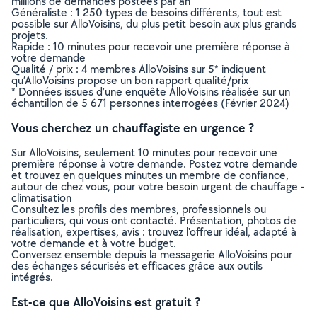
millions de demandes postées par an
Généraliste : 1 250 types de besoins différents, tout est
possible sur AlloVoisins, du plus petit besoin aux plus grands
projets.
Rapide : 10 minutes pour recevoir une première réponse à
votre demande
Qualité / prix : 4 membres AlloVoisins sur 5* indiquent
qu’AlloVoisins propose un bon rapport qualité/prix
* Données issues d’une enquête AlloVoisins réalisée sur un
échantillon de 5 671 personnes interrogées (Février 2024)
Vous cherchez un chauffagiste en urgence ?
Sur AlloVoisins, seulement 10 minutes pour recevoir une
première réponse à votre demande. Postez votre demande
et trouvez en quelques minutes un membre de confiance,
autour de chez vous, pour votre besoin urgent de chauffage -
climatisation
Consultez les profils des membres, professionnels ou
particuliers, qui vous ont contacté. Présentation, photos de
réalisation, expertises, avis : trouvez l'offreur idéal, adapté à
votre demande et à votre budget.
Conversez ensemble depuis la messagerie AlloVoisins pour
des échanges sécurisés et efficaces grâce aux outils
intégrés.
Est-ce que AlloVoisins est gratuit ?