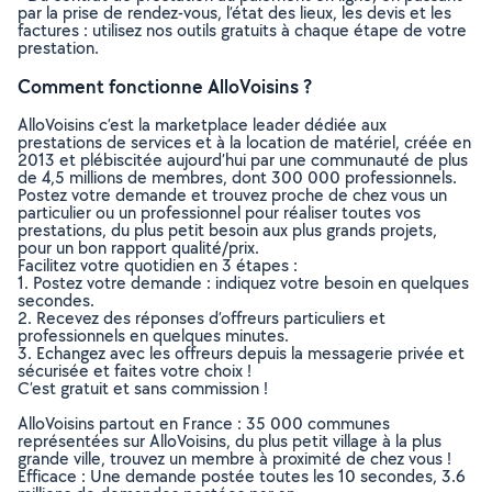
par la prise de rendez-vous, l’état des lieux, les devis et les
factures : utilisez nos outils gratuits à chaque étape de votre
prestation.
Comment fonctionne AlloVoisins ?
AlloVoisins c’est la marketplace leader dédiée aux
prestations de services et à la location de matériel, créée en
2013 et plébiscitée aujourd’hui par une communauté de plus
de 4,5 millions de membres, dont 300 000 professionnels.
Postez votre demande et trouvez proche de chez vous un
particulier ou un professionnel pour réaliser toutes vos
prestations, du plus petit besoin aux plus grands projets,
pour un bon rapport qualité/prix.
Facilitez votre quotidien en 3 étapes :
1. Postez votre demande : indiquez votre besoin en quelques
secondes.
2. Recevez des réponses d’offreurs particuliers et
professionnels en quelques minutes.
3. Echangez avec les offreurs depuis la messagerie privée et
sécurisée et faites votre choix !
C’est gratuit et sans commission !
AlloVoisins partout en France : 35 000 communes
représentées sur AlloVoisins, du plus petit village à la plus
grande ville, trouvez un membre à proximité de chez vous !
Efficace : Une demande postée toutes les 10 secondes, 3.6