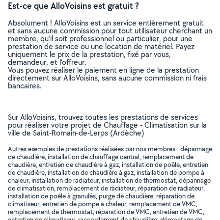
Est-ce que AlloVoisins est gratuit ?
Absolument ! AlloVoisins est un service entièrement gratuit
et sans aucune commission pour tout utilisateur cherchant un
membre, qu’il soit professionnel ou particulier, pour une
prestation de service ou une location de matériel. Payez
uniquement le prix de la prestation, fixé par vous,
demandeur, et l’offreur.
Vous pouvez réaliser le paiement en ligne de la prestation
directement sur AlloVoisins, sans aucune commission ni frais
bancaires.
Sur AlloVoisins, trouvez toutes les prestations de services
pour réaliser votre projet de Chauffage - Climatisation sur la
ville de Saint-Romain-de-Lerps (Ardèche)
Autres exemples de prestations réalisées par nos membres : dépannage
de chaudière, installation de chauffage central, remplacement de
chaudière, entretien de chaudière à gaz, installation de poêle, entretien
de chaudière, installation de chaudière à gaz, installation de pompe à
chaleur, installation de radiateur, installation de thermostat, dépannage
de climatisation, remplacement de radiateur, réparation de radiateur,
installation de poêle à granulés, purge de chaudière, réparation de
climatiseur, entretien de pompe à chaleur, remplacement de VMC,
remplacement de thermostat, réparation de VMC, entretien de VMC,
entretien de climatiseur, raccordement de chaudière, démontage de