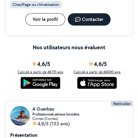
Chauffage ou climatisation
Voir le profil
Contacter
Nos utilisateurs nous évaluent
4,6/5
4,6/5
Calculé à partir de 48731 avis
Calculé à partir de 66000 avis
Particulier
A Guerbas
Professionnel,sérieux honnête.
Cornas (Cornas)
4,8/5
(133 avis)
Présentation