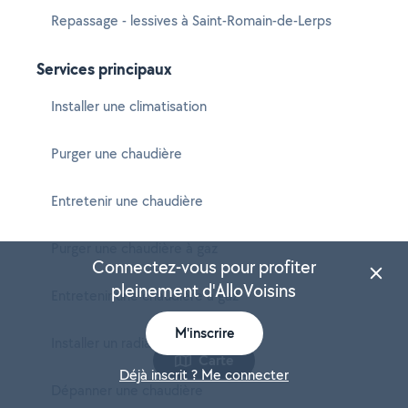
Repassage - lessives à Saint-Romain-de-Lerps
Services principaux
Installer une climatisation
Purger une chaudière
Entretenir une chaudière
Purger une chaudière à gaz
Connectez-vous pour profiter
pleinement d'AlloVoisins
Entretenir une chaudière à gaz
M'inscrire
Installer un radiateur
Carte
Déjà inscrit ? Me connecter
Dépanner une chaudière