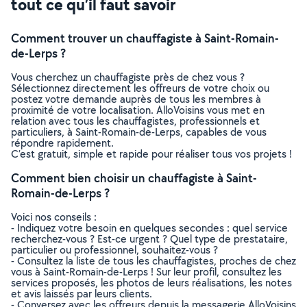
tout ce qu’il faut savoir
Comment trouver un chauffagiste à Saint-Romain-
de-Lerps ?
Vous cherchez un chauffagiste près de chez vous ?
Sélectionnez directement les offreurs de votre choix ou
postez votre demande auprès de tous les membres à
proximité de votre localisation. AlloVoisins vous met en
relation avec tous les chauffagistes, professionnels et
particuliers, à Saint-Romain-de-Lerps, capables de vous
répondre rapidement.
C’est gratuit, simple et rapide pour réaliser tous vos projets !
Comment bien choisir un chauffagiste à Saint-
Romain-de-Lerps ?
Voici nos conseils :
- Indiquez votre besoin en quelques secondes : quel service
recherchez-vous ? Est-ce urgent ? Quel type de prestataire,
particulier ou professionnel, souhaitez-vous ?
- Consultez la liste de tous les chauffagistes, proches de chez
vous à Saint-Romain-de-Lerps ! Sur leur profil, consultez les
services proposés, les photos de leurs réalisations, les notes
et avis laissés par leurs clients.
- Conversez avec les offreurs depuis la messagerie AlloVoisins