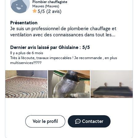
Plombier chauffagiste
Mauves (Mauves)
5/5
(2 avis)
Présentation
Je suis un professionnel de plomberie chauffage et
ventilation avec des connaissances dans tout les
domaines du bâtiment
Dernier avis laissé par Ghislaine : 5/5
Il y a plus de 6 mois
Très à l’écoute, travaux impeccables ! Je recommande , en plus
multiservices!!!???
Voir le profil
Contacter