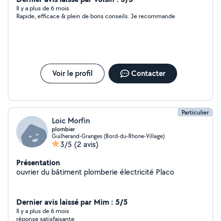
Il y a plus de 6 mois
Rapide, efficace & plein de bons conseils. Je recommande
Voir le profil
Contacter
Particulier
Loic Morfin
plombier
Guilherand-Granges (Bord-du-Rhone-Village)
3/5
(2 avis)
Présentation
ouvrier du bâtiment plomberie électricité Placo
Dernier avis laissé par Mim : 5/5
Il y a plus de 6 mois
réponse satisfaisante