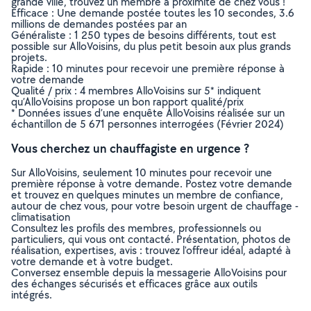
grande ville, trouvez un membre à proximité de chez vous !
Efficace : Une demande postée toutes les 10 secondes, 3.6
millions de demandes postées par an
Généraliste : 1 250 types de besoins différents, tout est
possible sur AlloVoisins, du plus petit besoin aux plus grands
projets.
Rapide : 10 minutes pour recevoir une première réponse à
votre demande
Qualité / prix : 4 membres AlloVoisins sur 5* indiquent
qu’AlloVoisins propose un bon rapport qualité/prix
* Données issues d’une enquête AlloVoisins réalisée sur un
échantillon de 5 671 personnes interrogées (Février 2024)
Vous cherchez un chauffagiste en urgence ?
Sur AlloVoisins, seulement 10 minutes pour recevoir une
première réponse à votre demande. Postez votre demande
et trouvez en quelques minutes un membre de confiance,
autour de chez vous, pour votre besoin urgent de chauffage -
climatisation
Consultez les profils des membres, professionnels ou
particuliers, qui vous ont contacté. Présentation, photos de
réalisation, expertises, avis : trouvez l'offreur idéal, adapté à
votre demande et à votre budget.
Conversez ensemble depuis la messagerie AlloVoisins pour
des échanges sécurisés et efficaces grâce aux outils
intégrés.