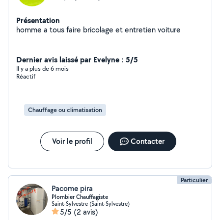
Présentation
homme a tous faire bricolage et entretien voiture
Dernier avis laissé par Evelyne : 5/5
Il y a plus de 6 mois
Réactif
Chauffage ou climatisation
Voir le profil
Contacter
Particulier
Pacome pira
Plombier Chauffagiste
Saint-Sylvestre (Saint-Sylvestre)
5/5
(2 avis)