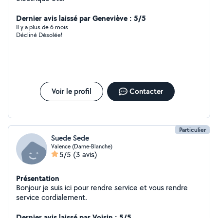
Dernier avis laissé par Geneviève : 5/5
Il y a plus de 6 mois
Décliné Désolée!
Voir le profil
Contacter
Particulier
Suede Sede
Valence (Dame-Blanche)
5/5
(3 avis)
Présentation
Bonjour je suis ici pour rendre service et vous rendre
service cordialement.
Dernier avis laissé par Voisin : 5/5