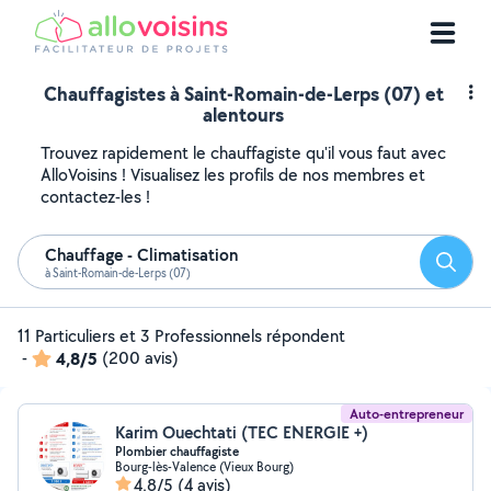
Chauffagistes à Saint-Romain-de-Lerps (07) et
alentours
Trouvez rapidement le chauffagiste qu'il vous faut avec
AlloVoisins ! Visualisez les profils de nos membres et
contactez-les !
Chauffage - Climatisation
Reche
à Saint-Romain-de-Lerps (07)
11 Particuliers et 3 Professionnels répondent
-
4,8/5
(200 avis)
Auto-entrepreneur
Karim Ouechtati (TEC ENERGIE +)
Plombier chauffagiste
Bourg-lès-Valence (Vieux Bourg)
4,8/5
(4 avis)