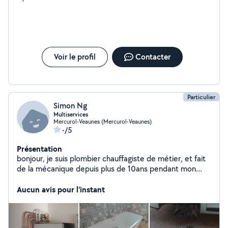
Voir le profil
Contacter
Particulier
Simon Ng
Multiservices
Mercurol-Veaunes (Mercurol-Veaunes)
-/5
Présentation
bonjour, je suis plombier chauffagiste de métier, et fait
de la mécanique depuis plus de 10ans pendant mon
temps libre. Je touche à tout.
Aucun avis pour l'instant