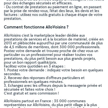
pour des échanges sécurisés et efficaces.
- Du contrat de prestation au paiement en ligne, en passant
par la prise de rendez-vous, l’état des lieux, les devis et les
factures : utilisez nos outils gratuits à chaque étape de votre
prestation.
Comment fonctionne AlloVoisins ?
AlloVoisins c’est la marketplace leader dédiée aux
prestations de services et à la location de matériel, créée en
2013 et plébiscitée aujourd’hui par une communauté de plus
de 4,5 millions de membres, dont 300 000 professionnels.
Postez votre demande et trouvez proche de chez vous un
particulier ou un professionnel pour réaliser toutes vos
prestations, du plus petit besoin aux plus grands projets,
pour un bon rapport qualité/prix.
Facilitez votre quotidien en 3 étapes :
1. Postez votre demande : indiquez votre besoin en quelques
secondes.
2. Recevez des réponses d’offreurs particuliers et
professionnels en quelques minutes.
3. Echangez avec les offreurs depuis la messagerie privée et
sécurisée et faites votre choix !
C’est gratuit et sans commission !
AlloVoisins partout en France : 35 000 communes
représentées sur AlloVoisins, du plus petit village à la plus