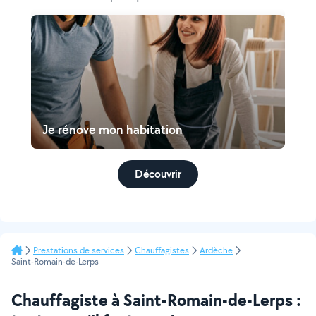
Je rénove mon habitation
Découvrir
Prestations de services
Chauffagistes
Ardèche
Saint-Romain-de-Lerps
Chauffagiste à Saint-Romain-de-Lerps :