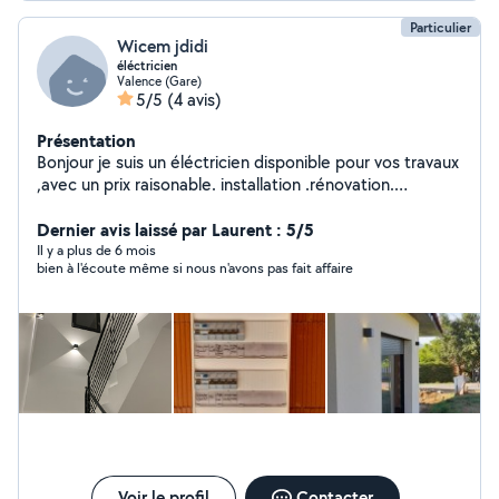
Particulier
Wicem jdidi
éléctricien
Valence (Gare)
5/5
(4 avis)
Présentation
Bonjour je suis un éléctricien disponible pour vos travaux
,avec un prix raisonable. installation .rénovation.
dépannage
Dernier avis laissé par Laurent : 5/5
Il y a plus de 6 mois
bien à l'écoute même si nous n'avons pas fait affaire
Voir le profil
Contacter