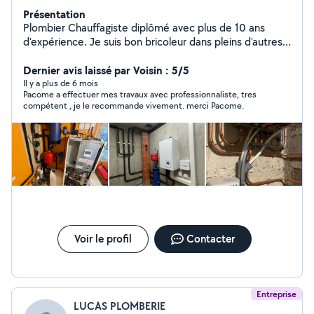
Présentation
Plombier Chauffagiste diplômé avec plus de 10 ans
d'expérience. Je suis bon bricoleur dans pleins d'autres
domaine. J'ai aussi un camion et une remorque.
Dernier avis laissé par Voisin : 5/5
Il y a plus de 6 mois
Pacome a effectuer mes travaux avec professionnaliste, tres
compétent , je le recommande vivement. merci Pacome.
Voir le profil
Contacter
Entreprise
LUCAS PLOMBERIE