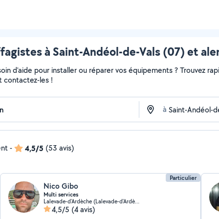
fagistes à Saint-Andéol-de-Vals (07) et ale
in d'aide pour installer ou réparer vos équipements ? Trouvez rapi
t contactez-les !
à
ent
-
4,5/5
(53 avis)
Particulier
Nico Gibo
Multi services
Lalevade-d'Ardèche (Lalevade-d'Ardèche)
4,5/5
(4 avis)