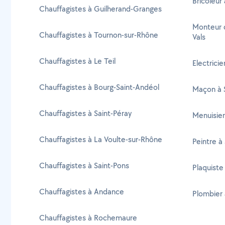
Bricoleur
Chauffagistes à Guilherand-Granges
Monteur 
Chauffagistes à Tournon-sur-Rhône
Vals
Chauffagistes à Le Teil
Electrici
Chauffagistes à Bourg-Saint-Andéol
Maçon à S
Chauffagistes à Saint-Péray
Menuisier
Chauffagistes à La Voulte-sur-Rhône
Peintre à
Chauffagistes à Saint-Pons
Plaquiste
Chauffagistes à Andance
Plombier 
Chauffagistes à Rochemaure