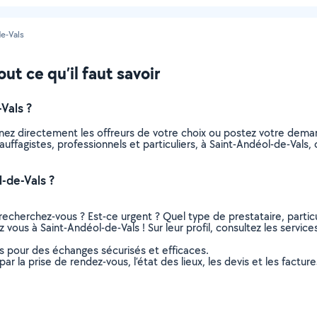
e-Vals
ut ce qu’il faut savoir
Vals ?
nnez directement les offreurs de votre choix ou postez votre dem
chauffagistes, professionnels et particuliers, à Saint-Andéol-de-Va
-de-Vals ?
recherchez-vous ? Est-ce urgent ? Quel type de prestataire, particu
 vous à Saint-Andéol-de-Vals ! Sur leur profil, consultez les service
ns pour des échanges sécurisés et efficaces.
r la prise de rendez-vous, l’état des lieux, les devis et les facture