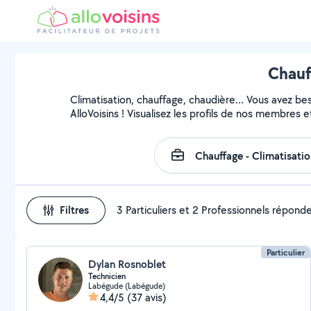
Chauf
Climatisation, chauffage, chaudière… Vous avez beso
AlloVoisins ! Visualisez les profils de nos membres e
Filtres
3 Particuliers et 2 Professionnels répond
Particulier
Dylan Rosnoblet
Technicien
Labégude (Labégude)
4,4/5
(37 avis)