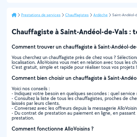
Prestations de services
Chauffagistes
Ardèche
Saint-Andéol-d
Chauffagiste à Saint-Andéol-de-Vals : to
Comment trouver un chauffagiste à Saint-Andéol-de-
Vous cherchez un chauffagiste près de chez vous ? Sélectio
localisation. AlloVoisins vous met en relation avec tous les 
C’est gratuit, simple et rapide pour réaliser tous vos projets !
Comment bien choisir un chauffagiste à Saint-Andéol
Voici nos conseils :
- Indiquez votre besoin en quelques secondes : quel service 
- Consultez la liste de tous les chauffagistes, proches de chez
laissés par leurs clients.
- Conversez avec les offreurs depuis la messagerie AlloVoisi
- Du contrat de prestation au paiement en ligne, en passant pa
prestation.
Comment fonctionne AlloVoisins ?