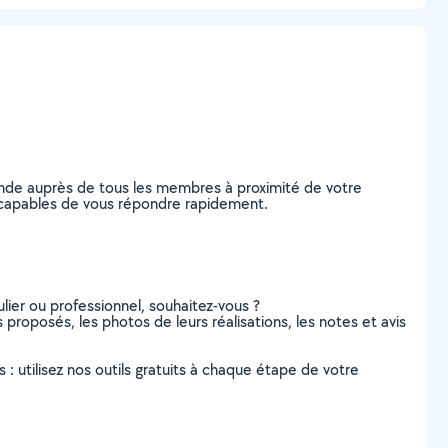
ande auprès de tous les membres à proximité de votre
ls, capables de vous répondre rapidement.
lier ou professionnel, souhaitez-vous ?
s proposés, les photos de leurs réalisations, les notes et avis
s : utilisez nos outils gratuits à chaque étape de votre