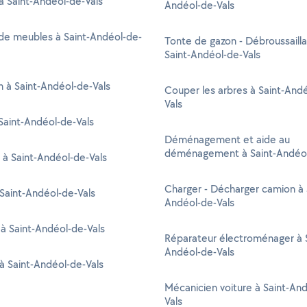
 à Saint-Andéol-de-Vals
Andéol-de-Vals
de meubles à Saint-Andéol-de-
Tonte de gazon - Débroussaill
Saint-Andéol-de-Vals
en à Saint-Andéol-de-Vals
Couper les arbres à Saint-And
Vals
aint-Andéol-de-Vals
Déménagement et aide au
déménagement à Saint-Andéol
 à Saint-Andéol-de-Vals
Charger - Décharger camion à 
 Saint-Andéol-de-Vals
Andéol-de-Vals
 à Saint-Andéol-de-Vals
Réparateur électroménager à S
Andéol-de-Vals
à Saint-Andéol-de-Vals
Mécanicien voiture à Saint-An
Vals