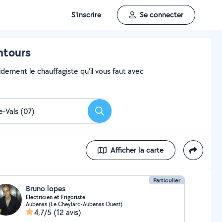
S'inscrire
Se connecter
ntours
dement le chauffagiste qu'il vous faut avec
Rechercher
Afficher la carte
Particulier
Bruno lopes
Électricien et Frigoriste
Aubenas (Le Cheylard-Aubenas Ouest)
4,7/5
(12 avis)