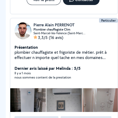
Particulier
Pierre Alain PERRENOT
Plombier chauffagiste Clim
Saint-Marcel-lès-Valence (Saint-Marcel-lès-Valence)
3,3/5
(16 avis)
Présentation
plombier chauffagiste et frigoriste de métier. prêt à
effectuer n importe quel tache en mes domaines
professionnel.
Dernier avis laissé par Melinda : 5/5
Il y a 1 mois
nous sommes content de la prestation