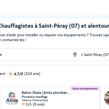
hauffagistes à Saint-Péray (07) et alentou
in d'aide pour installer ou réparer vos équipements ? Trouvez rapi
t contactez-les !
à
dent
-
4,7/5
(324 avis)
Auto-entrepreneur
Betim Shala (Amla plomberie)
Plomberie chauffage
Valence (Valensolles)
5/5
(8 avis)