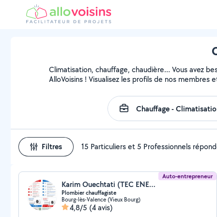
C
Climatisation, chauffage, chaudière… Vous avez beso
AlloVoisins ! Visualisez les profils de nos membres e
Filtres
15 Particuliers et 5 Professionnels répon
Auto-entrepreneur
Karim Ouechtati (TEC ENERGIE +)
Plombier chauffagiste
Bourg-lès-Valence (Vieux Bourg)
4,8/5
(4 avis)