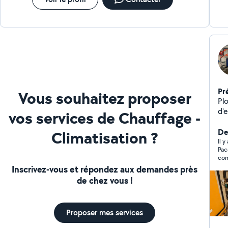
Pr
Vous souhaitez proposer
Pl
d'e
vos services de Chauffage -
do
Der
Climatisation ?
Il 
Pac
Inscrivez-vous et répondez aux demandes près
de chez vous !
Proposer mes services