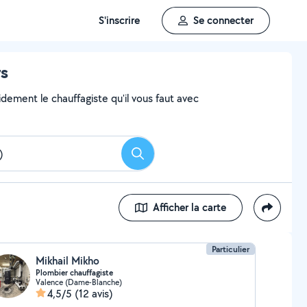
S'inscrire
Se connecter
rs
dement le chauffagiste qu'il vous faut avec
Rechercher
Afficher la carte
Particulier
Mikhail Mikho
Plombier chauffagiste
Valence (Dame-Blanche)
4,5/5
(12 avis)