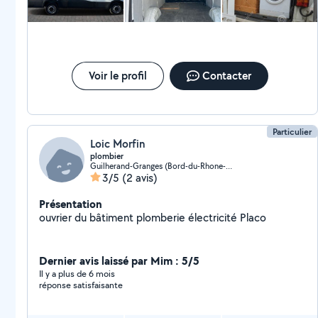
Voir le profil
Contacter
Particulier
Loic Morfin
plombier
Guilherand-Granges (Bord-du-Rhone-Village)
3/5
(2 avis)
Présentation
ouvrier du bâtiment plomberie électricité Placo
Dernier avis laissé par Mim : 5/5
Il y a plus de 6 mois
réponse satisfaisante