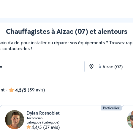
Chauffagistes à Aizac (07) et alentours
in d'aide pour installer ou réparer vos équipements ? Trouvez rapi
t contactez-les !
à
ent
-
4,5/5
(59 avis)
Particulier
Dylan Rosnoblet
Technicien
Labégude (Labégude)
4,4/5
(37 avis)