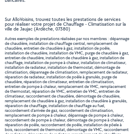
bancaires.
Sur AlloVoisins, trouvez toutes les prestations de services
pour réaliser votre projet de Chauffage - Climatisation sur la
ville de Jaujac (Ardèche, 07380)
Autres exemples de prestations réalisées par nos membres : dépannage
de chaudière, installation de chauffage central, remplacement de
chaudière, entretien de chaudière à gaz, installation de poêle,
installation de chaudière, installation de VMC, purge de chaudière à gaz,
entretien de chaudière, installation de chaudière à gaz, installation de
chauffage, installation de pompe à chaleur, installation de climatiseur,
installation de radiateur, installation de thermostat, démontage de
climatisation, dépannage de climatisation, remplacement de radiateur,
réparation de radiateur, installation de poêle à granulés, purge de
chaudière, réparation de climatiseur, entretien de climatisation,
entretien de pompe à chaleur, remplacement de VMC, remplacement
de thermostat, réparation de VMC, entretien de VMC, entretien de
climatiseur, raccordement de chaudière, démontage de chaudière,
remplacement de chaudière à gaz, installation de chaudière à granulés,
réparation de chauffage, installation de chauffage au fuel,
raccordement d'arrivée de gaz, raccordement de climatisation,
remplacement de pompe à chaleur, dépannage de pompe à chaleur,
raccordement de pompe à chaleur, démontage de pompe à chaleur,
réparation de poêle, raccordement de poêle, installation de pôele à
bois, raccordement de thermostat, démontage de VMC, raccordement