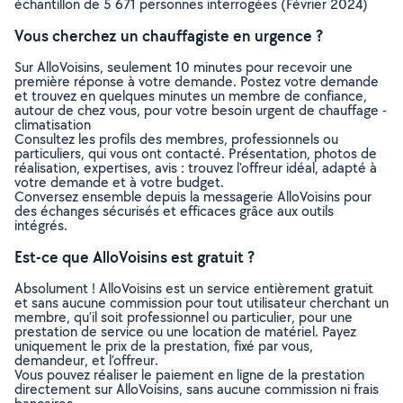
échantillon de 5 671 personnes interrogées (Février 2024)
Vous cherchez un chauffagiste en urgence ?
Sur AlloVoisins, seulement 10 minutes pour recevoir une
première réponse à votre demande. Postez votre demande
et trouvez en quelques minutes un membre de confiance,
autour de chez vous, pour votre besoin urgent de chauffage -
climatisation
Consultez les profils des membres, professionnels ou
particuliers, qui vous ont contacté. Présentation, photos de
réalisation, expertises, avis : trouvez l'offreur idéal, adapté à
votre demande et à votre budget.
Conversez ensemble depuis la messagerie AlloVoisins pour
des échanges sécurisés et efficaces grâce aux outils
intégrés.
Est-ce que AlloVoisins est gratuit ?
Absolument ! AlloVoisins est un service entièrement gratuit
et sans aucune commission pour tout utilisateur cherchant un
membre, qu’il soit professionnel ou particulier, pour une
prestation de service ou une location de matériel. Payez
uniquement le prix de la prestation, fixé par vous,
demandeur, et l’offreur.
Vous pouvez réaliser le paiement en ligne de la prestation
directement sur AlloVoisins, sans aucune commission ni frais