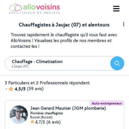
Chauffagistes à Jaujac (07) et alentours
Trouvez rapidement le chauffagiste qu'il vous faut avec
AlloVoisins ! Visualisez les profils de nos membres et
contactez-les !
Chauffage - Climatisation
Reche
à Jaujac (07)
3 Particuliers et 2 Professionnels répondent
-
4,5/5
(59 avis)
Auto-entrepreneur
Jean Gerard Maunier (JGM plomberie)
Plombier chauffagiste
Burzet (Burzet)
4,7/5
(6 avis)