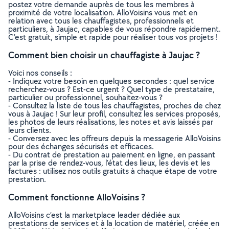
postez votre demande auprès de tous les membres à
proximité de votre localisation. AlloVoisins vous met en
relation avec tous les chauffagistes, professionnels et
particuliers, à Jaujac, capables de vous répondre rapidement.
C’est gratuit, simple et rapide pour réaliser tous vos projets !
Comment bien choisir un chauffagiste à Jaujac ?
Voici nos conseils :
- Indiquez votre besoin en quelques secondes : quel service
recherchez-vous ? Est-ce urgent ? Quel type de prestataire,
particulier ou professionnel, souhaitez-vous ?
- Consultez la liste de tous les chauffagistes, proches de chez
vous à Jaujac ! Sur leur profil, consultez les services proposés,
les photos de leurs réalisations, les notes et avis laissés par
leurs clients.
- Conversez avec les offreurs depuis la messagerie AlloVoisins
pour des échanges sécurisés et efficaces.
- Du contrat de prestation au paiement en ligne, en passant
par la prise de rendez-vous, l’état des lieux, les devis et les
factures : utilisez nos outils gratuits à chaque étape de votre
prestation.
Comment fonctionne AlloVoisins ?
AlloVoisins c’est la marketplace leader dédiée aux
prestations de services et à la location de matériel, créée en