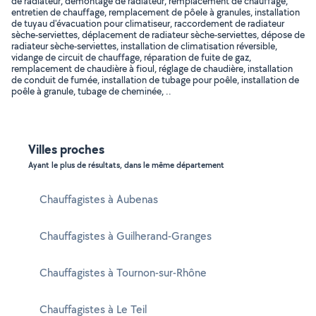
de radiateur, démontage de radiateur, remplacement de chauffage,
entretien de chauffage, remplacement de pôele à granules, installation
de tuyau d'évacuation pour climatiseur, raccordement de radiateur
sèche-serviettes, déplacement de radiateur sèche-serviettes, dépose de
radiateur sèche-serviettes, installation de climatisation réversible,
vidange de circuit de chauffage, réparation de fuite de gaz,
remplacement de chaudière à fioul, réglage de chaudière, installation
de conduit de fumée, installation de tubage pour poêle, installation de
poêle à granule, tubage de cheminée, ..
Villes proches
Ayant le plus de résultats, dans le même département
Chauffagistes à Aubenas
Chauffagistes à Guilherand-Granges
Chauffagistes à Tournon-sur-Rhône
Chauffagistes à Le Teil