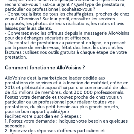
recherchez-vous ? Est-ce urgent ? Quel type de prestataire,
particulier ou professionnel, souhaitez-vous ?
- Consultez la liste de tous les chauffagistes, proches de chez
vous à Cheminas ! Sur leur profil, consultez les services
proposés, les photos de leurs réalisations, les notes et avis
laissés par leurs clients.
- Conversez avec les offreurs depuis la messagerie AlloVoisins
pour des échanges sécurisés et efficaces.
- Du contrat de prestation au paiement en ligne, en passant
par la prise de rendez-vous, l’état des lieux, les devis et les
factures : utilisez nos outils gratuits à chaque étape de votre
prestation.
Comment fonctionne AlloVoisins ?
AlloVoisins c’est la marketplace leader dédiée aux
prestations de services et à la location de matériel, créée en
2013 et plébiscitée aujourd’hui par une communauté de plus
de 4,5 millions de membres, dont 300 000 professionnels.
Postez votre demande et trouvez proche de chez vous un
particulier ou un professionnel pour réaliser toutes vos
prestations, du plus petit besoin aux plus grands projets,
pour un bon rapport qualité/prix.
Facilitez votre quotidien en 3 étapes :
1. Postez votre demande : indiquez votre besoin en quelques
secondes.
2. Recevez des réponses d’offreurs particuliers et