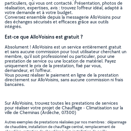
particuliers, qui vous ont contacté. Présentation, photos de
réalisation, expertises, avis : trouvez l'offreur idéal, adapté à
votre demande et à votre budget.
Conversez ensemble depuis la messagerie AlloVoisins pour
des échanges sécurisés et efficaces grâce aux outils
intégrés.
Est-ce que AlloVoisins est gratuit ?
Absolument ! AlloVoisins est un service entièrement gratuit
et sans aucune commission pour tout utilisateur cherchant un
membre, qu’il soit professionnel ou particulier, pour une
prestation de service ou une location de matériel. Payez
uniquement le prix de la prestation, fixé par vous,
demandeur, et l’offreur.
Vous pouvez réaliser le paiement en ligne de la prestation
directement sur AlloVoisins, sans aucune commission ni frais
bancaires.
Sur AlloVoisins, trouvez toutes les prestations de services
pour réaliser votre projet de Chauffage - Climatisation sur la
ville de Cheminas (Ardèche, 07300)
Autres exemples de prestations réalisées par nos membres : dépannage
de chaudière, installation de chauffage central, remplacement de