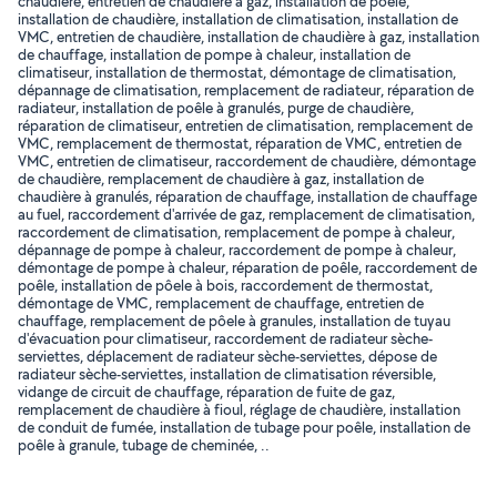
chaudière, entretien de chaudière à gaz, installation de poêle,
installation de chaudière, installation de climatisation, installation de
VMC, entretien de chaudière, installation de chaudière à gaz, installation
de chauffage, installation de pompe à chaleur, installation de
climatiseur, installation de thermostat, démontage de climatisation,
dépannage de climatisation, remplacement de radiateur, réparation de
radiateur, installation de poêle à granulés, purge de chaudière,
réparation de climatiseur, entretien de climatisation, remplacement de
VMC, remplacement de thermostat, réparation de VMC, entretien de
VMC, entretien de climatiseur, raccordement de chaudière, démontage
de chaudière, remplacement de chaudière à gaz, installation de
chaudière à granulés, réparation de chauffage, installation de chauffage
au fuel, raccordement d'arrivée de gaz, remplacement de climatisation,
raccordement de climatisation, remplacement de pompe à chaleur,
dépannage de pompe à chaleur, raccordement de pompe à chaleur,
démontage de pompe à chaleur, réparation de poêle, raccordement de
poêle, installation de pôele à bois, raccordement de thermostat,
démontage de VMC, remplacement de chauffage, entretien de
chauffage, remplacement de pôele à granules, installation de tuyau
d'évacuation pour climatiseur, raccordement de radiateur sèche-
serviettes, déplacement de radiateur sèche-serviettes, dépose de
radiateur sèche-serviettes, installation de climatisation réversible,
vidange de circuit de chauffage, réparation de fuite de gaz,
remplacement de chaudière à fioul, réglage de chaudière, installation
de conduit de fumée, installation de tubage pour poêle, installation de
poêle à granule, tubage de cheminée, ..