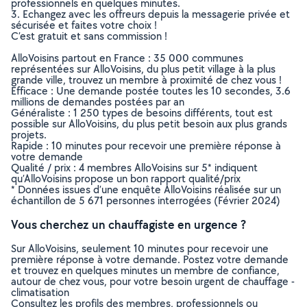
professionnels en quelques minutes.
3. Echangez avec les offreurs depuis la messagerie privée et
sécurisée et faites votre choix !
C’est gratuit et sans commission !
AlloVoisins partout en France : 35 000 communes
représentées sur AlloVoisins, du plus petit village à la plus
grande ville, trouvez un membre à proximité de chez vous !
Efficace : Une demande postée toutes les 10 secondes, 3.6
millions de demandes postées par an
Généraliste : 1 250 types de besoins différents, tout est
possible sur AlloVoisins, du plus petit besoin aux plus grands
projets.
Rapide : 10 minutes pour recevoir une première réponse à
votre demande
Qualité / prix : 4 membres AlloVoisins sur 5* indiquent
qu’AlloVoisins propose un bon rapport qualité/prix
* Données issues d’une enquête AlloVoisins réalisée sur un
échantillon de 5 671 personnes interrogées (Février 2024)
Vous cherchez un chauffagiste en urgence ?
Sur AlloVoisins, seulement 10 minutes pour recevoir une
première réponse à votre demande. Postez votre demande
et trouvez en quelques minutes un membre de confiance,
autour de chez vous, pour votre besoin urgent de chauffage -
climatisation
Consultez les profils des membres, professionnels ou