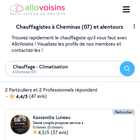
Chauffagistes à Cheminas (07) et alentours
Trouvez rapidement le chauffagiste qu'il vous faut avec
AlloVoisins ! Visualisez les profils de nos membres et
contactez-les !
Chauffage - Climatisation
Reche
à Cheminas (07)
2 Particuliers et 2 Professionnels répondent
-
4,4/5
(47 avis)
Particulier
Kassandra Luneau
Jeune couple propose service s
Eclassan (Eclassan)
4,5/5
(37 avis)