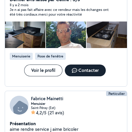
Il y a 2 mois
Je n ai pas fait affaire avec ce vendeur mais les échanges ont
été très cordiaux.merci pour votre réactivité
Menuiserie
Pose de fenêtre
Voir le profil
Contacter
Particulier
Fabrice Mainetti
Menuisier
Saint-Péray (Est)
4,2/5
(21 avis)
Présentation
aime rendre service j aime bricoler