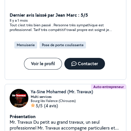
Dernier avis laissé par Jean Marc : 5/5
Il y a 1 mois
Tout c’est très bien passé . Personne très sympathique est
professionnel. Tarif très compétitif travail propre est soigné je
recommande fabrice est ferait de nouveau appel à lui pour des
travaux de menuiserie
Menuiserie
Pose de porte coulissante
Voir le profil
Contacter
Auto-entrepreneur
Ya-Sine Mohamed (Mr. Travaux)
Multi services
Bourg-lès-Valence (Chirouzes)
5/5
(4 avis)
Présentation
Mr. Travaux Du petit au grand travaux, un seul
professionnel Mr. Travaux accompagne particuliers et