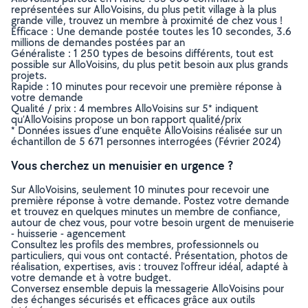
représentées sur AlloVoisins, du plus petit village à la plus
grande ville, trouvez un membre à proximité de chez vous !
Efficace : Une demande postée toutes les 10 secondes, 3.6
millions de demandes postées par an
Généraliste : 1 250 types de besoins différents, tout est
possible sur AlloVoisins, du plus petit besoin aux plus grands
projets.
Rapide : 10 minutes pour recevoir une première réponse à
votre demande
Qualité / prix : 4 membres AlloVoisins sur 5* indiquent
qu’AlloVoisins propose un bon rapport qualité/prix
* Données issues d’une enquête AlloVoisins réalisée sur un
échantillon de 5 671 personnes interrogées (Février 2024)
Vous cherchez un menuisier en urgence ?
Sur AlloVoisins, seulement 10 minutes pour recevoir une
première réponse à votre demande. Postez votre demande
et trouvez en quelques minutes un membre de confiance,
autour de chez vous, pour votre besoin urgent de menuiserie
- huisserie - agencement
Consultez les profils des membres, professionnels ou
particuliers, qui vous ont contacté. Présentation, photos de
réalisation, expertises, avis : trouvez l'offreur idéal, adapté à
votre demande et à votre budget.
Conversez ensemble depuis la messagerie AlloVoisins pour
des échanges sécurisés et efficaces grâce aux outils