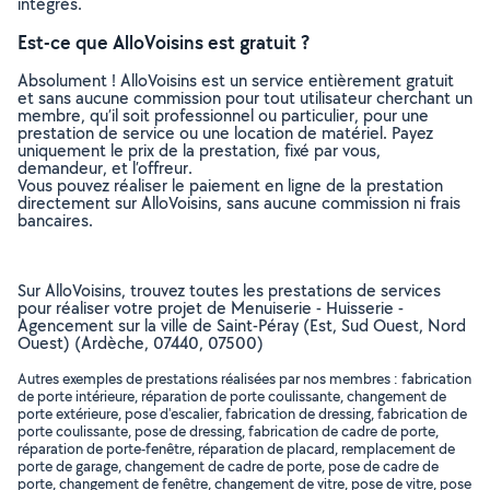
intégrés.
Est-ce que AlloVoisins est gratuit ?
Absolument ! AlloVoisins est un service entièrement gratuit
et sans aucune commission pour tout utilisateur cherchant un
membre, qu’il soit professionnel ou particulier, pour une
prestation de service ou une location de matériel. Payez
uniquement le prix de la prestation, fixé par vous,
demandeur, et l’offreur.
Vous pouvez réaliser le paiement en ligne de la prestation
directement sur AlloVoisins, sans aucune commission ni frais
bancaires.
Sur AlloVoisins, trouvez toutes les prestations de services
pour réaliser votre projet de Menuiserie - Huisserie -
Agencement sur la ville de Saint-Péray (Est, Sud Ouest, Nord
Ouest) (Ardèche, 07440, 07500)
Autres exemples de prestations réalisées par nos membres : fabrication
de porte intérieure, réparation de porte coulissante, changement de
porte extérieure, pose d'escalier, fabrication de dressing, fabrication de
porte coulissante, pose de dressing, fabrication de cadre de porte,
réparation de porte-fenêtre, réparation de placard, remplacement de
porte de garage, changement de cadre de porte, pose de cadre de
porte, changement de fenêtre, changement de vitre, pose de vitre, pose