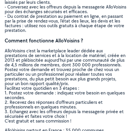
laissés par leurs clients.
- Conversez avec les offreurs depuis la messagerie AlloVoisins
pour des échanges sécurisés et efficaces.
- Du contrat de prestation au paiement en ligne, en passant
par la prise de rendez-vous, l’état des lieux, les devis et les
factures : utilisez nos outils gratuits à chaque étape de votre
prestation.
Comment fonctionne AlloVoisins ?
AlloVoisins c’est la marketplace leader dédiée aux
prestations de services et à la location de matériel, créée en
2013 et plébiscitée aujourd’hui par une communauté de plus
de 4,5 millions de membres, dont 300 000 professionnels.
Postez votre demande et trouvez proche de chez vous un
particulier ou un professionnel pour réaliser toutes vos
prestations, du plus petit besoin aux plus grands projets,
pour un bon rapport qualité/prix.
Facilitez votre quotidien en 3 étapes :
1. Postez votre demande : indiquez votre besoin en quelques
secondes.
2. Recevez des réponses d’offreurs particuliers et
professionnels en quelques minutes.
3. Echangez avec les offreurs depuis la messagerie privée et
sécurisée et faites votre choix !
C’est gratuit et sans commission !
AlloVoisins partout en France : 35 000 communes