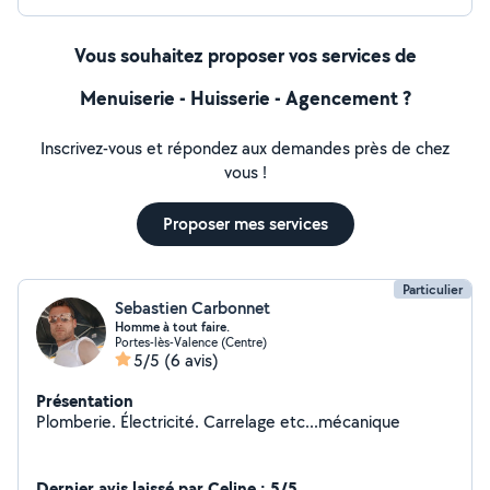
Vous souhaitez proposer vos services de
Menuiserie - Huisserie - Agencement ?
Inscrivez-vous et répondez aux demandes près de chez
vous !
Proposer mes services
Particulier
Sebastien Carbonnet
Homme à tout faire.
Portes-lès-Valence (Centre)
5/5
(6 avis)
Présentation
Plomberie. Électricité. Carrelage etc...mécanique
Dernier avis laissé par Celine : 5/5