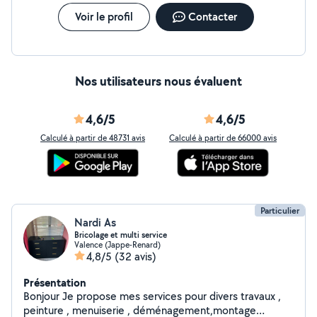
Voir le profil
Contacter
Nos utilisateurs nous évaluent
4,6/5
4,6/5
Calculé à partir de 48731 avis
Calculé à partir de 66000 avis
Particulier
Nardi As
Bricolage et multi service
Valence (Jappe-Renard)
4,8/5
(32 avis)
Présentation
Bonjour Je propose mes services pour divers travaux ,
peinture , menuiserie , déménagement,montage