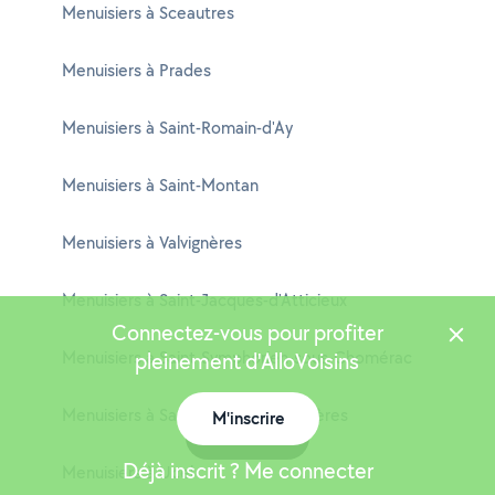
Menuisiers à Sceautres
Menuisiers à Prades
Menuisiers à Saint-Romain-d'Ay
Menuisiers à Saint-Montan
Menuisiers à Valvignères
Menuisiers à Saint-Jacques-d'Atticieux
Connectez-vous pour profiter
Menuisiers à Saint-Symphorien-sous-Chomérac
pleinement d'AlloVoisins
Menuisiers à Saint-André-de-Cruzières
M'inscrire
Carte
Déjà inscrit ? Me connecter
Menuisiers à Ucel