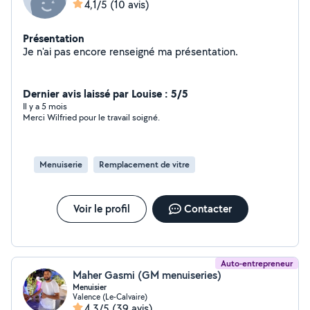
4,1/5
(10 avis)
Présentation
Je n'ai pas encore renseigné ma présentation.
Dernier avis laissé par Louise : 5/5
Il y a 5 mois
Merci Wilfried pour le travail soigné.
Menuiserie
Remplacement de vitre
Voir le profil
Contacter
Auto-entrepreneur
Maher Gasmi (GM menuiseries)
Menuisier
Valence (Le-Calvaire)
4,3/5
(39 avis)