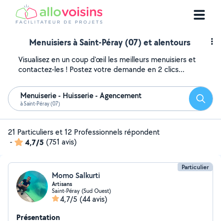
Menuisiers à Saint-Péray (07) et alentours
Visualisez en un coup d'œil les meilleurs menuisiers et
contactez-les ! Postez votre demande en 2 clics...
Menuiserie - Huisserie - Agencement
Reche
à Saint-Péray (07)
21 Particuliers et 12 Professionnels répondent
-
4,7/5
(751 avis)
Particulier
Momo Salkurti
Artisans
Saint-Péray (Sud Ouest)
4,7/5
(44 avis)
Présentation