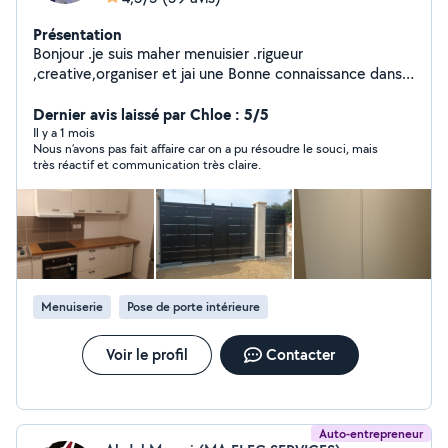
Présentation
Bonjour .je suis maher menuisier .rigueur
,creative,organiser et jai une Bonne connaissance dans
le Domaine de la menuiserie ,
Dernier avis laissé par Chloe : 5/5
Il y a 1 mois
Nous n’avons pas fait affaire car on a pu résoudre le souci, mais
très réactif et communication très claire.
Menuiserie
Pose de porte intérieure
Voir le profil
Contacter
Auto-entrepreneur