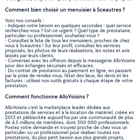
Comment bien choisir un menuisier à Sceautres ?
Voici nos conseils :
- Indiquez votre besoin en quelques secondes : quel service
recherchez-vous ? Est-ce urgent ? Quel type de prestataire,
particulier ou professionnel, souhaitez-vous ?
- Consultez la liste de tous les menuisiers, proches de chez
vous à Sceautres ! Sur leur profil, consultez les services
proposés, les photos de leurs réalisations, les notes et avis
laissés par leurs clients.
- Conversez avec les offreurs depuis la messagerie AlloVoisins
pour des échanges sécurisés et efficaces.
- Du contrat de prestation au paiement en ligne, en passant
par la prise de rendez-vous, l’état des lieux, les devis et les
factures : utilisez nos outils gratuits à chaque étape de votre
prestation.
Comment fonctionne AlloVoisins ?
AlloVoisins c’est la marketplace leader dédiée aux
prestations de services et à la location de matériel, créée en
2013 et plébiscitée aujourd’hui par une communauté de plus
de 4,5 millions de membres, dont 300 000 professionnels.
Postez votre demande et trouvez proche de chez vous un
particulier ou un professionnel pour réaliser toutes vos
prestations, du plus petit besoin aux plus grands projets,