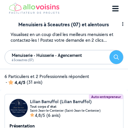
Menuisiers à Sceautres (07) et alentours
Visualisez en un coup d'œil les meilleurs menuisiers et
contactez-les ! Postez votre demande en 2 clics...
Menuiserie - Huisserie - Agencement
Reche
à Sceautres (07)
6 Particuliers et 2 Professionnels répondent
-
4,4/5
(31 avis)
Auto-entrepreneur
Lilian Barruffol (Lilian Barruffol)
Tout corps d' état
Saint-Jean-le-Centenier (Saint-Jean-le-Centenier)
4,8/5
(6 avis)
Présentation