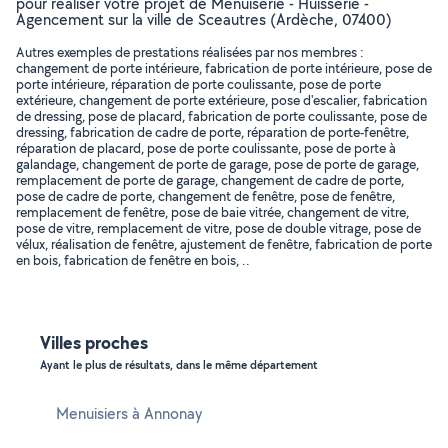
pour réaliser votre projet de Menuiserie - Huisserie -
Agencement sur la ville de Sceautres (Ardèche, 07400)
Autres exemples de prestations réalisées par nos membres :
changement de porte intérieure, fabrication de porte intérieure, pose de
porte intérieure, réparation de porte coulissante, pose de porte
extérieure, changement de porte extérieure, pose d'escalier, fabrication
de dressing, pose de placard, fabrication de porte coulissante, pose de
dressing, fabrication de cadre de porte, réparation de porte-fenêtre,
réparation de placard, pose de porte coulissante, pose de porte à
galandage, changement de porte de garage, pose de porte de garage,
remplacement de porte de garage, changement de cadre de porte,
pose de cadre de porte, changement de fenêtre, pose de fenêtre,
remplacement de fenêtre, pose de baie vitrée, changement de vitre,
pose de vitre, remplacement de vitre, pose de double vitrage, pose de
vélux, réalisation de fenêtre, ajustement de fenêtre, fabrication de porte
en bois, fabrication de fenêtre en bois, ..
Villes proches
Ayant le plus de résultats, dans le même département
Menuisiers à Annonay