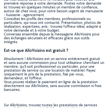
première réponse à votre demande. Postez votre demande
et trouvez en quelques minutes un membre de confiance,
autour de chez vous, pour votre besoin urgent de menuiserie
- huisserie - agencement
Consultez les profils des membres, professionnels ou
particuliers, qui vous ont contacté. Présentation, photos de
réalisation, expertises, avis : trouvez l'offreur idéal, adapté à
votre demande et à votre budget.
Conversez ensemble depuis la messagerie AlloVoisins pour
des échanges sécurisés et efficaces grâce aux outils
intégrés.
Est-ce que AlloVoisins est gratuit ?
Absolument ! AlloVoisins est un service entièrement gratuit
et sans aucune commission pour tout utilisateur cherchant un
membre, qu’il soit professionnel ou particulier, pour une
prestation de service ou une location de matériel. Payez
uniquement le prix de la prestation, fixé par vous,
demandeur, et l’offreur.
Vous pouvez réaliser le paiement en ligne de la prestation
directement sur AlloVoisins, sans aucune commission ni frais
bancaires.
Sur AlloVoisins, trouvez toutes les prestations de services