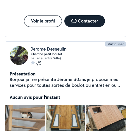
Voir le profil
Contacter
Particulier
Jerome Desneulin
Cherche petit boulot
Le Teil (Centre Ville)
-/5
Présentation
Bonjour je me présente Jérôme 30ans je propose mes
services pour toutes sortes de boulot ou entretien ou
garde au black pour 10 de l'heure
Aucun avis pour l'instant