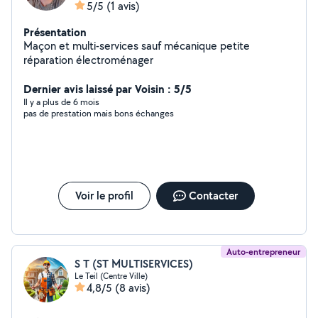
5/5
(1 avis)
Présentation
Maçon et multi-services sauf mécanique petite
réparation électroménager
Dernier avis laissé par Voisin : 5/5
Il y a plus de 6 mois
pas de prestation mais bons échanges
Voir le profil
Contacter
Auto-entrepreneur
S T (ST MULTISERVICES)
Le Teil (Centre Ville)
4,8/5
(8 avis)