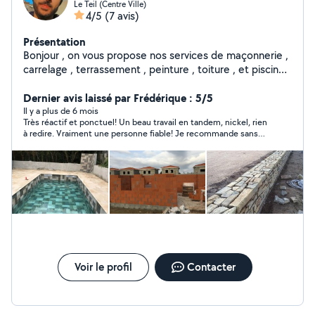
Le Teil (Centre Ville)
4/5
(7 avis)
Présentation
Bonjour , on vous propose nos services de maçonnerie ,
carrelage , terrassement , peinture , toiture , et piscines
.
Dernier avis laissé par Frédérique : 5/5
Il y a plus de 6 mois
Très réactif et ponctuel! Un beau travail en tandem, nickel, rien
à redire. Vraiment une personne fiable! Je recommande sans
réserve !
Voir le profil
Contacter