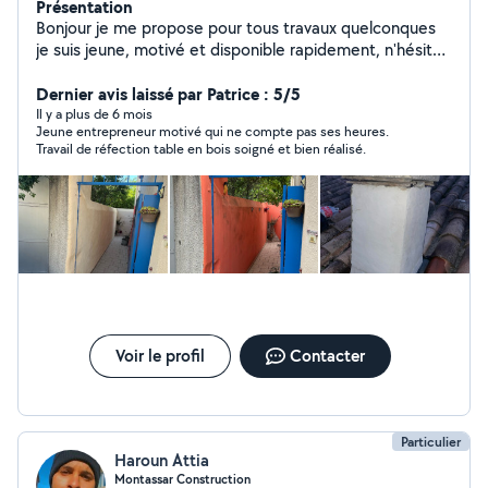
Présentation
Bonjour je me propose pour tous travaux quelconques
je suis jeune, motivé et disponible rapidement, n'hésitez
pas à me contacter
Dernier avis laissé par Patrice : 5/5
Il y a plus de 6 mois
Jeune entrepreneur motivé qui ne compte pas ses heures.
Travail de réfection table en bois soigné et bien réalisé.
Voir le profil
Contacter
Particulier
Haroun Attia
Montassar Construction