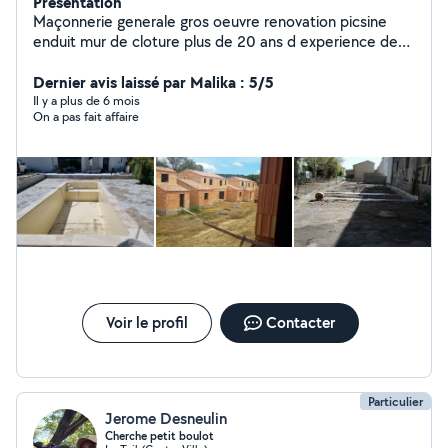
Présentation
Maçonnerie generale gros oeuvre renovation picsine
enduit mur de cloture plus de 20 ans d experience devis
rapide et gratuit
Dernier avis laissé par Malika : 5/5
Il y a plus de 6 mois
On a pas fait affaire
Voir le profil
Contacter
Particulier
Jerome Desneulin
Cherche petit boulot