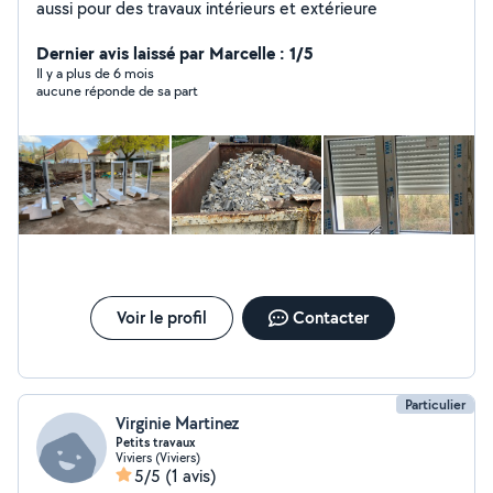
aussi pour des travaux intérieurs et extérieure
Dernier avis laissé par Marcelle : 1/5
Il y a plus de 6 mois
aucune réponde de sa part
Voir le profil
Contacter
Particulier
Virginie Martinez
Petits travaux
Viviers (Viviers)
5/5
(1 avis)