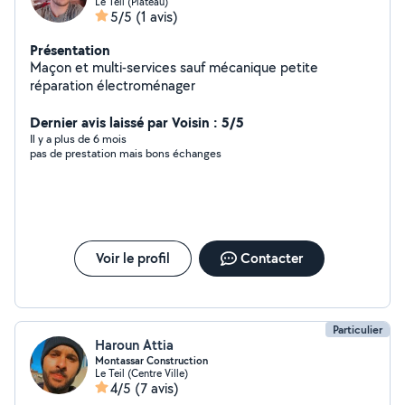
Le Teil (Plateau)
5/5
(1 avis)
Présentation
Maçon et multi-services sauf mécanique petite
réparation électroménager
Dernier avis laissé par Voisin : 5/5
Il y a plus de 6 mois
pas de prestation mais bons échanges
Voir le profil
Contacter
Particulier
Haroun Attia
Montassar Construction
Le Teil (Centre Ville)
4/5
(7 avis)