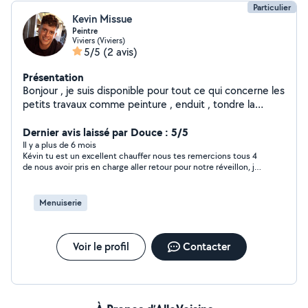
Particulier
Kevin Missue
Peintre
Viviers (Viviers)
5/5
(2 avis)
Présentation
Bonjour , je suis disponible pour tout ce qui concerne les
petits travaux comme peinture , enduit , tondre la
pelouse etc ....
Dernier avis laissé par Douce : 5/5
Il y a plus de 6 mois
Kévin tu est un excellent chauffer nous tes remercions tous 4
de nous avoir pris en charge aller retour pour notre réveillon, je
te recommande fortement et nous gardons tes coordonnées.
belle continuation
Menuiserie
Voir le profil
Contacter