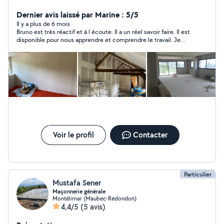
vie
Dernier avis laissé par Marine : 5/5
Il y a plus de 6 mois
Bruno est très réactif et à l écoute. Il a un réel savoir faire. Il est
disponible pour nous apprendre et comprendre le travail. Je
recommande les yeux fermés !!
Voir le profil
Contacter
Particulier
Mustafa Sener
Maçonnerie générale
Montélimar (Maubec-Redondon)
4,4/5
(5 avis)