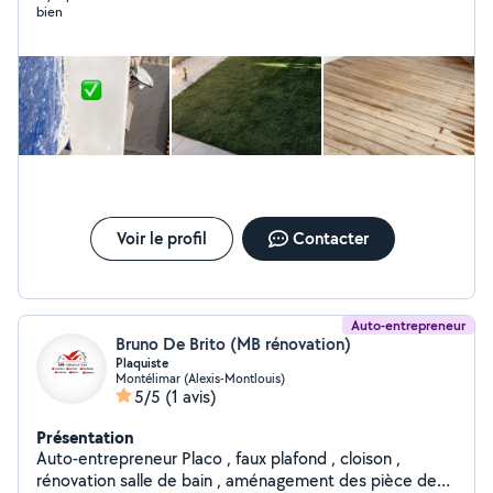
bien
Voir le profil
Contacter
Auto-entrepreneur
Bruno De Brito (MB rénovation)
Plaquiste
Montélimar (Alexis-Montlouis)
5/5
(1 avis)
Présentation
Auto-entrepreneur Placo , faux plafond , cloison ,
rénovation salle de bain , aménagement des pièce de