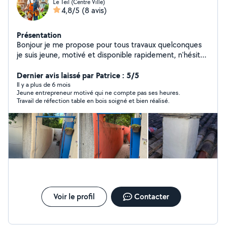
Le Teil (Centre Ville)
4,8/5
(8 avis)
Présentation
Bonjour je me propose pour tous travaux quelconques
je suis jeune, motivé et disponible rapidement, n'hésitez
pas à me contacter
Dernier avis laissé par Patrice : 5/5
Il y a plus de 6 mois
Jeune entrepreneur motivé qui ne compte pas ses heures.
Travail de réfection table en bois soigné et bien réalisé.
Voir le profil
Contacter