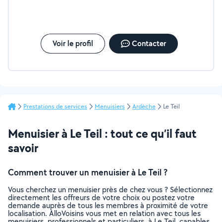
Voir le profil
Contacter
Prestations de services
Menuisiers
Ardèche
Le Teil
Menuisier à Le Teil : tout ce qu’il faut
savoir
Comment trouver un menuisier à Le Teil ?
Vous cherchez un menuisier près de chez vous ? Sélectionnez
directement les offreurs de votre choix ou postez votre
demande auprès de tous les membres à proximité de votre
localisation. AlloVoisins vous met en relation avec tous les
menuisiers, professionnels et particuliers, à Le Teil, capables