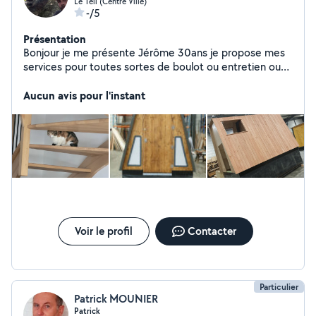
Le Teil (Centre Ville)
-/5
Présentation
Bonjour je me présente Jérôme 30ans je propose mes
services pour toutes sortes de boulot ou entretien ou
garde au black pour 10 de l'heure
Aucun avis pour l'instant
Voir le profil
Contacter
Particulier
Patrick MOUNIER
Patrick