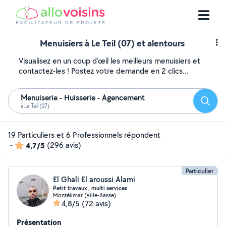
Menuisiers à Le Teil (07) et alentours
Visualisez en un coup d'œil les meilleurs menuisiers et
contactez-les ! Postez votre demande en 2 clics...
Menuiserie - Huisserie - Agencement
Reche
à Le Teil (07)
19 Particuliers et 6 Professionnels répondent
-
4,7/5
(296 avis)
Particulier
El Ghali El aroussi Alami
Petit travaux , multi services
Montélimar (Ville-Basse)
4,8/5
(72 avis)
Présentation