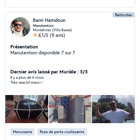
Particulier
Rami Hamdoun
Manutention
Montélimar (Ville-Basse)
4,1/5
(9 avis)
Présentation
Manutention disponible 7 sur 7
Dernier avis laissé par Murièle : 5/5
Il y a plus de 6 mois
Très réactif merci !
Menuiserie
Pose de porte coulissante