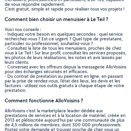
de vous répondre rapidement.
C’est gratuit, simple et rapide pour réaliser tous vos projets !
Comment bien choisir un menuisier à Le Teil ?
Voici nos conseils :
- Indiquez votre besoin en quelques secondes : quel service
recherchez-vous ? Est-ce urgent ? Quel type de prestataire,
particulier ou professionnel, souhaitez-vous ?
- Consultez la liste de tous les menuisiers, proches de chez
vous à Le Teil ! Sur leur profil, consultez les services proposés,
les photos de leurs réalisations, les notes et avis laissés par
leurs clients.
- Conversez avec les offreurs depuis la messagerie AlloVoisins
pour des échanges sécurisés et efficaces.
- Du contrat de prestation au paiement en ligne, en passant
par la prise de rendez-vous, l’état des lieux, les devis et les
factures : utilisez nos outils gratuits à chaque étape de votre
prestation.
Comment fonctionne AlloVoisins ?
AlloVoisins c’est la marketplace leader dédiée aux
prestations de services et à la location de matériel, créée en
2013 et plébiscitée aujourd’hui par une communauté de plus
de 4,5 millions de membres, dont 300 000 professionnels.
Postez votre demande et trouvez proche de chez vous un