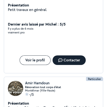
Présentation
Petit travaux en général.
Dernier avis laissé par Michel : 5/5
Il y a plus de 6 mois
vraiment pro
Voir le profil
Contacter
Particulier
Amir Hamdoun
Rénovation tout corps d'état
Montélimar (Ville-Haute)
-/5
Présentation