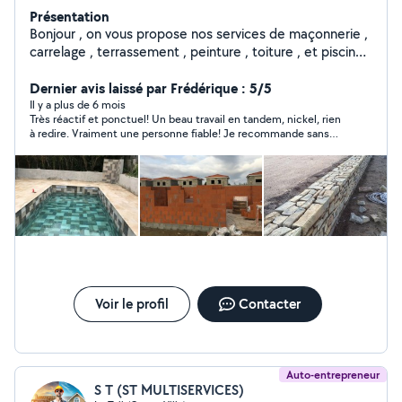
Présentation
Bonjour , on vous propose nos services de maçonnerie ,
carrelage , terrassement , peinture , toiture , et piscines
.
Dernier avis laissé par Frédérique : 5/5
Il y a plus de 6 mois
Très réactif et ponctuel! Un beau travail en tandem, nickel, rien
à redire. Vraiment une personne fiable! Je recommande sans
réserve !
Voir le profil
Contacter
Auto-entrepreneur
S T (ST MULTISERVICES)