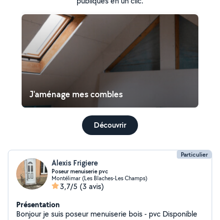
publiques en un clic.
J'aménage mes combles
Découvrir
Particulier
Alexis Frigiere
Poseur menuiserie pvc
Montélimar (Les Blaches-Les Champs)
3,7/5
(3 avis)
Présentation
Bonjour je suis poseur menuiserie bois - pvc Disponible