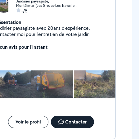
Jardinier paysagiste,
Montélimar (Les Grezes-Les Travailleurs)
-/5
ésentation
rdinier paysagiste avec 20ans d'expérience,
tacter moi pour l'entretien de votre jardin
cun avis pour l'instant
Voir le profil
Contacter