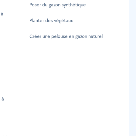
Poser du gazon synthétique
 à
Planter des végétaux
Créer une pelouse en gazon naturel
 à