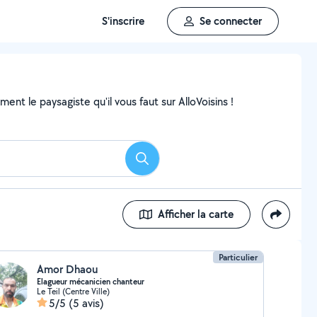
S'inscrire
Se connecter
nt le paysagiste qu'il vous faut sur AlloVoisins !
Rechercher
Afficher la carte
Particulier
Amor Dhaou
Elagueur mécanicien chanteur
Le Teil (Centre Ville)
5/5
(5 avis)