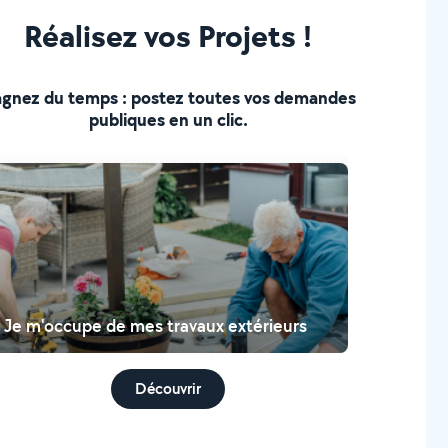
Réalisez vos Projets !
gnez du temps : postez toutes vos demandes
publiques en un clic.
Je m'occupe de mes travaux extérieurs
Découvrir