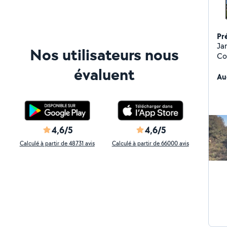
Pr
Ja
Nos utilisateurs nous
Con
évaluent
Au
4,6/5
4,6/5
Calculé à partir de 48731 avis
Calculé à partir de 66000 avis