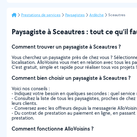
Prestations de services
Paysagistes
Ardèche
Sceautres
Paysagiste à Sceautres : tout ce qu’il fa
Comment trouver un paysagiste à Sceautres ?
Vous cherchez un paysagiste près de chez vous ? Sélectionn
localisation. AlloVoisins vous met en relation avec tous les 
C’est gratuit, simple et rapide pour réaliser tous vos projets !
Comment bien choisir un paysagiste à Sceautres ?
Voici nos conseils :
- Indiquez votre besoin en quelques secondes : quel service 
- Consultez la liste de tous les paysagistes, proches de chez v
leurs clients.
- Conversez avec les offreurs depuis la messagerie AlloVoisi
- Du contrat de prestation au paiement en ligne, en passant pa
prestation.
Comment fonctionne AlloVoisins ?