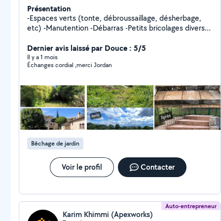
Présentation
-Espaces verts (tonte, débroussaillage, désherbage,
etc) -Manutention -Débarras -Petits bricolages divers
Etc
Dernier avis laissé par Douce : 5/5
Il y a 1 mois
Échanges cordial ,merci Jordan
Bêchage de jardin
Voir le profil
Contacter
Auto-entrepreneur
Karim Khimmi (Apexworks)