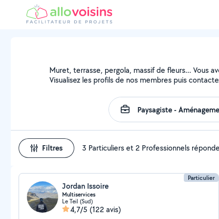
Muret, terrasse, pergola, massif de fleurs... Vous a
Visualisez les profils de nos membres puis contactez
Filtres
3 Particuliers et 2 Professionnels répond
Particulier
Jordan Issoire
Multiservices
Le Teil (Sud)
4,7/5
(122 avis)