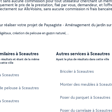
et sans aucune commission pour tout utilisateur cherchant un membre
uement le prix de la prestation, fixé par vous, demandeur, et l’offr
rectement sur AlloVoisins, sans aucune commission ni frais bancaire
our réaliser votre projet de Paysagiste - Aménagement du jardin su
gétaux, création de pelouse en gazon naturel, ..
imilaires à Sceautres
Autres services à Sceautres
e résultats et étant de la même
Ayant le plus de résultats dans cette ville
cette ville
Bricoler à Sceautres
 à Sceautres
Monter des meubles à Sceaut
de pelouse à Sceautres
Poser du parquet à Sceautres
à Sceautres
Poser du carrelage à Sceautre