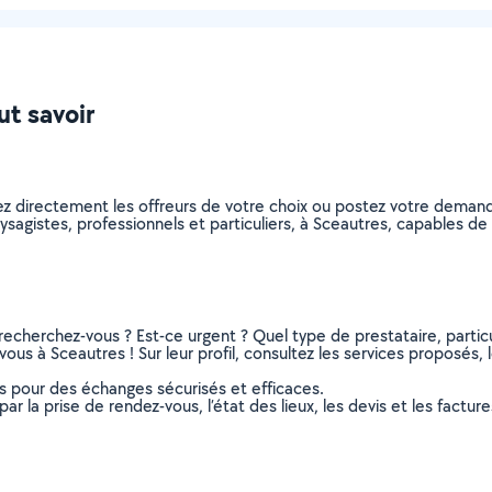
ut savoir
ez directement les offreurs de votre choix ou postez votre deman
paysagistes, professionnels et particuliers, à Sceautres, capables 
recherchez-vous ? Est-ce urgent ? Quel type de prestataire, particu
ous à Sceautres ! Sur leur profil, consultez les services proposés, l
ns pour des échanges sécurisés et efficaces.
r la prise de rendez-vous, l’état des lieux, les devis et les facture