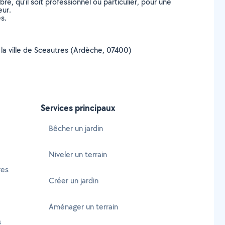
, qu’il soit professionnel ou particulier, pour une
eur.
s.
r la ville de Sceautres (Ardèche, 07400)
Services principaux
Bêcher un jardin
Niveler un terrain
res
Créer un jardin
Aménager un terrain
s