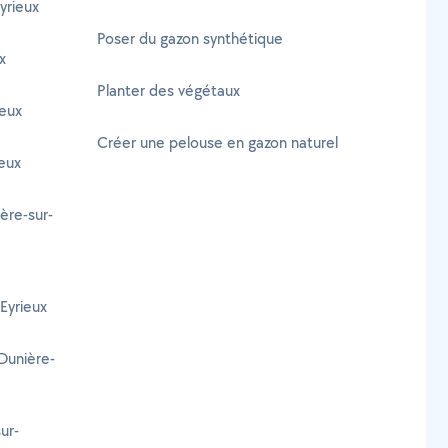
yrieux
Poser du gazon synthétique
x
Planter des végétaux
ieux
Créer une pelouse en gazon naturel
ieux
ère-sur-
Eyrieux
Dunière-
ur-