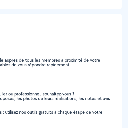
de auprès de tous les membres à proximité de votre
 capables de vous répondre rapidement.
lier ou professionnel, souhaitez-vous ?
roposés, les photos de leurs réalisations, les notes et avis
s : utilisez nos outils gratuits à chaque étape de votre