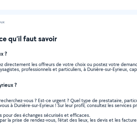
eux
e qu’il faut savoir
x ?
ez directement les offreurs de votre choix ou postez votre deman
paysagistes, professionnels et particuliers, à Dunière-sur-Eyrieux,
rieux ?
recherchez-vous ? Est-ce urgent ? Quel type de prestataire, particu
ous à Dunière-sur-Eyrieux ! Sur leur profil, consultez les services p
ns pour des échanges sécurisés et efficaces.
r la prise de rendez-vous, l’état des lieux, les devis et les facture