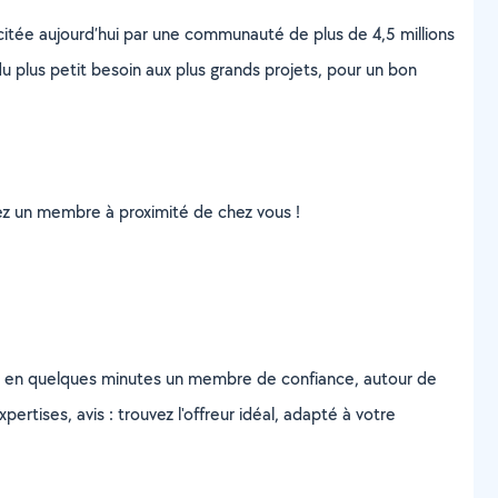
scitée aujourd’hui par une communauté de plus de 4,5 millions
u plus petit besoin aux plus grands projets, pour un bon
uvez un membre à proximité de chez vous !
z en quelques minutes un membre de confiance, autour de
ertises, avis : trouvez l'offreur idéal, adapté à votre