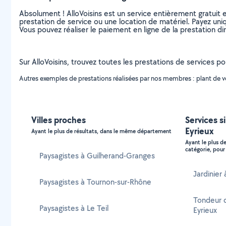
Absolument ! AlloVoisins est un service entièrement gratuit 
prestation de service ou une location de matériel. Payez uniq
Vous pouvez réaliser le paiement en ligne de la prestation di
Sur AlloVoisins, trouvez toutes les prestations de services p
Autres exemples de prestations réalisées par nos membres : plant de vég
Villes proches
Services s
Eyrieux
Ayant le plus de résultats, dans le même département
Ayant le plus d
catégorie, pour 
Paysagistes à Guilherand-Granges
Jardinier
Paysagistes à Tournon-sur-Rhône
Tondeur d
Paysagistes à Le Teil
Eyrieux