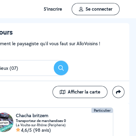
S'inscrire
Se connecter
tours
nt le paysagiste qu'il vous faut sur AlloVoisins !
Rechercher
Afficher la carte
Particulier
Chacha britzem
Transporteur de marchandises 0
La Voulte-sur-Rhône (Peripherie)
4,6/5
(98 avis)