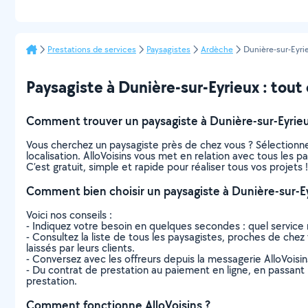
Prestations de services
Paysagistes
Ardèche
Dunière-sur-Eyri
Paysagiste à Dunière-sur-Eyrieux : tout c
Comment trouver un paysagiste à Dunière-sur-Eyrieu
Vous cherchez un paysagiste près de chez vous ? Sélectionn
localisation. AlloVoisins vous met en relation avec tous les 
C’est gratuit, simple et rapide pour réaliser tous vos projets !
Comment bien choisir un paysagiste à Dunière-sur-Ey
Voici nos conseils :
- Indiquez votre besoin en quelques secondes : quel service 
- Consultez la liste de tous les paysagistes, proches de chez v
laissés par leurs clients.
- Conversez avec les offreurs depuis la messagerie AlloVoisi
- Du contrat de prestation au paiement en ligne, en passant pa
prestation.
Comment fonctionne AlloVoisins ?