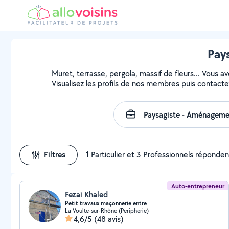
Pays
Muret, terrasse, pergola, massif de fleurs... Vous a
Visualisez les profils de nos membres puis contactez
Filtres
1 Particulier et 3 Professionnels réponden
Auto-entrepreneur
Fezai Khaled
Petit travaux maçonnerie entre
La Voulte-sur-Rhône (Peripherie)
4,6/5
(48 avis)