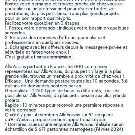
Postez votre demande et trouvez proche de chez vous un
particulier ou un professionnel pour réaliser toutes vos
prestations, du plus petit besoin aux plus grands projets,
pour un bon rapport qualité/prix.
Facilitez votre quotidien en 3 étapes :
1. Postez votre demande : indiquez votre besoin en quelques
secondes.
2. Recevez des réponses d’offreurs particuliers et
professionnels en quelques minutes.
3. Echangez avec les offreurs depuis la messagerie privée et
sécurisée et faites votre choix !
C’est gratuit et sans commission !
AlloVoisins partout en France : 35 000 communes
représentées sur AlloVoisins, du plus petit village à la plus
grande ville, trouvez un membre à proximité de chez vous !
Efficace : Une demande postée toutes les 10 secondes, 3.6
millions de demandes postées par an
Généraliste : 1 250 types de besoins différents, tout est
possible sur AlloVoisins, du plus petit besoin aux plus grands
projets.
Rapide : 10 minutes pour recevoir une première réponse à
votre demande
Qualité / prix : 4 membres AlloVoisins sur 5* indiquent
qu’AlloVoisins propose un bon rapport qualité/prix
* Données issues d’une enquête AlloVoisins réalisée sur un
échantillon de 5 671 personnes interrogées (Février 2024)