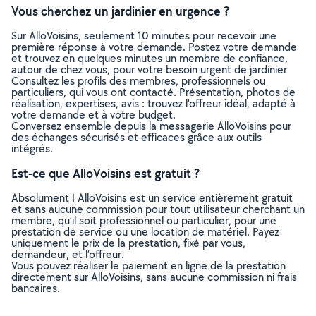
Vous cherchez un jardinier en urgence ?
Sur AlloVoisins, seulement 10 minutes pour recevoir une
première réponse à votre demande. Postez votre demande
et trouvez en quelques minutes un membre de confiance,
autour de chez vous, pour votre besoin urgent de jardinier
Consultez les profils des membres, professionnels ou
particuliers, qui vous ont contacté. Présentation, photos de
réalisation, expertises, avis : trouvez l'offreur idéal, adapté à
votre demande et à votre budget.
Conversez ensemble depuis la messagerie AlloVoisins pour
des échanges sécurisés et efficaces grâce aux outils
intégrés.
Est-ce que AlloVoisins est gratuit ?
Absolument ! AlloVoisins est un service entièrement gratuit
et sans aucune commission pour tout utilisateur cherchant un
membre, qu’il soit professionnel ou particulier, pour une
prestation de service ou une location de matériel. Payez
uniquement le prix de la prestation, fixé par vous,
demandeur, et l’offreur.
Vous pouvez réaliser le paiement en ligne de la prestation
directement sur AlloVoisins, sans aucune commission ni frais
bancaires.