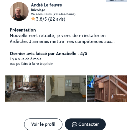
André Le feuvre
Bricolage
Vals-les-Bains (Vals-les-Bains)
3,8/5
(22 avis)
Présentation
Nouvellement retraité, je viens de m installer en
Ardèche. J aimerais mettre mes compétences aux
services des gens dans le besoin. Je suis carreleur ( 35
ans d expérience ) , mais je suis diversifié dans le
Dernier avis laissé par Annabelle : 4/5
domaine du batiment. Je suis de bons conseils et mon
Il y a plus de 6 mois
pas pu faire à faire trop loin
objectif est de satisfaire les personnes m ayant fait
appel, dans un aboutissement et dans la finalité de la
demande. Je peux également débroussailler votre
terrain.
Voir le profil
Contacter