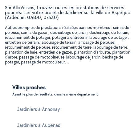
Sur AlloVoisins, trouvez toutes les prestations de services
pour réaliser votre projet de Jardinier sur la ville de Asperjoc
(Ardèche, 07600, 07530)
Autres exemples de prestations réalisées par nos membres : semis de
pelouse, semis de gazon, désherbage de jardin, désherbage de terrain,
retournement de potager, potager à entretenir, labourage de potager,
entretien de terrain, labourage de terrain, arrosage de pelouse,
retournement de pelouse, retournement de terre, labourrage de terre,
plantation de haie, entretien de gazon, plantation d'arbuste, plantation
d'arbre, passage de motobineuse, labourage de jardin, bêchage de
potager, passage de motoculteur, ..
Villes proches
Ayant le plus de résultats, dans le même département
Jardiniers à Annonay
Jardiniers à Aubenas