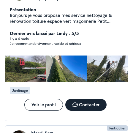
Présentation
Bonjours je vous propose mes service nettoyage &
rénovation toiture espace vert maçonnerie Petit
bricolage
Dernier avis laissé par Lindy : 5/5
Il y a 4 mois
Je recommande vivement rapide et sérieux
Jardinage
Voir le profil
Contacter
Particulier