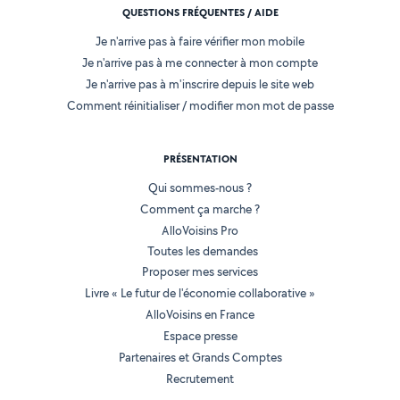
QUESTIONS FRÉQUENTES / AIDE
Je n'arrive pas à faire vérifier mon mobile
Je n'arrive pas à me connecter à mon compte
Je n'arrive pas à m'inscrire depuis le site web
Comment réinitialiser / modifier mon mot de passe
PRÉSENTATION
Qui sommes-nous ?
Comment ça marche ?
AlloVoisins Pro
Toutes les demandes
Proposer mes services
Livre « Le futur de l'économie collaborative »
AlloVoisins en France
Espace presse
Partenaires et Grands Comptes
Recrutement