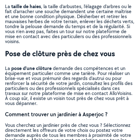
taille de haies
La
, la taille d’arbustes, l’élagage d’arbres ou le
fait d’arracher une souche demandent une certaine maîtrise
et une bonne condition physique. Désherber et retirer les
mauvaises herbes de votre terrain, enlever les déchets verts,
tondre la pelouse demande du temps et de la régularité. Si
vous n’en avez pas, faites un tour sur notre plateforme de
mise en contact avec des particuliers ou des professionnels
voisins.
Pose de clôture près de chez vous
pose d’une clôture
La
demande des compétences et un
équipement particulier comme une tarière. Pour réaliser un
brise-vue et vous prémunir des regards d’autrui ou pour
renforcer la sécurité de votre jardin, consultez les profils des
particuliers ou des professionnels spécialisés dans ces
travaux sur notre plateforme de mise en contact AlloVoisins.
À coup sûr, il existe un voisin tout près de chez vous prêt à
vous dépanner.
Comment trouver un jardinier à Asperjoc ?
Vous cherchez un jardinier près de chez vous ? Sélectionnez
directement les offreurs de votre choix ou postez votre
demande auprès de tous les membres à proximité de votre