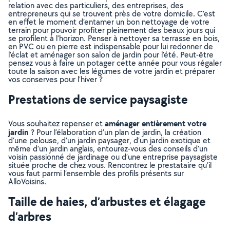
relation avec des particuliers, des entreprises, des
entrepreneurs qui se trouvent près de votre domicile. C’est
en effet le moment d’entamer un bon nettoyage de votre
terrain pour pouvoir profiter pleinement des beaux jours qui
se profilent à l’horizon. Penser à nettoyer sa terrasse en bois,
en PVC ou en pierre est indispensable pour lui redonner de
l’éclat et aménager son salon de jardin pour l’été. Peut-être
pensez vous à faire un potager cette année pour vous régaler
toute la saison avec les légumes de votre jardin et préparer
vos conserves pour l’hiver ?
Prestations de service paysagiste
aménager entièrement votre
Vous souhaitez repenser et
jardin
? Pour l’élaboration d’un plan de jardin, la création
d’une pelouse, d’un jardin paysager, d’un jardin exotique et
même d’un jardin anglais, entourez-vous des conseils d’un
voisin passionné de jardinage ou d’une entreprise paysagiste
située proche de chez vous. Rencontrez le prestataire qu’il
vous faut parmi l’ensemble des profils présents sur
AlloVoisins.
Taille de haies, d’arbustes et élagage
d’arbres