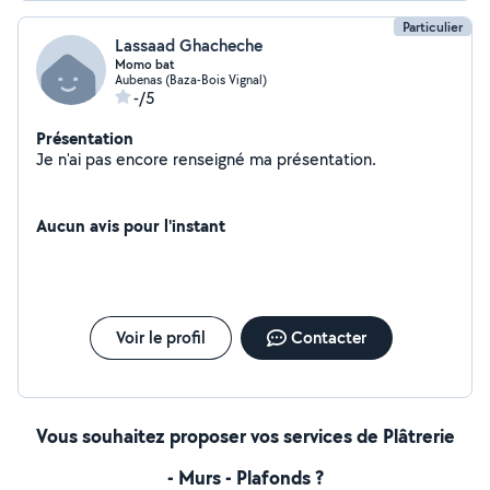
Particulier
Lassaad Ghacheche
Momo bat
Aubenas (Baza-Bois Vignal)
-/5
Présentation
Je n'ai pas encore renseigné ma présentation.
Aucun avis pour l'instant
Voir le profil
Contacter
Vous souhaitez proposer vos services de Plâtrerie
- Murs - Plafonds ?