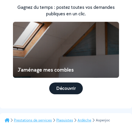
Gagnez du temps : postez toutes vos demandes
publiques en un clic.
J'aménage mes combles
Découvrir
Prestations de services
Plaquistes
Ardèche
Asperjoc