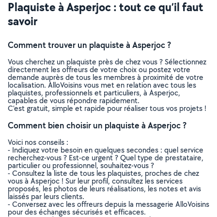
Plaquiste à Asperjoc : tout ce qu’il faut
savoir
Comment trouver un plaquiste à Asperjoc ?
Vous cherchez un plaquiste près de chez vous ? Sélectionnez
directement les offreurs de votre choix ou postez votre
demande auprès de tous les membres à proximité de votre
localisation. AlloVoisins vous met en relation avec tous les
plaquistes, professionnels et particuliers, à Asperjoc,
capables de vous répondre rapidement.
C’est gratuit, simple et rapide pour réaliser tous vos projets !
Comment bien choisir un plaquiste à Asperjoc ?
Voici nos conseils :
- Indiquez votre besoin en quelques secondes : quel service
recherchez-vous ? Est-ce urgent ? Quel type de prestataire,
particulier ou professionnel, souhaitez-vous ?
- Consultez la liste de tous les plaquistes, proches de chez
vous à Asperjoc ! Sur leur profil, consultez les services
proposés, les photos de leurs réalisations, les notes et avis
laissés par leurs clients.
- Conversez avec les offreurs depuis la messagerie AlloVoisins
pour des échanges sécurisés et efficaces.