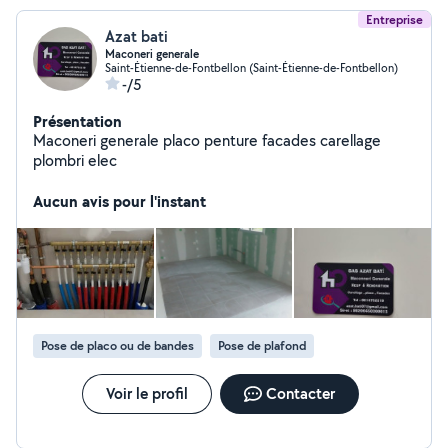
Entreprise
Azat bati
Maconeri generale
Saint-Étienne-de-Fontbellon (Saint-Étienne-de-Fontbellon)
-/5
Présentation
Maconeri generale placo penture facades carellage
plombri elec
Aucun avis pour l'instant
Pose de placo ou de bandes
Pose de plafond
Voir le profil
Contacter