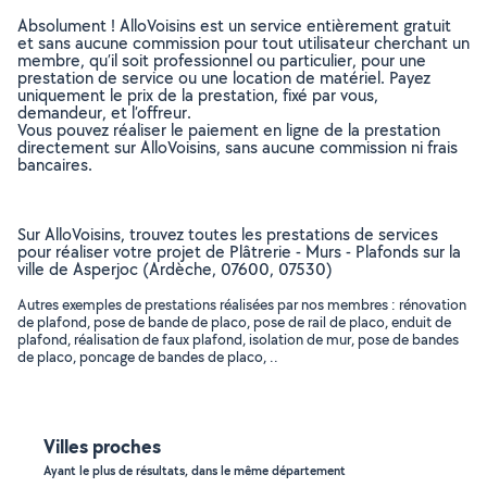
Absolument ! AlloVoisins est un service entièrement gratuit
et sans aucune commission pour tout utilisateur cherchant un
membre, qu’il soit professionnel ou particulier, pour une
prestation de service ou une location de matériel. Payez
uniquement le prix de la prestation, fixé par vous,
demandeur, et l’offreur.
Vous pouvez réaliser le paiement en ligne de la prestation
directement sur AlloVoisins, sans aucune commission ni frais
bancaires.
Sur AlloVoisins, trouvez toutes les prestations de services
pour réaliser votre projet de Plâtrerie - Murs - Plafonds sur la
ville de Asperjoc (Ardèche, 07600, 07530)
Autres exemples de prestations réalisées par nos membres : rénovation
de plafond, pose de bande de placo, pose de rail de placo, enduit de
plafond, réalisation de faux plafond, isolation de mur, pose de bandes
de placo, poncage de bandes de placo, ..
Villes proches
Ayant le plus de résultats, dans le même département