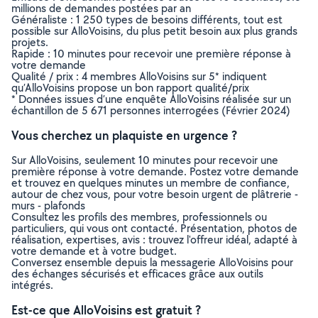
millions de demandes postées par an
Généraliste : 1 250 types de besoins différents, tout est
possible sur AlloVoisins, du plus petit besoin aux plus grands
projets.
Rapide : 10 minutes pour recevoir une première réponse à
votre demande
Qualité / prix : 4 membres AlloVoisins sur 5* indiquent
qu’AlloVoisins propose un bon rapport qualité/prix
* Données issues d’une enquête AlloVoisins réalisée sur un
échantillon de 5 671 personnes interrogées (Février 2024)
Vous cherchez un plaquiste en urgence ?
Sur AlloVoisins, seulement 10 minutes pour recevoir une
première réponse à votre demande. Postez votre demande
et trouvez en quelques minutes un membre de confiance,
autour de chez vous, pour votre besoin urgent de plâtrerie -
murs - plafonds
Consultez les profils des membres, professionnels ou
particuliers, qui vous ont contacté. Présentation, photos de
réalisation, expertises, avis : trouvez l'offreur idéal, adapté à
votre demande et à votre budget.
Conversez ensemble depuis la messagerie AlloVoisins pour
des échanges sécurisés et efficaces grâce aux outils
intégrés.
Est-ce que AlloVoisins est gratuit ?