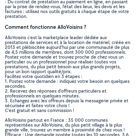
- Du contrat de prestation au paiement en ligne, en passant
par la prise de rendez-vous, l’état des lieux, les devis et les
factures : utilisez nos outils gratuits à chaque étape de votre
prestation.
Comment fonctionne AlloVoisins ?
AlloVoisins c’est la marketplace leader dédiée aux
prestations de services et à la location de matériel, créée en
2013 et plébiscitée aujourd’hui par une communauté de plus
de 4,5 millions de membres, dont 300 000 professionnels.
Postez votre demande et trouvez proche de chez vous un
particulier ou un professionnel pour réaliser toutes vos
prestations, du plus petit besoin aux plus grands projets,
pour un bon rapport qualité/prix.
Facilitez votre quotidien en 3 étapes :
1. Postez votre demande : indiquez votre besoin en quelques
secondes.
2. Recevez des réponses d’offreurs particuliers et
professionnels en quelques minutes.
3. Echangez avec les offreurs depuis la messagerie privée et
sécurisée et faites votre choix !
C’est gratuit et sans commission !
AlloVoisins partout en France : 35 000 communes
représentées sur AlloVoisins, du plus petit village à la plus
grande ville, trouvez un membre à proximité de chez vous !
Efficace : Une demande postée toutes les 10 secondes, 3.6