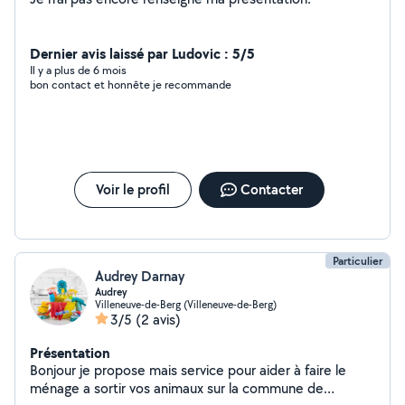
Dernier avis laissé par Ludovic : 5/5
Il y a plus de 6 mois
bon contact et honnête je recommande
Voir le profil
Contacter
Particulier
Audrey Darnay
Audrey
Villeneuve-de-Berg (Villeneuve-de-Berg)
3/5
(2 avis)
Présentation
Bonjour je propose mais service pour aider à faire le
ménage a sortir vos animaux sur la commune de