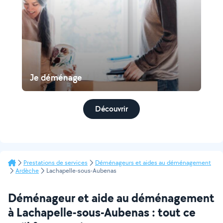
Je déménage
Découvrir
Prestations de services
Déménageurs et aides au déménagement
Ardèche
Lachapelle-sous-Aubenas
Déménageur et aide au déménagement
à Lachapelle-sous-Aubenas : tout ce