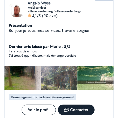
Angelo Wyss
Multi services
Villeneuve-de-Berg (Villeneuve-de-Berg)
4,1/5
(20 avis)
Présentation
Bonjour je vous mes services, travaille soigner
Dernier avis laissé par Marie : 5/5
Il y a plus de 6 mois
J'ai trouvé qqun d'autre, mais échange cordiale
Déménagement et aide au déménagement
Voir le profil
Contacter