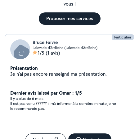
vous !
Proposer mes services
Particulier
Bruce Faivre
Lalevade-d'Ardèche (Lalevade-d'Ardèche)
1/5
(1 avis)
Présentation
Je n'ai pas encore renseigné ma présentation.
Dernier avis laissé par Omar : 1/5
Il y a plus de 6 mois
Il est pas venu ?????? il m’a informer à la dernière minute je ne
le recommande pas.