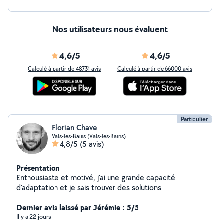
Nos utilisateurs nous évaluent
4,6/5
4,6/5
Calculé à partir de 48731 avis
Calculé à partir de 66000 avis
Particulier
Florian Chave
Vals-les-Bains (Vals-les-Bains)
4,8/5
(5 avis)
Présentation
Enthousiaste et motivé, j'ai une grande capacité
d'adaptation et je sais trouver des solutions
Dernier avis laissé par Jérémie : 5/5
Il y a 22 jours