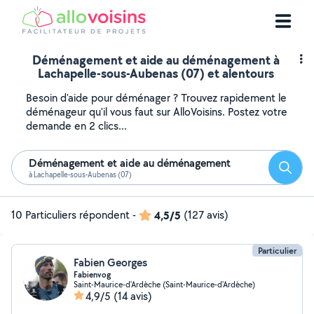
Déménagement et aide au déménagement à
Lachapelle-sous-Aubenas (07) et alentours
Besoin d'aide pour déménager ? Trouvez rapidement le
déménageur qu'il vous faut sur AlloVoisins. Postez votre
demande en 2 clics...
Déménagement et aide au déménagement
Reche
à Lachapelle-sous-Aubenas (07)
10 Particuliers répondent
-
4,5/5
(127 avis)
Particulier
Fabien Georges
Fabienvog
Saint-Maurice-d'Ardèche (Saint-Maurice-d'Ardèche)
4,9/5
(14 avis)