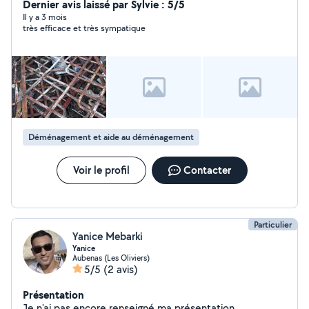
Dernier avis laissé par Sylvie : 5/5
Il y a 3 mois
très efficace et très sympatique
Déménagement et aide au déménagement
Voir le profil
Contacter
Particulier
Yanice Mebarki
Yanice
Aubenas (Les Oliviers)
5/5
(2 avis)
Présentation
Je n'ai pas encore renseigné ma présentation.