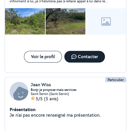
infiniment à lui, je n'hésiterai pas à refaire appel à lui dans le
futur!
Voir le profil
Contacter
Particulier
Jean Wiss
Bonjr je propose mais services
Saint-Sernin (Saint-Sernin)
5/5
(5 avis)
Présentation
Je n'ai pas encore renseigné ma présentation.