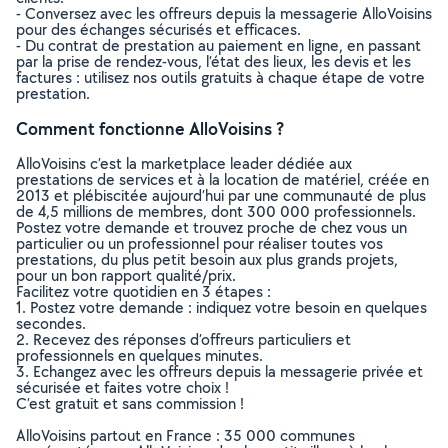
- Conversez avec les offreurs depuis la messagerie AlloVoisins
pour des échanges sécurisés et efficaces.
- Du contrat de prestation au paiement en ligne, en passant
par la prise de rendez-vous, l’état des lieux, les devis et les
factures : utilisez nos outils gratuits à chaque étape de votre
prestation.
Comment fonctionne AlloVoisins ?
AlloVoisins c’est la marketplace leader dédiée aux
prestations de services et à la location de matériel, créée en
2013 et plébiscitée aujourd’hui par une communauté de plus
de 4,5 millions de membres, dont 300 000 professionnels.
Postez votre demande et trouvez proche de chez vous un
particulier ou un professionnel pour réaliser toutes vos
prestations, du plus petit besoin aux plus grands projets,
pour un bon rapport qualité/prix.
Facilitez votre quotidien en 3 étapes :
1. Postez votre demande : indiquez votre besoin en quelques
secondes.
2. Recevez des réponses d’offreurs particuliers et
professionnels en quelques minutes.
3. Echangez avec les offreurs depuis la messagerie privée et
sécurisée et faites votre choix !
C’est gratuit et sans commission !
AlloVoisins partout en France : 35 000 communes