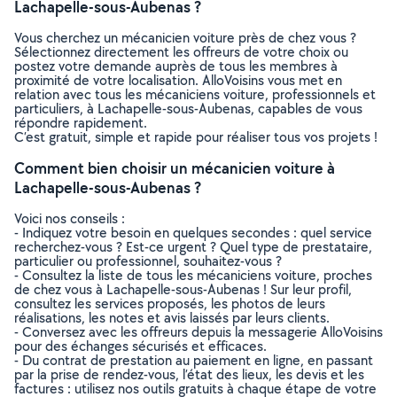
Lachapelle-sous-Aubenas ?
Vous cherchez un mécanicien voiture près de chez vous ?
Sélectionnez directement les offreurs de votre choix ou
postez votre demande auprès de tous les membres à
proximité de votre localisation. AlloVoisins vous met en
relation avec tous les mécaniciens voiture, professionnels et
particuliers, à Lachapelle-sous-Aubenas, capables de vous
répondre rapidement.
C’est gratuit, simple et rapide pour réaliser tous vos projets !
Comment bien choisir un mécanicien voiture à
Lachapelle-sous-Aubenas ?
Voici nos conseils :
- Indiquez votre besoin en quelques secondes : quel service
recherchez-vous ? Est-ce urgent ? Quel type de prestataire,
particulier ou professionnel, souhaitez-vous ?
- Consultez la liste de tous les mécaniciens voiture, proches
de chez vous à Lachapelle-sous-Aubenas ! Sur leur profil,
consultez les services proposés, les photos de leurs
réalisations, les notes et avis laissés par leurs clients.
- Conversez avec les offreurs depuis la messagerie AlloVoisins
pour des échanges sécurisés et efficaces.
- Du contrat de prestation au paiement en ligne, en passant
par la prise de rendez-vous, l’état des lieux, les devis et les
factures : utilisez nos outils gratuits à chaque étape de votre