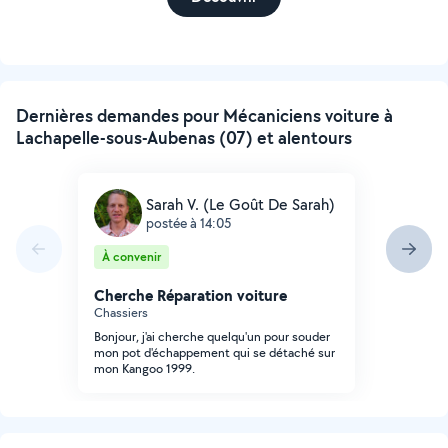
Dernières demandes pour Mécaniciens voiture à
Lachapelle-sous-Aubenas (07) et alentours
Sarah V. (Le Goût De Sarah)
postée à 14:05
À convenir
Cherche Réparation voiture
Chassiers
Bonjour, j'ai cherche quelqu'un pour souder
mon pot d'échappement qui se détaché sur
mon Kangoo 1999.