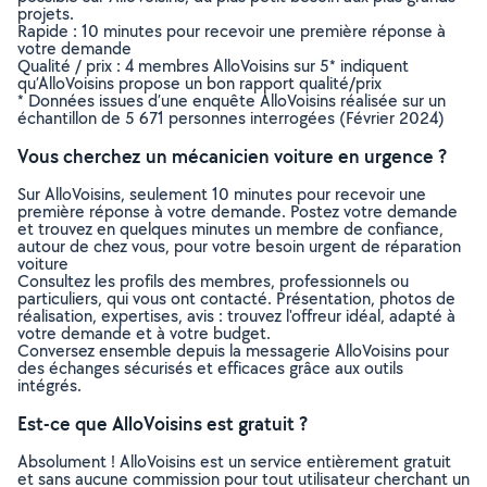
projets.
Rapide : 10 minutes pour recevoir une première réponse à
votre demande
Qualité / prix : 4 membres AlloVoisins sur 5* indiquent
qu’AlloVoisins propose un bon rapport qualité/prix
* Données issues d’une enquête AlloVoisins réalisée sur un
échantillon de 5 671 personnes interrogées (Février 2024)
Vous cherchez un mécanicien voiture en urgence ?
Sur AlloVoisins, seulement 10 minutes pour recevoir une
première réponse à votre demande. Postez votre demande
et trouvez en quelques minutes un membre de confiance,
autour de chez vous, pour votre besoin urgent de réparation
voiture
Consultez les profils des membres, professionnels ou
particuliers, qui vous ont contacté. Présentation, photos de
réalisation, expertises, avis : trouvez l'offreur idéal, adapté à
votre demande et à votre budget.
Conversez ensemble depuis la messagerie AlloVoisins pour
des échanges sécurisés et efficaces grâce aux outils
intégrés.
Est-ce que AlloVoisins est gratuit ?
Absolument ! AlloVoisins est un service entièrement gratuit
et sans aucune commission pour tout utilisateur cherchant un