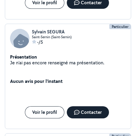
Voir le profil
Contacter
Particulier
Sylvain SEGURA
Saint-Sernin (Saint-Sernin)
-/5
Présentation
Je n'ai pas encore renseigné ma présentation.
Aucun avis pour l'instant
Voir le profil
Contacter