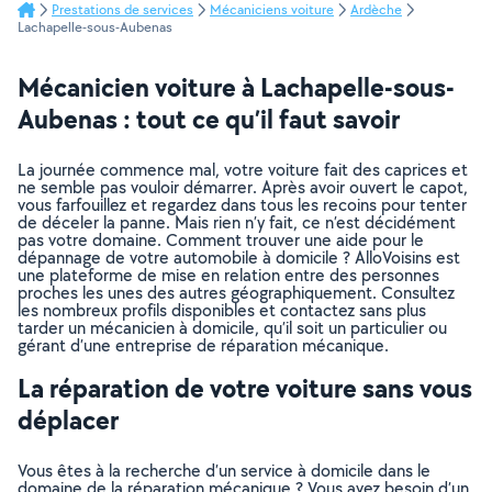
Prestations de services
Mécaniciens voiture
Ardèche
Lachapelle-sous-Aubenas
Mécanicien voiture à Lachapelle-sous-
Aubenas : tout ce qu’il faut savoir
La journée commence mal, votre voiture fait des caprices et
ne semble pas vouloir démarrer. Après avoir ouvert le capot,
vous farfouillez et regardez dans tous les recoins pour tenter
de déceler la panne. Mais rien n’y fait, ce n’est décidément
pas votre domaine. Comment trouver une aide pour le
dépannage de votre automobile à domicile ? AlloVoisins est
une plateforme de mise en relation entre des personnes
proches les unes des autres géographiquement. Consultez
les nombreux profils disponibles et contactez sans plus
tarder un mécanicien à domicile, qu’il soit un particulier ou
gérant d’une entreprise de réparation mécanique.
La réparation de votre voiture sans vous
déplacer
Vous êtes à la recherche d’un service à domicile dans le
domaine de la réparation mécanique ? Vous avez besoin d’un