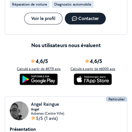
Réparation de voiture
Diagnostic automobile
Voir le profil
Contacter
Nos utilisateurs nous évaluent
4,6/5
4,6/5
Calculé à partir de 48731 avis
Calculé à partir de 66000 avis
Particulier
Angel Raingue
Angel
Aubenas (Centre Ville)
5/5
(1 avis)
Présentation