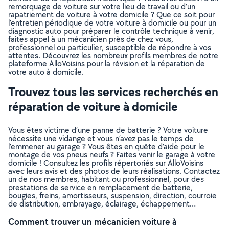
remorquage de voiture sur votre lieu de travail ou d’un
rapatriement de voiture à votre domicile ? Que ce soit pour
l’entretien périodique de votre voiture à domicile ou pour un
diagnostic auto pour préparer le contrôle technique à venir,
faites appel à un mécanicien près de chez vous,
professionnel ou particulier, susceptible de répondre à vos
attentes. Découvrez les nombreux profils membres de notre
plateforme AlloVoisins pour la révision et la réparation de
votre auto à domicile.
Trouvez tous les services recherchés en
réparation de voiture à domicile
Vous êtes victime d’une panne de batterie ? Votre voiture
nécessite une vidange et vous n’avez pas le temps de
l’emmener au garage ? Vous êtes en quête d’aide pour le
montage de vos pneus neufs ? Faites venir le garage à votre
domicile ! Consultez les profils répertoriés sur AlloVoisins
avec leurs avis et des photos de leurs réalisations. Contactez
un de nos membres, habitant ou professionnel, pour des
prestations de service en remplacement de batterie,
bougies, freins, amortisseurs, suspension, direction, courroie
de distribution, embrayage, éclairage, échappement…
Comment trouver un mécanicien voiture à