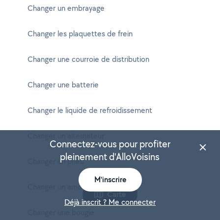
Changer un embrayage
Changer les plaquettes de frein
Changer une courroie de distribution
Changer une batterie
Changer le liquide de refroidissement
Changer un alternateur
Connectez-vous pour profiter
pleinement d'AlloVoisins
Changer un pneu
M'inscrire
Changer un amortisseur
Carte
Déjà inscrit ? Me connecter
Changer une bougie