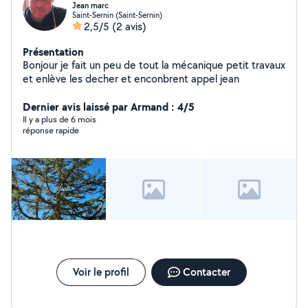
Jean marc
Saint-Sernin (Saint-Sernin)
2,5/5
(2 avis)
Présentation
Bonjour je fait un peu de tout la mécanique petit travaux
et enlève les decher et enconbrent appel jean
Dernier avis laissé par Armand : 4/5
Il y a plus de 6 mois
réponse rapide
Voir le profil
Contacter