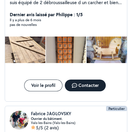
suis équipé de 2 débroussailleuse d un carcher et bien d
autres outils
Dernier avis laissé par Philippe : 1/5
Il y a plus de 6 mois
pas de nouvelles
Voir le profil
Contacter
Particulier
Fabrice JAGLOVSKY
Ouvrier du bâtiment.
Vals-les-Bains (Vals-les-Bains)
5/5
(2 avis)