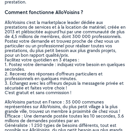
prestation.
Comment fonctionne AlloVoisins ?
AlloVoisins c’est la marketplace leader dédiée aux
prestations de services et à la location de matériel, créée en
2013 et plébiscitée aujourd’hui par une communauté de plus
de 4,5 millions de membres, dont 300 000 professionnels.
Postez votre demande et trouvez proche de chez vous un
particulier ou un professionnel pour réaliser toutes vos
prestations, du plus petit besoin aux plus grands projets,
pour un bon rapport qualité/prix.
Facilitez votre quotidien en 3 étapes :
1. Postez votre demande : indiquez votre besoin en quelques
secondes.
2. Recevez des réponses d’offreurs particuliers et
professionnels en quelques minutes.
3. Echangez avec les offreurs depuis la messagerie privée et
sécurisée et faites votre choix !
C’est gratuit et sans commission !
AlloVoisins partout en France : 35 000 communes
représentées sur AlloVoisins, du plus petit village à la plus
grande ville, trouvez un membre à proximité de chez vous !
Efficace : Une demande postée toutes les 10 secondes, 3.6
millions de demandes postées par an
Généraliste : 1 250 types de besoins différents, tout est
possible sur AlloVoisins, du plus petit besoin aux plus grands