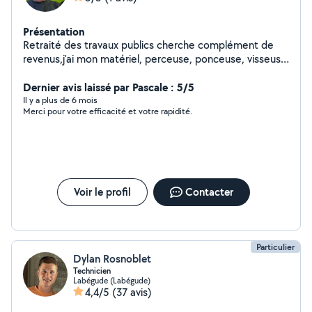
Présentation
Retraité des travaux publics cherche complément de
revenus,j'ai mon matériel, perceuse, ponceuse, visseuse
ext
Dernier avis laissé par Pascale : 5/5
Il y a plus de 6 mois
Merci pour votre efficacité et votre rapidité.
Voir le profil
Contacter
Particulier
Dylan Rosnoblet
Technicien
Labégude (Labégude)
4,4/5
(37 avis)