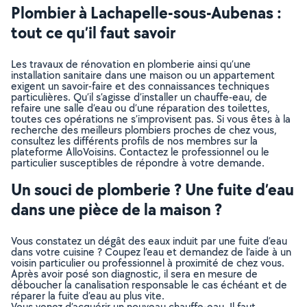
Plombier à Lachapelle-sous-Aubenas :
tout ce qu’il faut savoir
Les travaux de rénovation en plomberie ainsi qu’une
installation sanitaire dans une maison ou un appartement
exigent un savoir-faire et des connaissances techniques
particulières. Qu’il s’agisse d’installer un chauffe-eau, de
refaire une salle d’eau ou d’une réparation des toilettes,
toutes ces opérations ne s’improvisent pas. Si vous êtes à la
recherche des meilleurs plombiers proches de chez vous,
consultez les différents profils de nos membres sur la
plateforme AlloVoisins. Contactez le professionnel ou le
particulier susceptibles de répondre à votre demande.
Un souci de plomberie ? Une fuite d’eau
dans une pièce de la maison ?
Vous constatez un dégât des eaux induit par une fuite d’eau
dans votre cuisine ? Coupez l’eau et demandez de l’aide à un
voisin particulier ou professionnel à proximité de chez vous.
Après avoir posé son diagnostic, il sera en mesure de
déboucher la canalisation responsable le cas échéant et de
réparer la fuite d’eau au plus vite.
Vous venez d’acquérir un nouveau chauffe-eau. Il faut