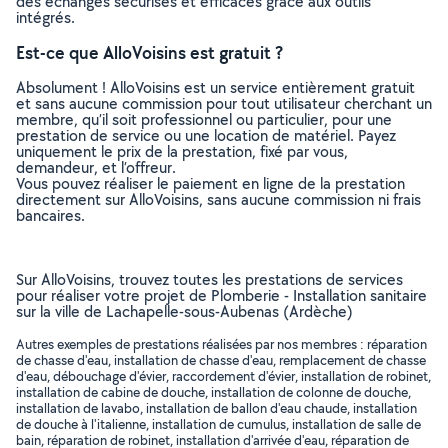
des échanges sécurisés et efficaces grâce aux outils
intégrés.
Est-ce que AlloVoisins est gratuit ?
Absolument ! AlloVoisins est un service entièrement gratuit
et sans aucune commission pour tout utilisateur cherchant un
membre, qu’il soit professionnel ou particulier, pour une
prestation de service ou une location de matériel. Payez
uniquement le prix de la prestation, fixé par vous,
demandeur, et l’offreur.
Vous pouvez réaliser le paiement en ligne de la prestation
directement sur AlloVoisins, sans aucune commission ni frais
bancaires.
Sur AlloVoisins, trouvez toutes les prestations de services
pour réaliser votre projet de Plomberie - Installation sanitaire
sur la ville de Lachapelle-sous-Aubenas (Ardèche)
Autres exemples de prestations réalisées par nos membres : réparation
de chasse d'eau, installation de chasse d'eau, remplacement de chasse
d'eau, débouchage d'évier, raccordement d'évier, installation de robinet,
installation de cabine de douche, installation de colonne de douche,
installation de lavabo, installation de ballon d'eau chaude, installation
de douche à l'italienne, installation de cumulus, installation de salle de
bain, réparation de robinet, installation d'arrivée d'eau, réparation de