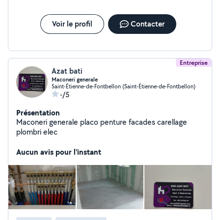
Voir le profil
Contacter
Entreprise
Azat bati
Maconeri generale
Saint-Étienne-de-Fontbellon (Saint-Étienne-de-Fontbellon)
-/5
Présentation
Maconeri generale placo penture facades carellage
plombri elec
Aucun avis pour l'instant