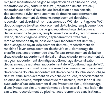
mitigeur, réparation de baignoire, réparation de cabine de douche,
réparation de WC, soudure de tuyau, réparation de chauffe-eau,
réparation de ballon d'eau chaude, installation de robinetterie,
déplacement d'évier, remplacement de douche, raccordement de
douche, déplacement de douche, remplacement de robinet,
raccordement de robinet, remplacement de WC, démontage des WC,
débouchage de toilettes, déplacement de toilettes, remplacement de
baignoire, raccordement de baignoire, débouchage de baignoire,
déplacement de baignoire, remplacement de lavabo, raccordement de
lavabo, débouchage de lavabo, déplacement d'arrivée d'eau,
remplacement de tuyau, pose de tuyau, raccordement de tuyau,
débouchage de tuyau, déplacement de tuyau, raccordement de
machine à laver, remplacement de chauffe-eau, démontage de
chauffe-eau, raccordement de chauffe-eau, remplacement de ballon
d'eau chaude, raccordement de ballon d'eau chaude, remplacement de
mitigeur, raccordement de mitigeur, débouchage de canalisation,
déplacement de radiateur, raccordement de WC, débouchage de WC,
remplacement de cumulus, raccordement de cumulus, remplacement
de cabine de douche, raccordement de cabine de douche, débouchage
de tuyauterie, remplacement de colonne de douche, raccordement de
colonne de douche, remplacement de robinetterie, installation d'une
évacuation d'eau, déplacement d'une évacuation d'eau, débouchage
d'une évacuation d'eau, raccordement de lave-vaisselle, installation de
sanitaires, raccordement de piscine, raccordement de canalisation, ..