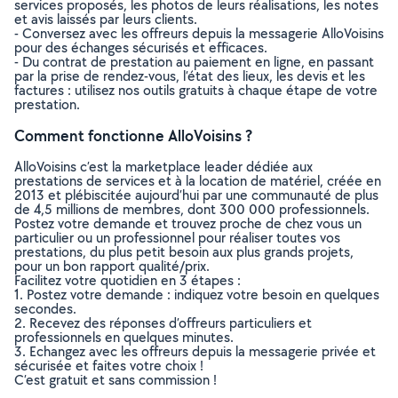
services proposés, les photos de leurs réalisations, les notes
et avis laissés par leurs clients.
- Conversez avec les offreurs depuis la messagerie AlloVoisins
pour des échanges sécurisés et efficaces.
- Du contrat de prestation au paiement en ligne, en passant
par la prise de rendez-vous, l’état des lieux, les devis et les
factures : utilisez nos outils gratuits à chaque étape de votre
prestation.
Comment fonctionne AlloVoisins ?
AlloVoisins c’est la marketplace leader dédiée aux
prestations de services et à la location de matériel, créée en
2013 et plébiscitée aujourd’hui par une communauté de plus
de 4,5 millions de membres, dont 300 000 professionnels.
Postez votre demande et trouvez proche de chez vous un
particulier ou un professionnel pour réaliser toutes vos
prestations, du plus petit besoin aux plus grands projets,
pour un bon rapport qualité/prix.
Facilitez votre quotidien en 3 étapes :
1. Postez votre demande : indiquez votre besoin en quelques
secondes.
2. Recevez des réponses d’offreurs particuliers et
professionnels en quelques minutes.
3. Echangez avec les offreurs depuis la messagerie privée et
sécurisée et faites votre choix !
C’est gratuit et sans commission !