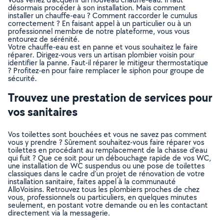
désormais procéder à son installation. Mais comment
installer un chauffe-eau ? Comment raccorder le cumulus
correctement ? En faisant appel à un particulier ou à un
professionnel membre de notre plateforme, vous vous
entourez de sérénité.
Votre chauffe-eau est en panne et vous souhaitez le faire
réparer. Dirigez-vous vers un artisan plombier voisin pour
identifier la panne. Faut-il réparer le mitigeur thermostatique
? Profitez-en pour faire remplacer le siphon pour groupe de
sécurité.
Trouvez une prestation de services pour
vos sanitaires
Vos toilettes sont bouchées et vous ne savez pas comment
vous y prendre ? Sûrement souhaitez-vous faire réparer vos
toilettes en procédant au remplacement de la chasse d’eau
qui fuit ? Que ce soit pour un débouchage rapide de vos WC,
une installation de WC suspendus ou une pose de toilettes
classiques dans le cadre d’un projet de rénovation de votre
installation sanitaire, faites appel à la communauté
AlloVoisins. Retrouvez tous les plombiers proches de chez
vous, professionnels ou particuliers, en quelques minutes
seulement, en postant votre demande ou en les contactant
directement via la messagerie.