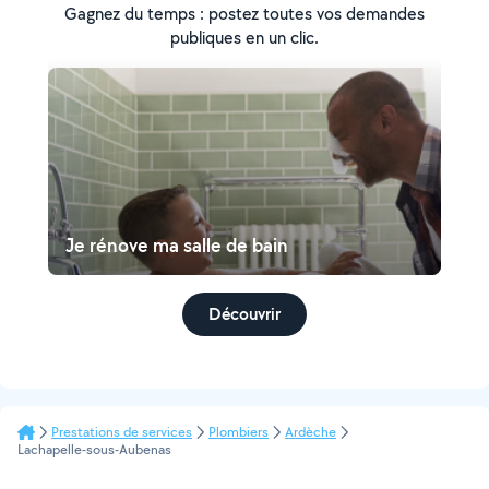
Gagnez du temps : postez toutes vos demandes
publiques en un clic.
Je rénove ma salle de bain
Découvrir
Prestations de services
Plombiers
Ardèche
Lachapelle-sous-Aubenas