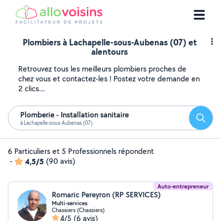
Plombiers à Lachapelle-sous-Aubenas (07) et
alentours
Retrouvez tous les meilleurs plombiers proches de
chez vous et contactez-les ! Postez votre demande en
2 clics...
Plomberie - Installation sanitaire
Reche
à Lachapelle-sous-Aubenas (07)
6 Particuliers et 5 Professionnels répondent
-
4,5/5
(90 avis)
Auto-entrepreneur
Romaric Pereyron (RP SERVICES)
Multi-services
Chassiers (Chassiers)
4/5
(6 avis)