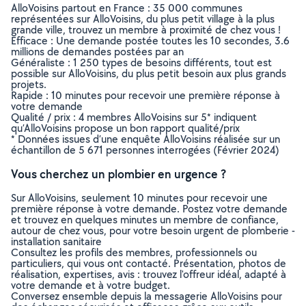
AlloVoisins partout en France : 35 000 communes
représentées sur AlloVoisins, du plus petit village à la plus
grande ville, trouvez un membre à proximité de chez vous !
Efficace : Une demande postée toutes les 10 secondes, 3.6
millions de demandes postées par an
Généraliste : 1 250 types de besoins différents, tout est
possible sur AlloVoisins, du plus petit besoin aux plus grands
projets.
Rapide : 10 minutes pour recevoir une première réponse à
votre demande
Qualité / prix : 4 membres AlloVoisins sur 5* indiquent
qu’AlloVoisins propose un bon rapport qualité/prix
* Données issues d’une enquête AlloVoisins réalisée sur un
échantillon de 5 671 personnes interrogées (Février 2024)
Vous cherchez un plombier en urgence ?
Sur AlloVoisins, seulement 10 minutes pour recevoir une
première réponse à votre demande. Postez votre demande
et trouvez en quelques minutes un membre de confiance,
autour de chez vous, pour votre besoin urgent de plomberie -
installation sanitaire
Consultez les profils des membres, professionnels ou
particuliers, qui vous ont contacté. Présentation, photos de
réalisation, expertises, avis : trouvez l'offreur idéal, adapté à
votre demande et à votre budget.
Conversez ensemble depuis la messagerie AlloVoisins pour