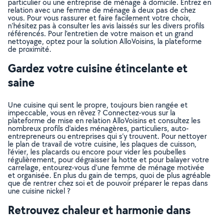
particulier ou une entreprise de ménage à domicile. Entrez en
relation avec une femme de ménage à deux pas de chez
vous. Pour vous rassurer et faire facilement votre choix,
n’hésitez pas à consulter les avis laissés sur les divers profils
référencés. Pour l’entretien de votre maison et un grand
nettoyage, optez pour la solution AlloVoisins, la plateforme
de proximité.
Gardez votre cuisine étincelante et
saine
Une cuisine qui sent le propre, toujours bien rangée et
impeccable, vous en rêvez ? Connectez-vous sur la
plateforme de mise en relation AlloVoisins et consultez les
nombreux profils d’aides ménagères, particuliers, auto-
entrepreneurs ou entreprises qui s’y trouvent. Pour nettoyer
le plan de travail de votre cuisine, les plaques de cuisson,
l’évier, les placards ou encore pour vider les poubelles
régulièrement, pour dégraisser la hotte et pour balayer votre
carrelage, entourez-vous d’une femme de ménage motivée
et organisée. En plus du gain de temps, quoi de plus agréable
que de rentrer chez soi et de pouvoir préparer le repas dans
une cuisine nickel ?
Retrouvez chaleur et harmonie dans