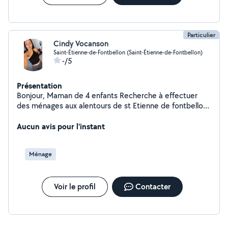
Particulier
Cindy Vocanson
Saint-Étienne-de-Fontbellon (Saint-Étienne-de-Fontbellon)
-/5
Présentation
Bonjour, Maman de 4 enfants Recherche à effectuer
des ménages aux alentours de st Etienne de fontbellon
Permis B
Aucun avis pour l'instant
Ménage
Voir le profil
Contacter