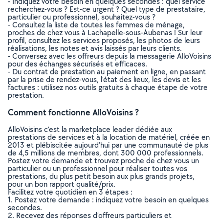
- Indiquez votre besoin en quelques secondes : quel service
recherchez-vous ? Est-ce urgent ? Quel type de prestataire,
particulier ou professionnel, souhaitez-vous ?
- Consultez la liste de toutes les femmes de ménage,
proches de chez vous à Lachapelle-sous-Aubenas ! Sur leur
profil, consultez les services proposés, les photos de leurs
réalisations, les notes et avis laissés par leurs clients.
- Conversez avec les offreurs depuis la messagerie AlloVoisins
pour des échanges sécurisés et efficaces.
- Du contrat de prestation au paiement en ligne, en passant
par la prise de rendez-vous, l’état des lieux, les devis et les
factures : utilisez nos outils gratuits à chaque étape de votre
prestation.
Comment fonctionne AlloVoisins ?
AlloVoisins c’est la marketplace leader dédiée aux
prestations de services et à la location de matériel, créée en
2013 et plébiscitée aujourd’hui par une communauté de plus
de 4,5 millions de membres, dont 300 000 professionnels.
Postez votre demande et trouvez proche de chez vous un
particulier ou un professionnel pour réaliser toutes vos
prestations, du plus petit besoin aux plus grands projets,
pour un bon rapport qualité/prix.
Facilitez votre quotidien en 3 étapes :
1. Postez votre demande : indiquez votre besoin en quelques
secondes.
2. Recevez des réponses d’offreurs particuliers et