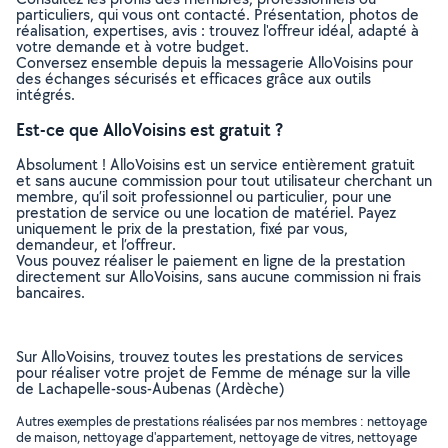
particuliers, qui vous ont contacté. Présentation, photos de
réalisation, expertises, avis : trouvez l'offreur idéal, adapté à
votre demande et à votre budget.
Conversez ensemble depuis la messagerie AlloVoisins pour
des échanges sécurisés et efficaces grâce aux outils
intégrés.
Est-ce que AlloVoisins est gratuit ?
Absolument ! AlloVoisins est un service entièrement gratuit
et sans aucune commission pour tout utilisateur cherchant un
membre, qu’il soit professionnel ou particulier, pour une
prestation de service ou une location de matériel. Payez
uniquement le prix de la prestation, fixé par vous,
demandeur, et l’offreur.
Vous pouvez réaliser le paiement en ligne de la prestation
directement sur AlloVoisins, sans aucune commission ni frais
bancaires.
Sur AlloVoisins, trouvez toutes les prestations de services
pour réaliser votre projet de Femme de ménage sur la ville
de Lachapelle-sous-Aubenas (Ardèche)
Autres exemples de prestations réalisées par nos membres : nettoyage
de maison, nettoyage d'appartement, nettoyage de vitres, nettoyage