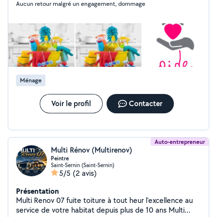
Aucun retour malgré un engagement, dommage
Ménage
Voir le profil
Contacter
Auto-entrepreneur
Multi Rénov (Multirenov)
Peintre
Saint-Sernin (Saint-Sernin)
5/5
(2 avis)
Présentation
Multi Renov 07 fuite toiture à tout heur l'excellence au
service de votre habitat depuis plus de 10 ans Multi