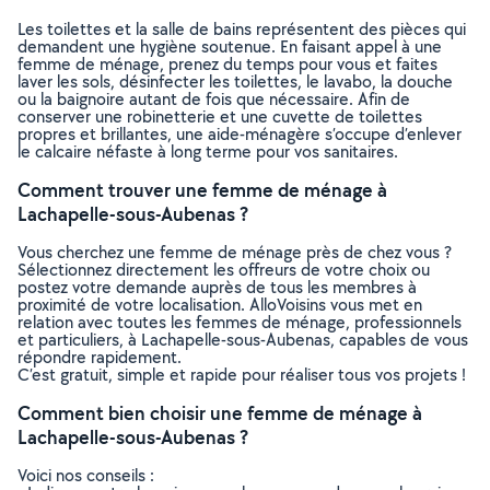
Les toilettes et la salle de bains représentent des pièces qui
demandent une hygiène soutenue. En faisant appel à une
femme de ménage, prenez du temps pour vous et faites
laver les sols, désinfecter les toilettes, le lavabo, la douche
ou la baignoire autant de fois que nécessaire. Afin de
conserver une robinetterie et une cuvette de toilettes
propres et brillantes, une aide-ménagère s’occupe d’enlever
le calcaire néfaste à long terme pour vos sanitaires.
Comment trouver une femme de ménage à
Lachapelle-sous-Aubenas ?
Vous cherchez une femme de ménage près de chez vous ?
Sélectionnez directement les offreurs de votre choix ou
postez votre demande auprès de tous les membres à
proximité de votre localisation. AlloVoisins vous met en
relation avec toutes les femmes de ménage, professionnels
et particuliers, à Lachapelle-sous-Aubenas, capables de vous
répondre rapidement.
C’est gratuit, simple et rapide pour réaliser tous vos projets !
Comment bien choisir une femme de ménage à
Lachapelle-sous-Aubenas ?
Voici nos conseils :