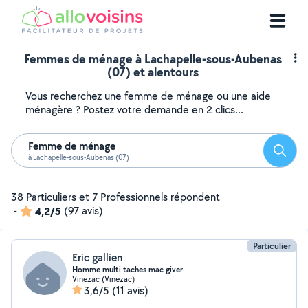
Femmes de ménage à Lachapelle-sous-Aubenas
(07) et alentours
Vous recherchez une femme de ménage ou une aide
ménagère ? Postez votre demande en 2 clics...
Femme de ménage
Reche
à Lachapelle-sous-Aubenas (07)
38 Particuliers et 7 Professionnels répondent
-
4,2/5
(97 avis)
Particulier
Eric gallien
Homme multi taches mac giver
Vinezac (Vinezac)
3,6/5
(11 avis)