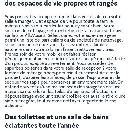
des espaces de vie propres et rangés
Vous passez beaucoup de temps dans votre salon ou votre
salle à manger. Cet espace de vie pour toute la famille
mérite un soin tout particulier pour s’y sentir bien. Votre
solution de nettoyage et d’entretien de la maison se trouve
sur le site AlloVoisins. Sélectionnez votre aide-ménagère
parmi une liste de particuliers ou de sociétés de nettoyage,
situés proche de chez vous. Laissez entrer la lumière
naturelle dans votre salon en faisant nettoyer les vitres.
Prenez soin de votre mobilier et faites réaliser
périodiquement un entretien de votre canapé en cuir à l’aide
d’un produit adapté au revêtement. Vous possédez de
superbes boiseries dans votre salle de réception ? Votre
femme de ménage s’occupera minutieusement de cirer le
parquet, d’aspirer les surfaces, de passer l’aspirateur et de
secouer vos tapis pour conserver un environnement sain.On
entend souvent qu’une maison avec des araignées est une
maison saine. Enlever les toiles d’araignées, effectuer un
dépoussiérage avec un tissu microfibre est aussi le rôle d’une
aide-ménagère, tout comme nettoyer l’argenterie le cas
échéant.
Des toilettes et une salle de bains
éclatantes toute l’année