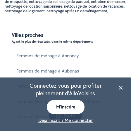
de moquette, nettoyage de sol, cirage de parquet, entretien de maison,
nettoyage de location saisonnière, nettoyage de location de vacances,
nettoyage de logement, nettoyage après un déménagement, ..
Villes proches
Ayant le plus de résultats, dans le même département
Femmes de ménage à Annonay
Femmes de ménage à Aubenas
Connectez-vous pour profiter
Femmes de ménage à Guilherand-Granges
pleinement d'AlloVoisins
Femmes de ménage à Tournon-sur-Rhône
M'inscrire
Carte
Femmes de ménage à Privas
Déjà inscrit ? Me connecter