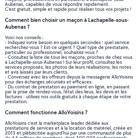
Aubenas, capables de vous répondre rapidement.
C’est gratuit, simple et rapide pour réaliser tous vos projets !
Comment bien choisir un maçon à Lachapelle-sous-
Aubenas ?
Voici nos conseils :
- Indiquez votre besoin en quelques secondes : quel service
recherchez-vous ? Est-ce urgent ? Quel type de prestataire,
particulier ou professionnel, souhaitez-vous ?
- Consultez la liste de tous les maçons, proches de chez vous
à Lachapelle-sous-Aubenas ! Sur leur profil, consultez les
services proposés, les photos de leurs réalisations, les notes
et avis laissés par leurs clients.
- Conversez avec les offreurs depuis la messagerie AlloVoisins
pour des échanges sécurisés et efficaces.
- Du contrat de prestation au paiement en ligne, en passant
par la prise de rendez-vous, l’état des lieux, les devis et les
factures : utilisez nos outils gratuits à chaque étape de votre
prestation.
Comment fonctionne AlloVoisins ?
AlloVoisins c’est la marketplace leader dédiée aux
prestations de services et à la location de matériel, créée en
2013 et plébiscitée aujourd’hui par une communauté de plus
de 4,5 millions de membres, dont 300 000 professionnels.