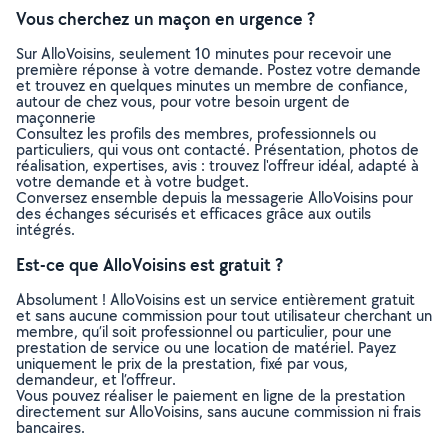
Vous cherchez un maçon en urgence ?
Sur AlloVoisins, seulement 10 minutes pour recevoir une
première réponse à votre demande. Postez votre demande
et trouvez en quelques minutes un membre de confiance,
autour de chez vous, pour votre besoin urgent de
maçonnerie
Consultez les profils des membres, professionnels ou
particuliers, qui vous ont contacté. Présentation, photos de
réalisation, expertises, avis : trouvez l'offreur idéal, adapté à
votre demande et à votre budget.
Conversez ensemble depuis la messagerie AlloVoisins pour
des échanges sécurisés et efficaces grâce aux outils
intégrés.
Est-ce que AlloVoisins est gratuit ?
Absolument ! AlloVoisins est un service entièrement gratuit
et sans aucune commission pour tout utilisateur cherchant un
membre, qu’il soit professionnel ou particulier, pour une
prestation de service ou une location de matériel. Payez
uniquement le prix de la prestation, fixé par vous,
demandeur, et l’offreur.
Vous pouvez réaliser le paiement en ligne de la prestation
directement sur AlloVoisins, sans aucune commission ni frais
bancaires.