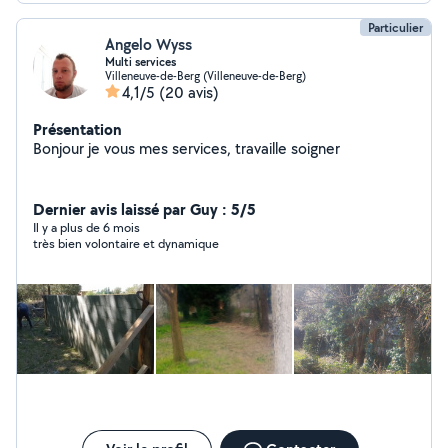
Particulier
Angelo Wyss
Multi services
Villeneuve-de-Berg (Villeneuve-de-Berg)
4,1/5
(20 avis)
Présentation
Bonjour je vous mes services, travaille soigner
Dernier avis laissé par Guy : 5/5
Il y a plus de 6 mois
très bien volontaire et dynamique