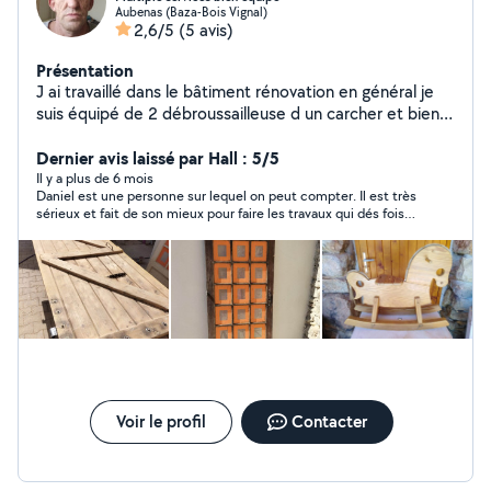
Aubenas (Baza-Bois Vignal)
2,6/5
(5 avis)
Présentation
J ai travaillé dans le bâtiment rénovation en général je
suis équipé de 2 débroussailleuse d un carcher et bien d
autres outils
Dernier avis laissé par Hall : 5/5
Il y a plus de 6 mois
Daniel est une personne sur lequel on peut compter. Il est très
sérieux et fait de son mieux pour faire les travaux qui dés fois
ne sont pas prévus. Je recommande vraiment Daniel.
Voir le profil
Contacter