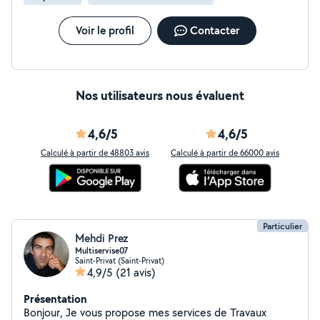
Voir le profil
Contacter
Nos utilisateurs nous évaluent
4,6/5
4,6/5
Calculé à partir de 48803 avis
Calculé à partir de 66000 avis
Particulier
Mehdi Prez
Multiservise07
Saint-Privat (Saint-Privat)
4,9/5
(21 avis)
Présentation
Bonjour, Je vous propose mes services de Travaux