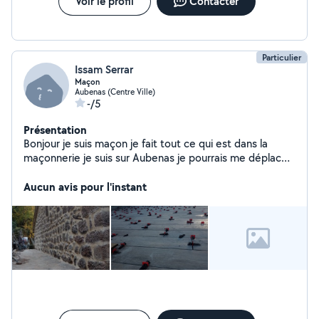
Voir le profil
Contacter
Particulier
Issam Serrar
Maçon
Aubenas (Centre Ville)
-/5
Présentation
Bonjour je suis maçon je fait tout ce qui est dans la
maçonnerie je suis sur Aubenas je pourrais me déplacer
à plus de 80 kilomètres
Aucun avis pour l'instant