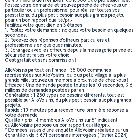
Postez votre demande et trouvez proche de chez vous un
particulier ou un professionnel pour réaliser toutes vos
prestations, du plus petit besoin aux plus grands projets,
pour un bon rapport qualité/prix.
Facilitez votre quotidien en 3 étapes :
1. Postez votre demande : indiquez votre besoin en quelques
secondes.
2. Recevez des réponses d’offreurs particuliers et
professionnels en quelques minutes.
3. Echangez avec les offreurs depuis la messagerie privée et
sécurisée et faites votre choix !
C’est gratuit et sans commission !
AlloVoisins partout en France : 35 000 communes
représentées sur AlloVoisins, du plus petit village à la plus
grande ville, trouvez un membre à proximité de chez vous !
Efficace : Une demande postée toutes les 10 secondes, 3.6
millions de demandes postées par an
Généraliste : 1 250 types de besoins différents, tout est
possible sur AlloVoisins, du plus petit besoin aux plus grands
projets.
Rapide : 10 minutes pour recevoir une première réponse à
votre demande
Qualité / prix : 4 membres AlloVoisins sur 5* indiquent
qu’AlloVoisins propose un bon rapport qualité/prix
* Données issues d’une enquête AlloVoisins réalisée sur un
échantillon de 5 671 personnes interrogées (Février 2024)