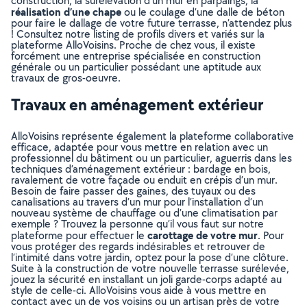
construction, la surélévation d’un mur en parpaings, la
réalisation d’une chape
ou le coulage d’une dalle de béton
pour faire le dallage de votre future terrasse, n’attendez plus
! Consultez notre listing de profils divers et variés sur la
plateforme AlloVoisins. Proche de chez vous, il existe
forcément une entreprise spécialisée en construction
générale ou un particulier possédant une aptitude aux
travaux de gros-oeuvre.
Travaux en aménagement extérieur
AlloVoisins représente également la plateforme collaborative
efficace, adaptée pour vous mettre en relation avec un
professionnel du bâtiment ou un particulier, aguerris dans les
techniques d’aménagement extérieur : bardage en bois,
ravalement de votre façade ou enduit en crépis d’un mur.
Besoin de faire passer des gaines, des tuyaux ou des
canalisations au travers d’un mur pour l’installation d’un
nouveau système de chauffage ou d’une climatisation par
exemple ? Trouvez la personne qu’il vous faut sur notre
carottage de votre mur
plateforme pour effectuer le
. Pour
vous protéger des regards indésirables et retrouver de
l’intimité dans votre jardin, optez pour la pose d’une clôture.
Suite à la construction de votre nouvelle terrasse surélevée,
jouez la sécurité en installant un joli garde-corps adapté au
style de celle-ci. AlloVoisins vous aide à vous mettre en
contact avec un de vos voisins ou un artisan près de votre