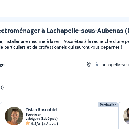
ectroménager à Lachapelle-sous-Aubenas (0
installer une machine à laver... Vous êtes à la recherche d'une pe
e particuliers et de professionnels qui sauront vous dépanner !
à
is)
Particulier
Dylan Rosnoblet
Technicien
Labégude (Labégude)
4,4/5
(37 avis)