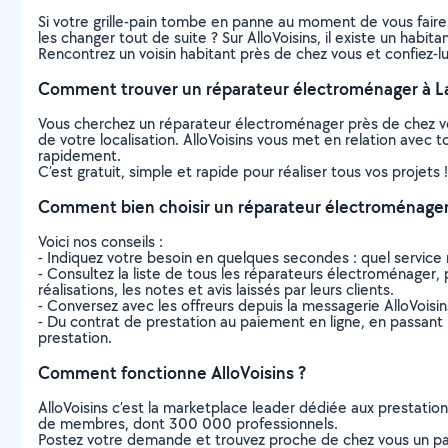
Si votre grille-pain tombe en panne au moment de vous faire g
les changer tout de suite ? Sur AlloVoisins, il existe un hab
Rencontrez un voisin habitant près de chez vous et confiez-l
Comment trouver un réparateur électroménager à L
Vous cherchez un réparateur électroménager près de chez v
de votre localisation. AlloVoisins vous met en relation avec
rapidement.
C’est gratuit, simple et rapide pour réaliser tous vos projets !
Comment bien choisir un réparateur électroménager
Voici nos conseils :
- Indiquez votre besoin en quelques secondes : quel service 
- Consultez la liste de tous les réparateurs électroménager, 
réalisations, les notes et avis laissés par leurs clients.
- Conversez avec les offreurs depuis la messagerie AlloVoisi
- Du contrat de prestation au paiement en ligne, en passant pa
prestation.
Comment fonctionne AlloVoisins ?
AlloVoisins c’est la marketplace leader dédiée aux prestatio
de membres, dont 300 000 professionnels.
Postez votre demande et trouvez proche de chez vous un parti