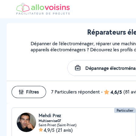
Réparateurs él
Dépanner de l'électroménager, réparer une machine, 
appareils électroménagers ? Découvrez les profils d
Filtres
7 Particuliers répondent
-
4,6/5
(81 av
Particulier
Mehdi Prez
Multiservise07
Saint-Privat (Saint-Privat)
4,9/5
(21 avis)