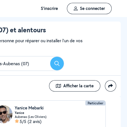
S'inscrire
Se connecter
7) et alentours
rsonne pour réparer ou installer l'un de vos
Rechercher
Afficher la carte
Particulier
Yanice Mebarki
Yanice
Aubenas (Les Oliviers)
5/5
(2 avis)