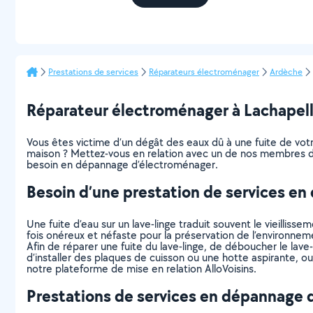
Prestations de services
Réparateurs électroménager
Ardèche
Réparateur électroménager à Lachapelle
Vous êtes victime d’un dégât des eaux dû à une fuite de votre 
maison ? Mettez-vous en relation avec un de nos membres dis
besoin en dépannage d’électroménager.
Besoin d’une prestation de services e
Une fuite d’eau sur un lave-linge traduit souvent le vieillis
fois onéreux et néfaste pour la préservation de l’environnem
Afin de réparer une fuite du lave-linge, de déboucher le lave
d’installer des plaques de cuisson ou une hotte aspirante, o
notre plateforme de mise en relation AlloVoisins.
Prestations de services en dépannage 