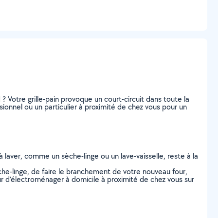
? Votre grille-pain provoque un court-circuit dans toute la
onnel ou un particulier à proximité de chez vous pour un
à laver, comme un sèche-linge ou un lave-vaisselle, reste à la
èche-linge, de faire le branchement de votre nouveau four,
eur d’électroménager à domicile à proximité de chez vous sur