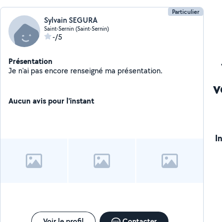
Particulier
Sylvain SEGURA
Saint-Sernin (Saint-Sernin)
-/5
Présentation
Je n'ai pas encore renseigné ma présentation.
v
Aucun avis pour l'instant
I
Voir le profil
Contacter