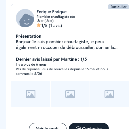
Particulier
Enrique Enrique
Plombier chauffagiste etc
Uzer (Uzer)
1/5
(1 avis)
Présentation
Bonjour Je suis plombier chauffagiste, je peux
également m occuper de débroussailler, donner la
main pour déménager, monter des meubles
Dernier avis laissé par Martine : 1/5
Il y a plus de 6 mois
Pas de réponse, Plus de nouvelles depuis le 16 mai et nous
sommes le 5/06
Voir le profil
Contacter