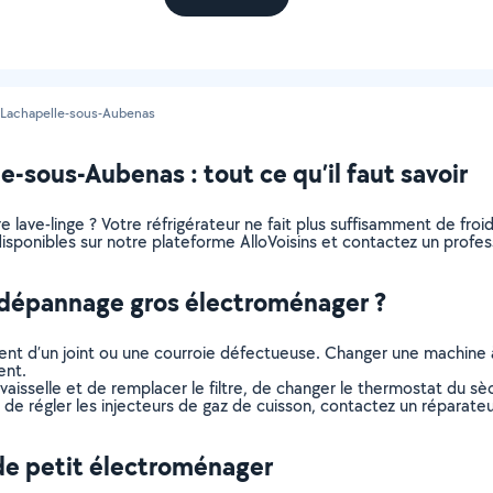
Lachapelle-sous-Aubenas
-sous-Aubenas : tout ce qu’il faut savoir
lave-linge ? Votre réfrigérateur ne fait plus suffisamment de froid 
ponibles sur notre plateforme AlloVoisins et contactez un professi
n dépannage gros électroménager ?
sement d’un joint ou une courroie défectueuse. Changer une machine 
ent.
-vaisselle et de remplacer le filtre, de changer le thermostat du s
u de régler les injecteurs de gaz de cuisson, contactez un réparat
de petit électroménager