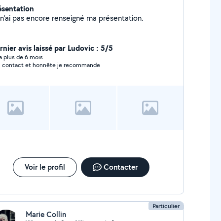
ésentation
Je n'ai pas encore renseigné ma présentation.
rnier avis laissé par Ludovic : 5/5
y a plus de 6 mois
 contact et honnête je recommande
Voir le profil
Contacter
Particulier
Marie Collin