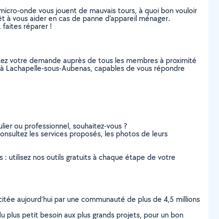
r micro-onde vous jouent de mauvais tours, à quoi bon vouloir
prêt à vous aider en cas de panne d’appareil ménager.
faites réparer !
stez votre demande auprès de tous les membres à proximité
rs, à Lachapelle-sous-Aubenas, capables de vous répondre
lier ou professionnel, souhaitez-vous ?
consultez les services proposés, les photos de leurs
s : utilisez nos outils gratuits à chaque étape de votre
scitée aujourd’hui par une communauté de plus de 4,5 millions
u plus petit besoin aux plus grands projets, pour un bon