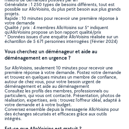
Généraliste : 1 250 types de besoins différents, tout est
possible sur AlloVoisins, du plus petit besoin aux plus grands
projets.
Rapide : 10 minutes pour recevoir une première réponse à
votre demande
Qualité / prix : 4 membres AlloVoisins sur 5* indiquent
qu’AlloVoisins propose un bon rapport qualité/prix
* Données issues d’une enquête AlloVoisins réalisée sur un
échantillon de 5 671 personnes interrogées (Février 2024)
Vous cherchez un déménageur et aide au
déménagement en urgence ?
Sur AlloVoisins, seulement 10 minutes pour recevoir une
première réponse à votre demande. Postez votre demande
et trouvez en quelques minutes un membre de confiance,
autour de chez vous, pour votre besoin urgent de
déménagement et aide au déménagement
Consultez les profils des membres, professionnels ou
particuliers, qui vous ont contacté. Présentation, photos de
réalisation, expertises, avis : trouvez l'offreur idéal, adapté à
votre demande et à votre budget.
Conversez ensemble depuis la messagerie AlloVoisins pour
des échanges sécurisés et efficaces grâce aux outils
intégrés.
Est-ce que AlloVoisins est gratuit ?