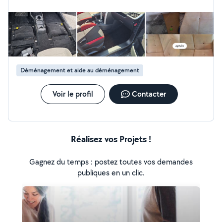
matériaux. Sérieux et ponctuel, je m'engage à fournir un
travail de qualité avec un excellent rapport qualité-prix.
Interventions a domicile ou sur site Devis rapide sur
demande
Déménagement et aide au déménagement
Voir le profil
Contacter
Réalisez vos Projets !
Gagnez du temps : postez toutes vos demandes
publiques en un clic.