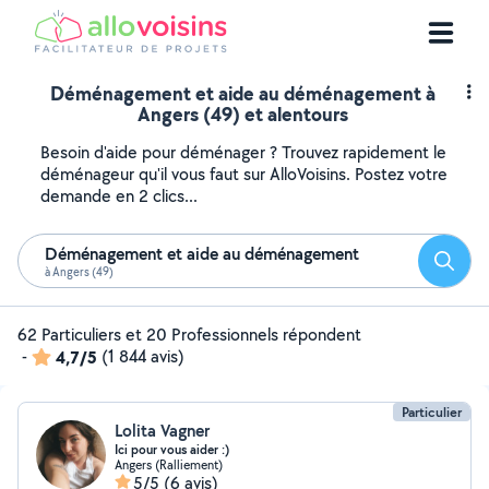
Déménagement et aide au déménagement à
Angers (49) et alentours
Besoin d'aide pour déménager ? Trouvez rapidement le
déménageur qu'il vous faut sur AlloVoisins. Postez votre
demande en 2 clics...
Déménagement et aide au déménagement
Reche
à Angers (49)
62 Particuliers et 20 Professionnels répondent
-
4,7/5
(1 844 avis)
Particulier
Lolita Vagner
Ici pour vous aider :)
Angers (Ralliement)
5/5
(6 avis)