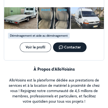
Intervention rapide sur Angers et environs N'hésitez pas
à me contacter, réponse rapide assurée
Déménagement et aide au déménagement
Voir le profil
Contacter
À Propos d’AlloVoisins
AlloVoisins est la plateforme dédiée aux prestations de
services et à la location de matériel à proximité de chez
vous ! Rejoignez notre communauté de 4,5 millions de
membres, professionnels et particuliers, et facilitez
votre quotidien pour tous vos projets !