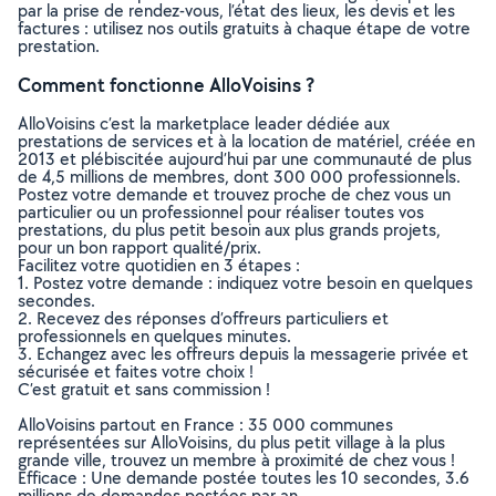
par la prise de rendez-vous, l’état des lieux, les devis et les
factures : utilisez nos outils gratuits à chaque étape de votre
prestation.
Comment fonctionne AlloVoisins ?
AlloVoisins c’est la marketplace leader dédiée aux
prestations de services et à la location de matériel, créée en
2013 et plébiscitée aujourd’hui par une communauté de plus
de 4,5 millions de membres, dont 300 000 professionnels.
Postez votre demande et trouvez proche de chez vous un
particulier ou un professionnel pour réaliser toutes vos
prestations, du plus petit besoin aux plus grands projets,
pour un bon rapport qualité/prix.
Facilitez votre quotidien en 3 étapes :
1. Postez votre demande : indiquez votre besoin en quelques
secondes.
2. Recevez des réponses d’offreurs particuliers et
professionnels en quelques minutes.
3. Echangez avec les offreurs depuis la messagerie privée et
sécurisée et faites votre choix !
C’est gratuit et sans commission !
AlloVoisins partout en France : 35 000 communes
représentées sur AlloVoisins, du plus petit village à la plus
grande ville, trouvez un membre à proximité de chez vous !
Efficace : Une demande postée toutes les 10 secondes, 3.6
millions de demandes postées par an