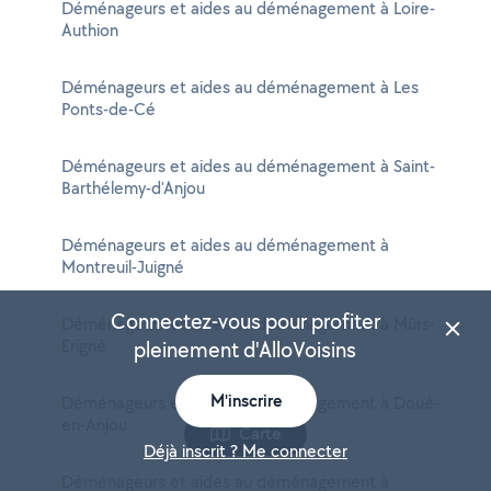
Déménageurs et aides au déménagement à Loire-
Authion
Déménageurs et aides au déménagement à Les
Ponts-de-Cé
Déménageurs et aides au déménagement à Saint-
Barthélemy-d'Anjou
Déménageurs et aides au déménagement à
Montreuil-Juigné
Connectez-vous pour profiter
Déménageurs et aides au déménagement à Mûrs-
Erigné
pleinement d'AlloVoisins
M'inscrire
Déménageurs et aides au déménagement à Doué-
en-Anjou
Carte
Déjà inscrit ? Me connecter
Déménageurs et aides au déménagement à