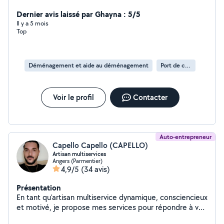
Dernier avis laissé par Ghayna : 5/5
Il y a 5 mois
Top
Déménagement et aide au déménagement
Port de cartons
Voir le profil
Contacter
Auto-entrepreneur
Capello Capello (CAPELLO)
Artisan multiservices
Angers (Parmentier)
4,9/5
(34 avis)
Présentation
En tant qu'artisan multiservice dynamique, consciencieux
et motivé, je propose mes services pour répondre à vos
besoins en matière de maintenance, d'entretien,