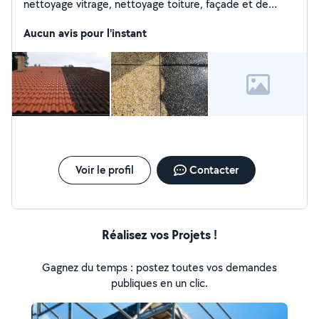
nettoyage vitrage, nettoyage toiture, façade et de
terrasse. Pour tout devis n'hésitez pas à nous contacter
Aucun avis pour l'instant
ou à vous rendre directement sur Fasticlean . Fr
Voir le profil
Contacter
Réalisez vos Projets !
Gagnez du temps : postez toutes vos demandes
publiques en un clic.