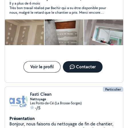
Il y a plus de 6 mois
Très bon travail réalisé par Bachir qui a su être disponible pour
nous, malgré le retard que le chantier a pris. Merci encore.
Bonne continuation.
Voir le profil
Contacter
Particulier
Fasti Clean
Nettoyage
Les Ponts-de-Cé (La Brosse-Sorges)
-/5
Présentation
Bonjour, nous faisons du nettoyage de fin de chantier,