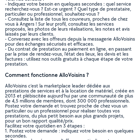
- Indiquez votre besoin en quelques secondes : quel service
recherchez-vous ? Est-ce urgent ? Quel type de prestataire,
particulier ou professionnel, souhaitez-vous ?
- Consultez la liste de tous les couvreurs, proches de chez
vous à Angers ! Sur leur profil, consultez les services
proposés, les photos de leurs réalisations, les notes et avis
laissés par leurs clients.
- Conversez avec les offreurs depuis la messagerie AlloVoisins
pour des échanges sécurisés et efficaces.
- Du contrat de prestation au paiement en ligne, en passant
par la prise de rendez-vous, l’état des lieux, les devis et les
factures : utilisez nos outils gratuits à chaque étape de votre
prestation.
Comment fonctionne AlloVoisins ?
AlloVoisins c’est la marketplace leader dédiée aux
prestations de services et à la location de matériel, créée en
2013 et plébiscitée aujourd’hui par une communauté de plus
de 4,5 millions de membres, dont 300 000 professionnels.
Postez votre demande et trouvez proche de chez vous un
particulier ou un professionnel pour réaliser toutes vos
prestations, du plus petit besoin aux plus grands projets,
pour un bon rapport qualité/prix.
Facilitez votre quotidien en 3 étapes :
1. Postez votre demande : indiquez votre besoin en quelques
secondes.