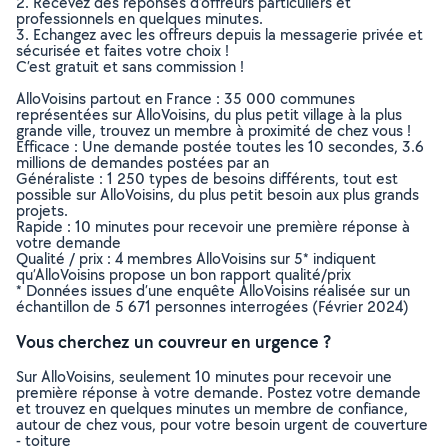
2. Recevez des réponses d’offreurs particuliers et
professionnels en quelques minutes.
3. Echangez avec les offreurs depuis la messagerie privée et
sécurisée et faites votre choix !
C’est gratuit et sans commission !
AlloVoisins partout en France : 35 000 communes
représentées sur AlloVoisins, du plus petit village à la plus
grande ville, trouvez un membre à proximité de chez vous !
Efficace : Une demande postée toutes les 10 secondes, 3.6
millions de demandes postées par an
Généraliste : 1 250 types de besoins différents, tout est
possible sur AlloVoisins, du plus petit besoin aux plus grands
projets.
Rapide : 10 minutes pour recevoir une première réponse à
votre demande
Qualité / prix : 4 membres AlloVoisins sur 5* indiquent
qu’AlloVoisins propose un bon rapport qualité/prix
* Données issues d’une enquête AlloVoisins réalisée sur un
échantillon de 5 671 personnes interrogées (Février 2024)
Vous cherchez un couvreur en urgence ?
Sur AlloVoisins, seulement 10 minutes pour recevoir une
première réponse à votre demande. Postez votre demande
et trouvez en quelques minutes un membre de confiance,
autour de chez vous, pour votre besoin urgent de couverture
- toiture