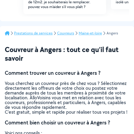
de 12m2. je souhaiterais le remplacer.
isolé un g
pouvez vous m'aider s'il vous plaît ?
Prestations de services
Couvreurs
Maine-et-loire
Angers
Couvreur à Angers : tout ce qu’il faut
savoir
Comment trouver un couvreur à Angers ?
Vous cherchez un couvreur près de chez vous ? Sélectionnez
directement les offreurs de votre choix ou postez votre
demande auprès de tous les membres à proximité de votre
localisation. AlloVoisins vous met en relation avec tous les
couvreurs, professionnels et particuliers, à Angers, capables
de vous répondre rapidement.
C’est gratuit, simple et rapide pour réaliser tous vos projets !
Comment bien choisir un couvreur à Angers ?
Voici nos conseils :