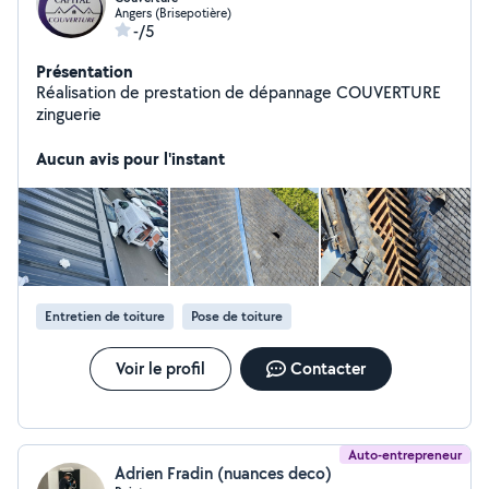
Angers (Brisepotière)
-/5
Présentation
Réalisation de prestation de dépannage COUVERTURE
zinguerie
Aucun avis pour l'instant
Entretien de toiture
Pose de toiture
Voir le profil
Contacter
Auto-entrepreneur
Adrien Fradin (nuances deco)