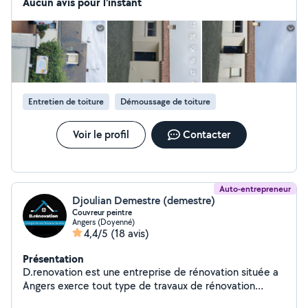
Aucun avis pour l'instant
Entretien de toiture
Démoussage de toiture
Voir le profil
Contacter
Auto-entrepreneur
Djoulian Demestre (demestre)
Couvreur peintre
Angers (Doyenné)
4,4/5
(18 avis)
Présentation
D.renovation est une entreprise de rénovation située a
Angers exerce tout type de travaux de rénovation
peinture intérieur comme extérieur mais aussi entretien