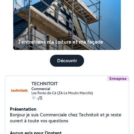
J'entretiens ma toiture et ma façade
Découvrir
Entreprise
TECHNITOIT
Commercial
Les Ponts-de-Cé (ZA-Le Moulin Marcille)
-/5
Présentation
Bonjour je suis Commerciale chez Technitoit et je reste
ouvert à toute vos questions
Aucun avis pour l'instant