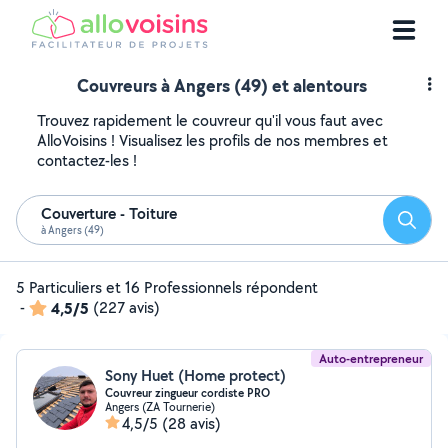
Couvreurs à Angers (49) et alentours
Trouvez rapidement le couvreur qu'il vous faut avec
AlloVoisins ! Visualisez les profils de nos membres et
contactez-les !
Couverture - Toiture
Reche
à Angers (49)
5 Particuliers et 16 Professionnels répondent
-
4,5/5
(227 avis)
Auto-entrepreneur
Sony Huet (Home protect)
Couvreur zingueur cordiste PRO
Angers (ZA Tournerie)
4,5/5
(28 avis)