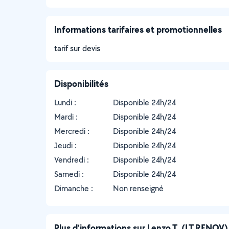
Informations tarifaires et promotionnelles
tarif sur devis
Disponibilités
Lundi :
Disponible 24h/24
Mardi :
Disponible 24h/24
Mercredi :
Disponible 24h/24
Jeudi :
Disponible 24h/24
Vendredi :
Disponible 24h/24
Samedi :
Disponible 24h/24
Dimanche :
Non renseigné
Plus d’informations sur Lenzo T. (LT RENOV)