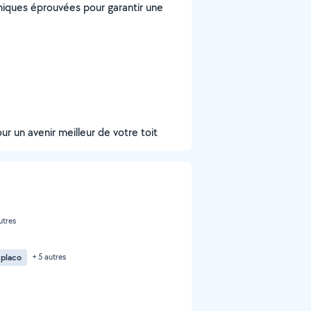
hniques éprouvées pour garantir une
r un avenir meilleur de votre toit
utres
 placo
+ 5 autres