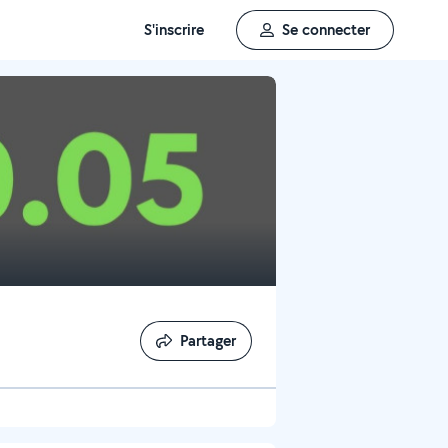
S'inscrire
Se connecter
Partager
Partager