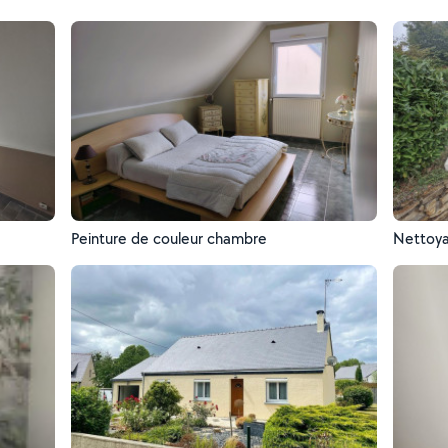
Peinture de couleur chambre
Nettoya