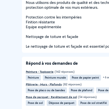
Nous utilisons des produits de qualité et des tec
protection optimale de vos murs extérieurs.
Protection contre les intempéries
Finition résistante
Equipe expérimentée
Nettoyage de toiture et façade
Le nettoyage de toiture et façade est essentiel pou
Répond à vos demandes de
Peinture - Tapisserie
(142 réponses)
Peinture
Peinture murale
Pose de papier peint
+ 6 a
Plâtrerie - Murs - Plafonds
(82 réponses)
Pose de placo ou de bandes
Pose de plafond
Pose de
Pose de parquet - Revêtement de sol
(34 réponses)
Pose de sol
Dépose de parquet
Pose de sol stratifié