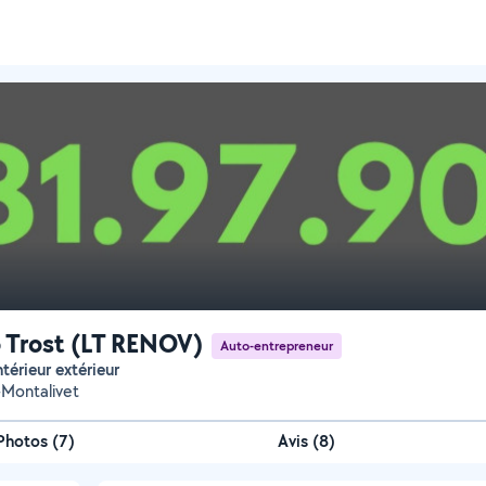
 Trost (LT RENOV)
Auto-entrepreneur
intérieur extérieur
Montalivet
Photos
(
7
)
Avis (8)