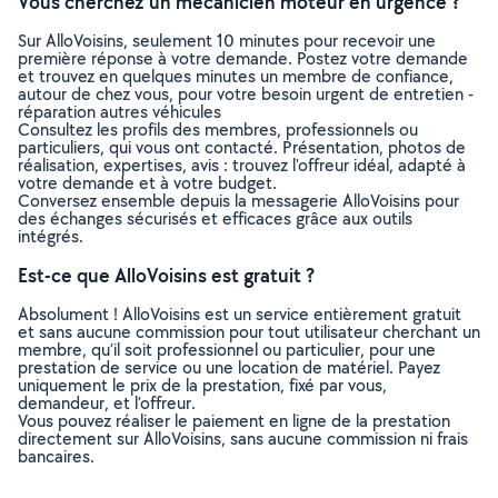
Vous cherchez un mécanicien moteur en urgence ?
Sur AlloVoisins, seulement 10 minutes pour recevoir une
première réponse à votre demande. Postez votre demande
et trouvez en quelques minutes un membre de confiance,
autour de chez vous, pour votre besoin urgent de entretien -
réparation autres véhicules
Consultez les profils des membres, professionnels ou
particuliers, qui vous ont contacté. Présentation, photos de
réalisation, expertises, avis : trouvez l'offreur idéal, adapté à
votre demande et à votre budget.
Conversez ensemble depuis la messagerie AlloVoisins pour
des échanges sécurisés et efficaces grâce aux outils
intégrés.
Est-ce que AlloVoisins est gratuit ?
Absolument ! AlloVoisins est un service entièrement gratuit
et sans aucune commission pour tout utilisateur cherchant un
membre, qu’il soit professionnel ou particulier, pour une
prestation de service ou une location de matériel. Payez
uniquement le prix de la prestation, fixé par vous,
demandeur, et l’offreur.
Vous pouvez réaliser le paiement en ligne de la prestation
directement sur AlloVoisins, sans aucune commission ni frais
bancaires.