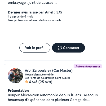
embrayage , joint de culasse ...
Dernier avis laissé par Amel : 5/5
Il y a plus de 6 mois
Très professionnel avec de bons conseils
Voir le profil
Contacter
Auto-entrepreneur
Arbi Zaipoulaiev (Car Master)
Mécanicien automobile
Les Ponts-de-Cé (Pouillé-Saint-Aubin)
4,6/5
(25 avis)
Présentation
Bonjour Mécanicien automobile depuis 10 ans J'ai acquis
beaucoup d'expérience dans plusieurs Garage de
marque Je fais toute réparation du diagnostic au