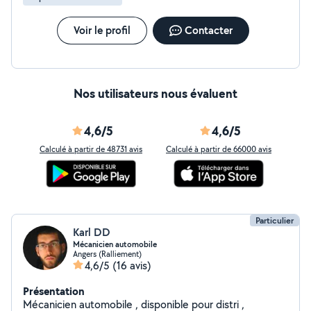
Voir le profil
Contacter
Nos utilisateurs nous évaluent
4,6/5
4,6/5
Calculé à partir de 48731 avis
Calculé à partir de 66000 avis
Particulier
Karl DD
Mécanicien automobile
Angers (Ralliement)
4,6/5
(16 avis)
Présentation
Mécanicien automobile , disponible pour distri ,