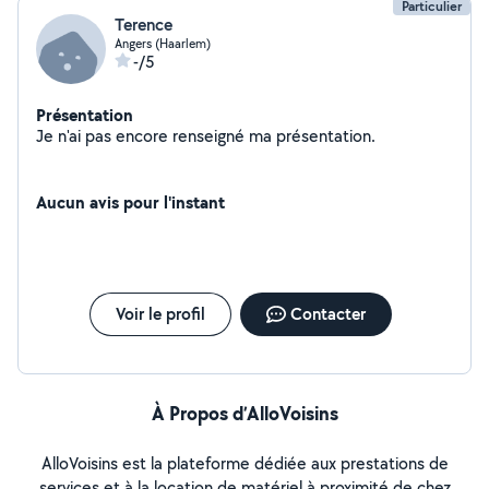
Particulier
Terence
Angers (Haarlem)
-/5
Présentation
Je n'ai pas encore renseigné ma présentation.
Aucun avis pour l'instant
Voir le profil
Contacter
À Propos d’AlloVoisins
AlloVoisins est la plateforme dédiée aux prestations de
services et à la location de matériel à proximité de chez