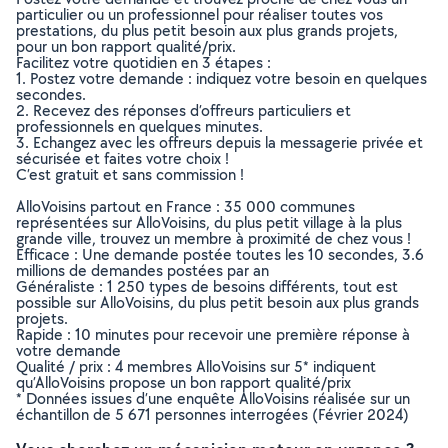
particulier ou un professionnel pour réaliser toutes vos
prestations, du plus petit besoin aux plus grands projets,
pour un bon rapport qualité/prix.
Facilitez votre quotidien en 3 étapes :
1. Postez votre demande : indiquez votre besoin en quelques
secondes.
2. Recevez des réponses d’offreurs particuliers et
professionnels en quelques minutes.
3. Echangez avec les offreurs depuis la messagerie privée et
sécurisée et faites votre choix !
C’est gratuit et sans commission !
AlloVoisins partout en France : 35 000 communes
représentées sur AlloVoisins, du plus petit village à la plus
grande ville, trouvez un membre à proximité de chez vous !
Efficace : Une demande postée toutes les 10 secondes, 3.6
millions de demandes postées par an
Généraliste : 1 250 types de besoins différents, tout est
possible sur AlloVoisins, du plus petit besoin aux plus grands
projets.
Rapide : 10 minutes pour recevoir une première réponse à
votre demande
Qualité / prix : 4 membres AlloVoisins sur 5* indiquent
qu’AlloVoisins propose un bon rapport qualité/prix
* Données issues d’une enquête AlloVoisins réalisée sur un
échantillon de 5 671 personnes interrogées (Février 2024)