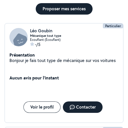
Proposer mes services
Particulier
Léo Goubin
Mécanique tout type
Écouflant (Écouflant)
-/5
Présentation
Bonjour je fais tout type de mécanique sur vos voitures
Aucun avis pour l'instant
Voir le profil
Contacter