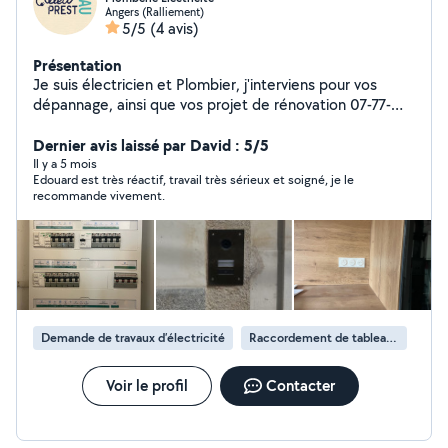
Angers (Ralliement)
5/5
(4 avis)
Présentation
Je suis électricien et Plombier, j'interviens pour vos
dépannage, ainsi que vos projet de rénovation 07-77-
30-10-45
Dernier avis laissé par David : 5/5
Il y a 5 mois
Edouard est très réactif, travail très sérieux et soigné, je le
recommande vivement.
Demande de travaux d’électricité
Raccordement de tableau électrique
Voir le profil
Contacter