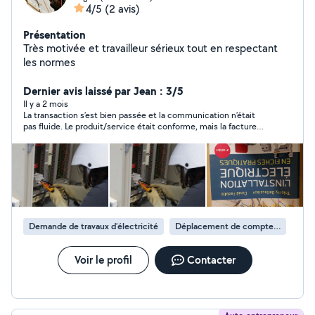
4/5
(2 avis)
Présentation
Très motivée et travailleur sérieux tout en respectant
les normes
Dernier avis laissé par Jean : 3/5
Il y a 2 mois
La transaction s’est bien passée et la communication n’était
pas fluide. Le produit/service était conforme, mais la facture
finale était finalement plus élevée que prévu. Malgré cela,
l’expérience reste globalement positive
Demande de travaux d’électricité
Déplacement de compteur électrique
Voir le profil
Contacter