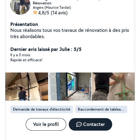
Rénovation
Angers (Maurice Tardat)
4,8/5
(14 avis)
Présentation
Nous réalisons tous vos travaux de rénovation à des prix
très abordables.
Dernier avis laissé par Julie : 5/5
Il y a 3 mois
Rapide et efficace!
Demande de travaux d’électricité
Raccordement de tableau électrique
Voir le profil
Contacter