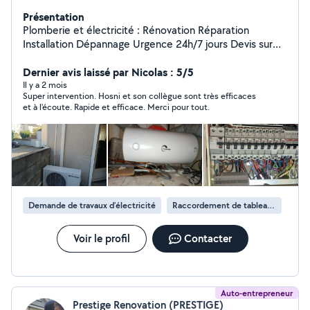
Présentation
Plomberie et électricité : Rénovation Réparation
Installation Dépannage Urgence 24h/7 jours Devis sur
mesure et facture à l'appui Réponse rapide Flexibilité et
Dernier avis laissé par Nicolas : 5/5
disponibilité Choix des produits avec accord du client
Il y a 2 mois
Super intervention. Hosni et son collègue sont très efficaces
et à l'écoute. Rapide et efficace. Merci pour tout.
Demande de travaux d’électricité
Raccordement de tableau électrique
Voir le profil
Contacter
Auto-entrepreneur
Prestige Renovation (PRESTIGE)