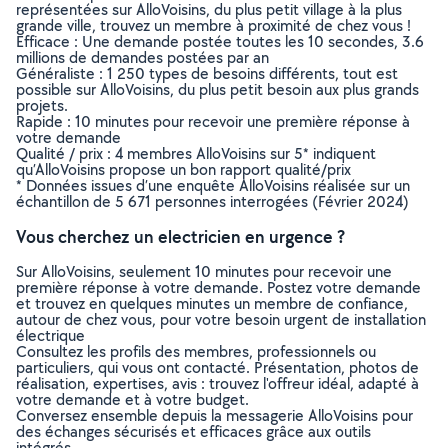
représentées sur AlloVoisins, du plus petit village à la plus
grande ville, trouvez un membre à proximité de chez vous !
Efficace : Une demande postée toutes les 10 secondes, 3.6
millions de demandes postées par an
Généraliste : 1 250 types de besoins différents, tout est
possible sur AlloVoisins, du plus petit besoin aux plus grands
projets.
Rapide : 10 minutes pour recevoir une première réponse à
votre demande
Qualité / prix : 4 membres AlloVoisins sur 5* indiquent
qu’AlloVoisins propose un bon rapport qualité/prix
* Données issues d’une enquête AlloVoisins réalisée sur un
échantillon de 5 671 personnes interrogées (Février 2024)
Vous cherchez un electricien en urgence ?
Sur AlloVoisins, seulement 10 minutes pour recevoir une
première réponse à votre demande. Postez votre demande
et trouvez en quelques minutes un membre de confiance,
autour de chez vous, pour votre besoin urgent de installation
électrique
Consultez les profils des membres, professionnels ou
particuliers, qui vous ont contacté. Présentation, photos de
réalisation, expertises, avis : trouvez l'offreur idéal, adapté à
votre demande et à votre budget.
Conversez ensemble depuis la messagerie AlloVoisins pour
des échanges sécurisés et efficaces grâce aux outils
intégrés.