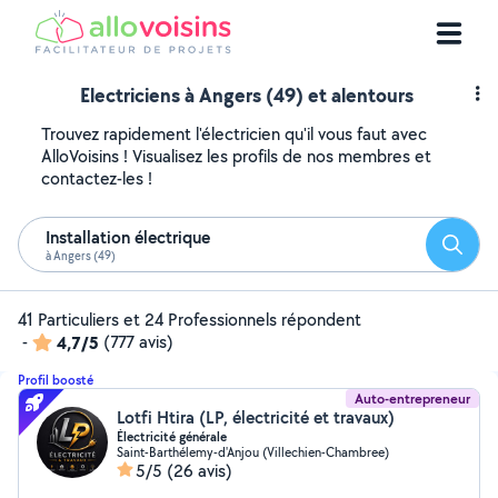
Electriciens à Angers (49) et alentours
Trouvez rapidement l'électricien qu'il vous faut avec
AlloVoisins ! Visualisez les profils de nos membres et
contactez-les !
Installation électrique
Reche
à Angers (49)
41 Particuliers et 24 Professionnels répondent
-
4,7/5
(777 avis)
Profil boosté
Auto-entrepreneur
Lotfi Htira (LP, électricité et travaux)
Électricité générale
Saint-Barthélemy-d'Anjou (Villechien-Chambree)
5/5
(26 avis)