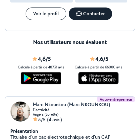
Voir le profil
Contacter
Nos utilisateurs nous évaluent
4,6/5
4,6/5
Calculé à partir de 48731 avis
Calculé à partir de 66000 avis
Auto-entrepreneur
Marc Nkounkou (Marc NKOUNKOU)
Électricité
Angers (Lorette)
5/5
(4 avis)
Présentation
Titulaire d'un bac électrotechnique et d'un CAP