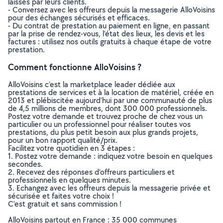
laissés par leurs clients.
- Conversez avec les offreurs depuis la messagerie AlloVoisins
pour des échanges sécurisés et efficaces.
- Du contrat de prestation au paiement en ligne, en passant
par la prise de rendez-vous, l’état des lieux, les devis et les
factures : utilisez nos outils gratuits à chaque étape de votre
prestation.
Comment fonctionne AlloVoisins ?
AlloVoisins c’est la marketplace leader dédiée aux
prestations de services et à la location de matériel, créée en
2013 et plébiscitée aujourd’hui par une communauté de plus
de 4,5 millions de membres, dont 300 000 professionnels.
Postez votre demande et trouvez proche de chez vous un
particulier ou un professionnel pour réaliser toutes vos
prestations, du plus petit besoin aux plus grands projets,
pour un bon rapport qualité/prix.
Facilitez votre quotidien en 3 étapes :
1. Postez votre demande : indiquez votre besoin en quelques
secondes.
2. Recevez des réponses d’offreurs particuliers et
professionnels en quelques minutes.
3. Echangez avec les offreurs depuis la messagerie privée et
sécurisée et faites votre choix !
C’est gratuit et sans commission !
AlloVoisins partout en France : 35 000 communes