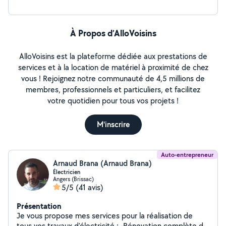
À Propos d’AlloVoisins
AlloVoisins est la plateforme dédiée aux prestations de
services et à la location de matériel à proximité de chez
vous ! Rejoignez notre communauté de 4,5 millions de
membres, professionnels et particuliers, et facilitez
votre quotidien pour tous vos projets !
M'inscrire
Auto-entrepreneur
Arnaud Brana (Arnaud Brana)
Électricien
Angers (Brissac)
5/5
(41 avis)
Présentation
Je vous propose mes services pour la réalisation de
tous vos travaux d'électricité : -Rénovation complète de