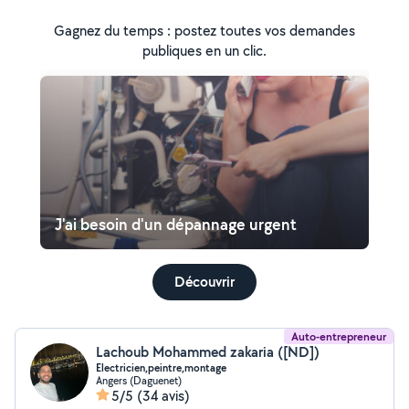
Gagnez du temps : postez toutes vos demandes
publiques en un clic.
J'ai besoin d'un dépannage urgent
Découvrir
Auto-entrepreneur
Lachoub Mohammed zakaria ([ND])
Electricien,peintre,montage
Angers (Daguenet)
5/5
(34 avis)