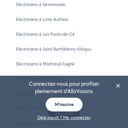
Electriciens à Sèvremoine
Electriciens à Loire-Authion
Electriciens à Les Ponts-de-Cé
Electriciens à Saint-Barthélemy-d'Anjou
Electriciens à Montreuil-Juigné
Electriciens à Mûrs-Erigné
Connectez-vous pour profiter
pleinement d'AlloVoisins
Electriciens à Doué-en-Anjou
M'inscrire
Electriciens à Baugé-en-Anjou
Carte
Déjà inscrit ? Me connecter
Electriciens à Bouchemaine