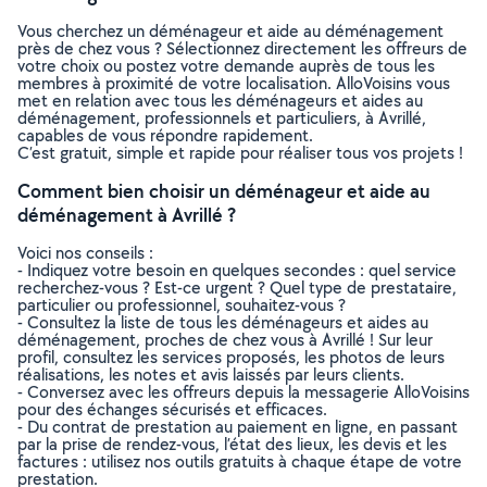
Vous cherchez un déménageur et aide au déménagement
près de chez vous ? Sélectionnez directement les offreurs de
votre choix ou postez votre demande auprès de tous les
membres à proximité de votre localisation. AlloVoisins vous
met en relation avec tous les déménageurs et aides au
déménagement, professionnels et particuliers, à Avrillé,
capables de vous répondre rapidement.
C’est gratuit, simple et rapide pour réaliser tous vos projets !
Comment bien choisir un déménageur et aide au
déménagement à Avrillé ?
Voici nos conseils :
- Indiquez votre besoin en quelques secondes : quel service
recherchez-vous ? Est-ce urgent ? Quel type de prestataire,
particulier ou professionnel, souhaitez-vous ?
- Consultez la liste de tous les déménageurs et aides au
déménagement, proches de chez vous à Avrillé ! Sur leur
profil, consultez les services proposés, les photos de leurs
réalisations, les notes et avis laissés par leurs clients.
- Conversez avec les offreurs depuis la messagerie AlloVoisins
pour des échanges sécurisés et efficaces.
- Du contrat de prestation au paiement en ligne, en passant
par la prise de rendez-vous, l’état des lieux, les devis et les
factures : utilisez nos outils gratuits à chaque étape de votre
prestation.