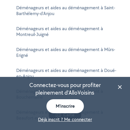
Déménageurs et aides au déménagement à Saint-
Barthélemy-d'Anjou
Déménageurs et aides au déménagement à
Montreuil-Juigné
Déménageurs et aides au déménagement à Mûrs-
Erigné
Déménageurs et aides au déménagement à Doué-
en-Anjou
Connectez-vous pour profiter
Déménageurs et aides au déménagement à
pleinement d'AlloVoisins
Bouchemaine
M'inscrire
Déménageurs et aides au déménagement à
Carte
Beaufort-en-Anjou
Déjà inscrit ? Me connecter