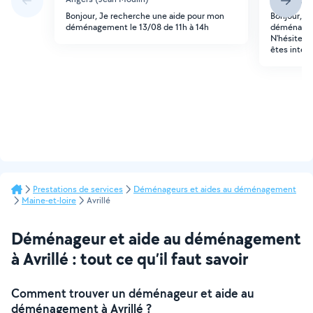
Bonjour, Je recherche une aide pour mon
Bonjour, N
déménagement le 13/08 de 11h à 14h
déménager,
N'hésitez p
êtes intér
Prestations de services
Déménageurs et aides au déménagement
Maine-et-loire
Avrillé
Déménageur et aide au déménagement
à Avrillé : tout ce qu’il faut savoir
Comment trouver un déménageur et aide au
déménagement à Avrillé ?