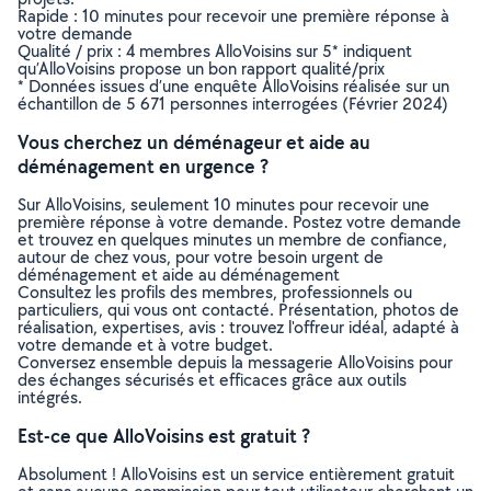
Rapide : 10 minutes pour recevoir une première réponse à
votre demande
Qualité / prix : 4 membres AlloVoisins sur 5* indiquent
qu’AlloVoisins propose un bon rapport qualité/prix
* Données issues d’une enquête AlloVoisins réalisée sur un
échantillon de 5 671 personnes interrogées (Février 2024)
Vous cherchez un déménageur et aide au
déménagement en urgence ?
Sur AlloVoisins, seulement 10 minutes pour recevoir une
première réponse à votre demande. Postez votre demande
et trouvez en quelques minutes un membre de confiance,
autour de chez vous, pour votre besoin urgent de
déménagement et aide au déménagement
Consultez les profils des membres, professionnels ou
particuliers, qui vous ont contacté. Présentation, photos de
réalisation, expertises, avis : trouvez l'offreur idéal, adapté à
votre demande et à votre budget.
Conversez ensemble depuis la messagerie AlloVoisins pour
des échanges sécurisés et efficaces grâce aux outils
intégrés.
Est-ce que AlloVoisins est gratuit ?
Absolument ! AlloVoisins est un service entièrement gratuit