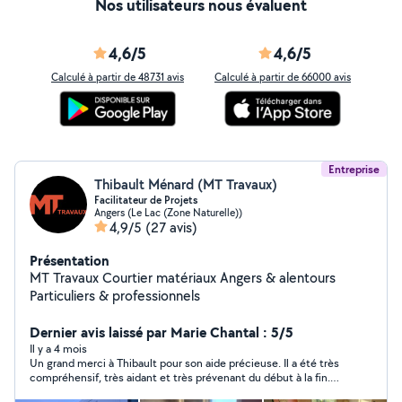
Nos utilisateurs nous évaluent
4,6/5
4,6/5
Calculé à partir de 48731 avis
Calculé à partir de 66000 avis
Entreprise
Thibault Ménard (MT Travaux)
Facilitateur de Projets
Angers (Le Lac (Zone Naturelle))
4,9/5
(27 avis)
Présentation
MT Travaux Courtier matériaux Angers & alentours
Particuliers & professionnels
Dernier avis laissé par Marie Chantal : 5/5
Il y a 4 mois
Un grand merci à Thibault pour son aide précieuse. Il a été très
compréhensif, très aidant et très prévenant du début à la fin.
En plus du déménagement, avec 2 autres déménageurs, ils ont