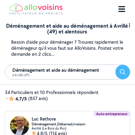
Déménagement et aide au déménagement à Avrillé
(49) et alentours
Besoin d'aide pour déménager ? Trouvez rapidement le
déménageur qu'il vous faut sur AlloVoisins. Postez votre
demande en 2 clics...
Déménagement et aide au déménagement
Reche
à Avrillé (49)
34 Particuliers et 10 Professionnels répondent
-
4,7/5
(857 avis)
Auto-entrepreneur
Luc Rethore
Déménagement,DébarrasLivraison
Avrillé (Le Bois du Roi)
4,8/5
(114 avis)