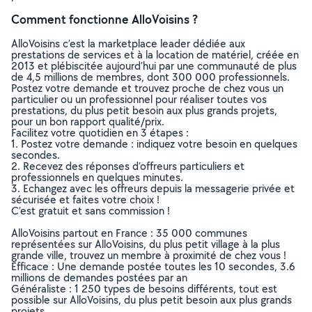
Comment fonctionne AlloVoisins ?
AlloVoisins c’est la marketplace leader dédiée aux
prestations de services et à la location de matériel, créée en
2013 et plébiscitée aujourd’hui par une communauté de plus
de 4,5 millions de membres, dont 300 000 professionnels.
Postez votre demande et trouvez proche de chez vous un
particulier ou un professionnel pour réaliser toutes vos
prestations, du plus petit besoin aux plus grands projets,
pour un bon rapport qualité/prix.
Facilitez votre quotidien en 3 étapes :
1. Postez votre demande : indiquez votre besoin en quelques
secondes.
2. Recevez des réponses d’offreurs particuliers et
professionnels en quelques minutes.
3. Echangez avec les offreurs depuis la messagerie privée et
sécurisée et faites votre choix !
C’est gratuit et sans commission !
AlloVoisins partout en France : 35 000 communes
représentées sur AlloVoisins, du plus petit village à la plus
grande ville, trouvez un membre à proximité de chez vous !
Efficace : Une demande postée toutes les 10 secondes, 3.6
millions de demandes postées par an
Généraliste : 1 250 types de besoins différents, tout est
possible sur AlloVoisins, du plus petit besoin aux plus grands
projets.