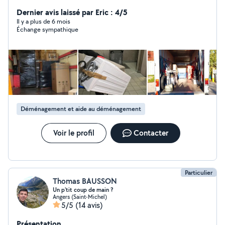
Dernier avis laissé par Eric : 4/5
Il y a plus de 6 mois
Échange sympathique
Déménagement et aide au déménagement
Voir le profil
Contacter
Particulier
Thomas BAUSSON
Un p'tit coup de main ?
Angers (Saint-Michel)
5/5
(14 avis)
Présentation