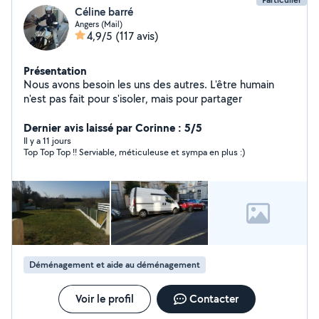
Céline barré
Angers (Mail)
4,9/5
(117 avis)
Présentation
Nous avons besoin les uns des autres. L'être humain
n'est pas fait pour s'isoler, mais pour partager
Dernier avis laissé par Corinne : 5/5
Il y a 11 jours
Top Top Top !! Serviable, méticuleuse et sympa en plus :)
Déménagement et aide au déménagement
Voir le profil
Contacter