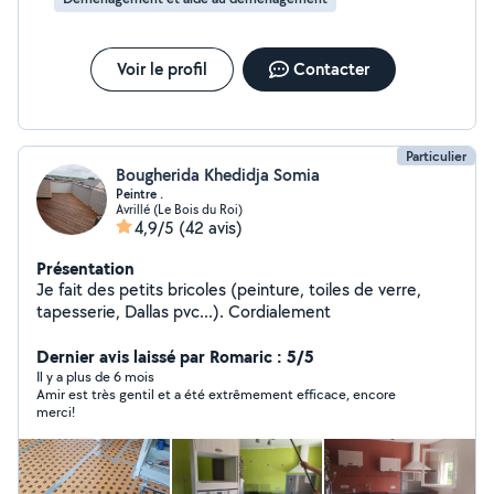
Voir le profil
Contacter
Particulier
Bougherida Khedidja Somia
Peintre .
Avrillé (Le Bois du Roi)
4,9/5
(42 avis)
Présentation
Je fait des petits bricoles (peinture, toiles de verre,
tapesserie, Dallas pvc...). Cordialement
Dernier avis laissé par Romaric : 5/5
Il y a plus de 6 mois
Amir est très gentil et a été extrêmement efficace, encore
merci!