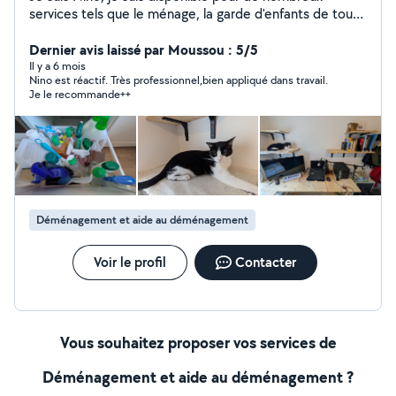
services tels que le ménage, la garde d'enfants de tout
âge, l'aide aux devoirs, jardinage, bricolage, musique ... :)
Dernier avis laissé par Moussou : 5/5
Il y a 6 mois
Nino est réactif. Très professionnel,bien appliqué dans travail.
Je le recommande++
Déménagement et aide au déménagement
Voir le profil
Contacter
Vous souhaitez proposer vos services de
Déménagement et aide au déménagement ?