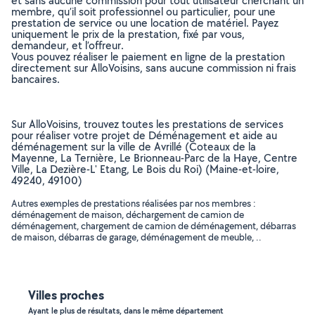
et sans aucune commission pour tout utilisateur cherchant un
membre, qu’il soit professionnel ou particulier, pour une
prestation de service ou une location de matériel. Payez
uniquement le prix de la prestation, fixé par vous,
demandeur, et l’offreur.
Vous pouvez réaliser le paiement en ligne de la prestation
directement sur AlloVoisins, sans aucune commission ni frais
bancaires.
Sur AlloVoisins, trouvez toutes les prestations de services
pour réaliser votre projet de Déménagement et aide au
déménagement sur la ville de Avrillé (Coteaux de la
Mayenne, La Ternière, Le Brionneau-Parc de la Haye, Centre
Ville, La Dezière-L' Etang, Le Bois du Roi) (Maine-et-loire,
49240, 49100)
Autres exemples de prestations réalisées par nos membres :
déménagement de maison, déchargement de camion de
déménagement, chargement de camion de déménagement, débarras
de maison, débarras de garage, déménagement de meuble, ..
Villes proches
Ayant le plus de résultats, dans le même département