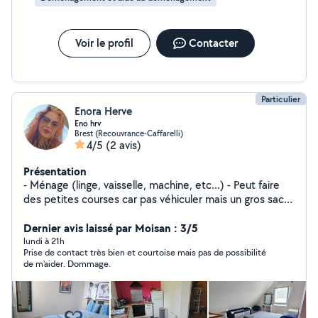
Voir le profil
Contacter
Particulier
Enora Herve
Eno hrv
Brest (Recouvrance-Caffarelli)
4/5
(2 avis)
Présentation
- Ménage (linge, vaisselle, machine, etc...) - Peut faire
des petites courses car pas véhiculer mais un gros sac a
dos - Faire a manger directement a votre domicile
Dernier avis laissé par Moisan : 3/5
lundi à 21h
Prise de contact très bien et courtoise mais pas de possibilité
de m'aider. Dommage.