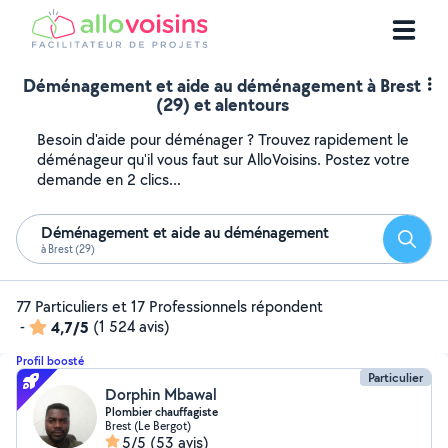
Déménagement et aide au déménagement à Brest
(29) et alentours
Besoin d'aide pour déménager ? Trouvez rapidement le
déménageur qu'il vous faut sur AlloVoisins. Postez votre
demande en 2 clics...
Déménagement et aide au déménagement
Reche
à Brest (29)
77 Particuliers et 17 Professionnels répondent
-
4,7/5
(1 524 avis)
Profil boosté
Particulier
Dorphin Mbawal
Plombier chauffagiste
Brest (Le Bergot)
5/5
(53 avis)