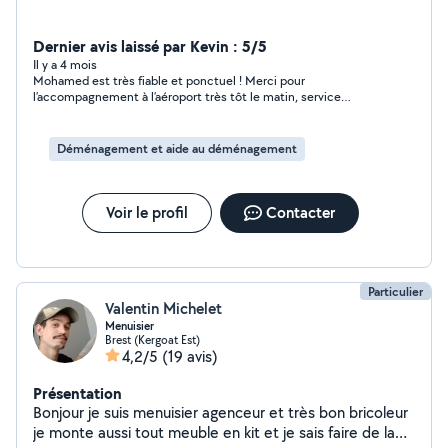
Dernier avis laissé par Kevin : 5/5
Il y a 4 mois
Mohamed est très fiable et ponctuel ! Merci pour
l’accompagnement à l’aéroport très tôt le matin, service
impeccable. Je recommande !
Déménagement et aide au déménagement
Voir le profil
Contacter
Particulier
Valentin Michelet
Menuisier
Brest (Kergoat Est)
4,2/5
(19 avis)
Présentation
Bonjour je suis menuisier agenceur et très bon bricoleur
je monte aussi tout meuble en kit et je sais faire de la