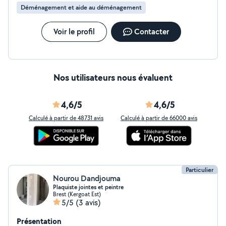
Déménagement et aide au déménagement
Voir le profil
Contacter
Nos utilisateurs nous évaluent
4,6/5
4,6/5
Calculé à partir de 48731 avis
Calculé à partir de 66000 avis
Particulier
Nourou Dandjouma
Plaquiste jointes et peintre
Brest (Kergoat Est)
5/5
(3 avis)
Présentation