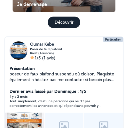
Je déménage
Découvrir
Particulier
Oumar Kebe
Poser de faux plafond
Brest (Keruscun)
1/5
(1 avis)
Présentation
poseur de faux plafond suspendu où cloison, Plaquiste
également n'hésitez pas me contacter si besoin plus
d'informations
Dernier avis laissé par Dominique : 1/5
Il y a 2 mois
Tout simplement, c’est une personne qui ne dit pas
correctement les annonces et qui répond sans pouvoir y
répondre avec Avec avis favorable