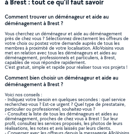
à Brest : tout ce qu’il faut savoir
Comment trouver un déménageur et aide au
déménagement à Brest ?
Vous cherchez un déménageur et aide au déménagement
près de chez vous ? Sélectionnez directement les offreurs de
votre choix ou postez votre demande auprès de tous les
membres à proximité de votre localisation. AlloVoisins vous
met en relation avec tous les déménageurs et aides au
déménagement, professionnels et particuliers, à Brest,
capables de vous répondre rapidement.
C’est gratuit, simple et rapide pour réaliser tous vos projets !
Comment bien choisir un déménageur et aide au
déménagement à Brest ?
Voici nos conseils :
- Indiquez votre besoin en quelques secondes : quel service
recherchez-vous ? Est-ce urgent ? Quel type de prestataire,
particulier ou professionnel, souhaitez-vous ?
- Consultez la liste de tous les déménageurs et aides au
déménagement, proches de chez vous à Brest ! Sur leur
profil, consultez les services proposés, les photos de leurs
réalisations, les notes et avis laissés par leurs clients.
- Conversez avec les offreurs depuis la messagerie AlloVoisins