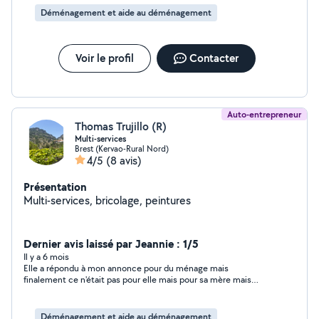
Déménagement et aide au déménagement
Voir le profil
Contacter
Auto-entrepreneur
Thomas Trujillo (R)
Multi-services
Brest (Kervao-Rural Nord)
4/5
(8 avis)
Présentation
Multi-services, bricolage, peintures
Dernier avis laissé par Jeannie : 1/5
Il y a 6 mois
Elle a répondu à mon annonce pour du ménage mais
finalement ce n'était pas pour elle mais pour sa mère mais
après avoir décalé un premier rdv finalement personne n'est
venu sans aucune explication, quelle perte de temps !
Déménagement et aide au déménagement