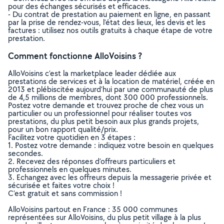
pour des échanges sécurisés et efficaces.
- Du contrat de prestation au paiement en ligne, en passant
par la prise de rendez-vous, l’état des lieux, les devis et les
factures : utilisez nos outils gratuits à chaque étape de votre
prestation.
Comment fonctionne AlloVoisins ?
AlloVoisins c’est la marketplace leader dédiée aux
prestations de services et à la location de matériel, créée en
2013 et plébiscitée aujourd’hui par une communauté de plus
de 4,5 millions de membres, dont 300 000 professionnels.
Postez votre demande et trouvez proche de chez vous un
particulier ou un professionnel pour réaliser toutes vos
prestations, du plus petit besoin aux plus grands projets,
pour un bon rapport qualité/prix.
Facilitez votre quotidien en 3 étapes :
1. Postez votre demande : indiquez votre besoin en quelques
secondes.
2. Recevez des réponses d’offreurs particuliers et
professionnels en quelques minutes.
3. Echangez avec les offreurs depuis la messagerie privée et
sécurisée et faites votre choix !
C’est gratuit et sans commission !
AlloVoisins partout en France : 35 000 communes
représentées sur AlloVoisins, du plus petit village à la plus