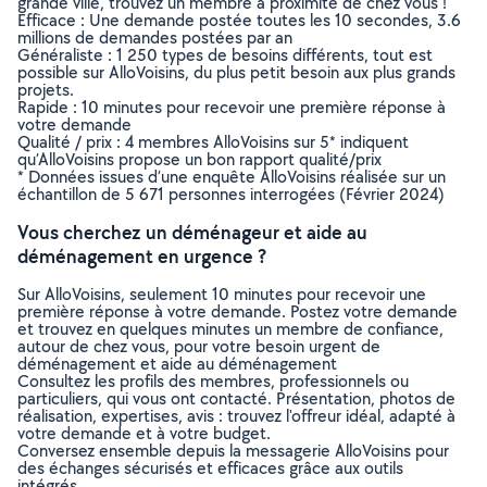
grande ville, trouvez un membre à proximité de chez vous !
Efficace : Une demande postée toutes les 10 secondes, 3.6
millions de demandes postées par an
Généraliste : 1 250 types de besoins différents, tout est
possible sur AlloVoisins, du plus petit besoin aux plus grands
projets.
Rapide : 10 minutes pour recevoir une première réponse à
votre demande
Qualité / prix : 4 membres AlloVoisins sur 5* indiquent
qu’AlloVoisins propose un bon rapport qualité/prix
* Données issues d’une enquête AlloVoisins réalisée sur un
échantillon de 5 671 personnes interrogées (Février 2024)
Vous cherchez un déménageur et aide au
déménagement en urgence ?
Sur AlloVoisins, seulement 10 minutes pour recevoir une
première réponse à votre demande. Postez votre demande
et trouvez en quelques minutes un membre de confiance,
autour de chez vous, pour votre besoin urgent de
déménagement et aide au déménagement
Consultez les profils des membres, professionnels ou
particuliers, qui vous ont contacté. Présentation, photos de
réalisation, expertises, avis : trouvez l'offreur idéal, adapté à
votre demande et à votre budget.
Conversez ensemble depuis la messagerie AlloVoisins pour
des échanges sécurisés et efficaces grâce aux outils
intégrés.