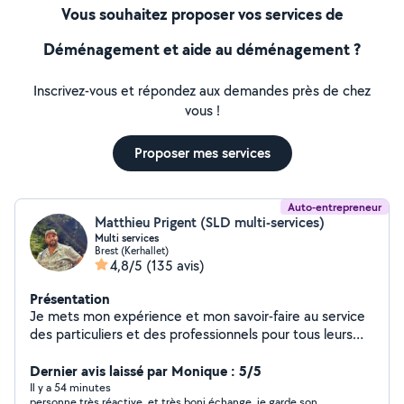
Vous souhaitez proposer vos services de
Déménagement et aide au déménagement ?
Inscrivez-vous et répondez aux demandes près de chez
vous !
Proposer mes services
Auto-entrepreneur
Matthieu Prigent (SLD multi-services)
Multi services
Brest (Kerhallet)
4,8/5
(135 avis)
Présentation
Je mets mon expérience et mon savoir-faire au service
des particuliers et des professionnels pour tous leurs
besoins de déménagement, débarras, livraison et
montage de meubles Mon objectif est simple : vous
Dernier avis laissé par Monique : 5/5
proposer un service de qualité, adapté à vos besoins,
Il y a 54 minutes
personne très réactive. et très boni échange. je garde son