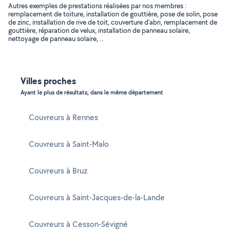
Autres exemples de prestations réalisées par nos membres :
remplacement de toiture, installation de gouttière, pose de solin, pose
de zinc, installation de rive de toit, couverture d'abri, remplacement de
gouttière, réparation de velux, installation de panneau solaire,
nettoyage de panneau solaire, ..
Villes proches
Ayant le plus de résultats, dans le même département
Couvreurs à Rennes
Couvreurs à Saint-Malo
Couvreurs à Bruz
Couvreurs à Saint-Jacques-de-la-Lande
Couvreurs à Cesson-Sévigné