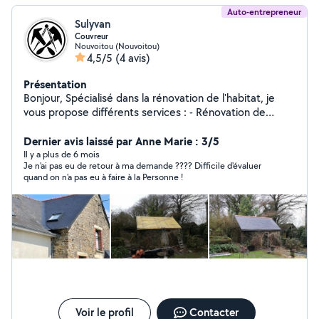
Auto-entrepreneur
Sulyvan
Couvreur
Nouvoitou (Nouvoitou)
4,5/5
(4 avis)
Présentation
Bonjour, Spécialisé dans la rénovation de l'habitat, je
vous propose différents services : - Rénovation de
couverture - Isolation - Traitement de charpente
Dernier avis laissé par Anne Marie : 3/5
Il y a plus de 6 mois
Je n'ai pas eu de retour à ma demande ???? Difficile d'évaluer
quand on n'a pas eu à faire à la Personne !
Voir le profil
Contacter