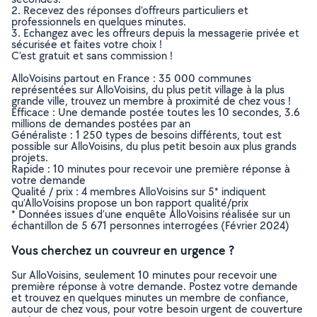
2. Recevez des réponses d’offreurs particuliers et
professionnels en quelques minutes.
3. Echangez avec les offreurs depuis la messagerie privée et
sécurisée et faites votre choix !
C’est gratuit et sans commission !
AlloVoisins partout en France : 35 000 communes
représentées sur AlloVoisins, du plus petit village à la plus
grande ville, trouvez un membre à proximité de chez vous !
Efficace : Une demande postée toutes les 10 secondes, 3.6
millions de demandes postées par an
Généraliste : 1 250 types de besoins différents, tout est
possible sur AlloVoisins, du plus petit besoin aux plus grands
projets.
Rapide : 10 minutes pour recevoir une première réponse à
votre demande
Qualité / prix : 4 membres AlloVoisins sur 5* indiquent
qu’AlloVoisins propose un bon rapport qualité/prix
* Données issues d’une enquête AlloVoisins réalisée sur un
échantillon de 5 671 personnes interrogées (Février 2024)
Vous cherchez un couvreur en urgence ?
Sur AlloVoisins, seulement 10 minutes pour recevoir une
première réponse à votre demande. Postez votre demande
et trouvez en quelques minutes un membre de confiance,
autour de chez vous, pour votre besoin urgent de couverture