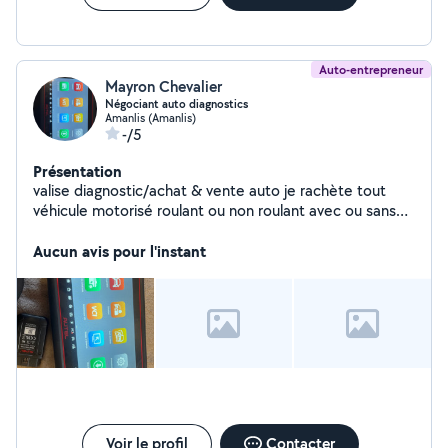
Auto-entrepreneur
Mayron Chevalier
Négociant auto diagnostics
Amanlis (Amanlis)
-/5
Présentation
valise diagnostic/achat & vente auto je rachète tout
véhicule motorisé roulant ou non roulant avec ou sans
contrôle technique
Aucun avis pour l'instant
Voir le profil
Contacter