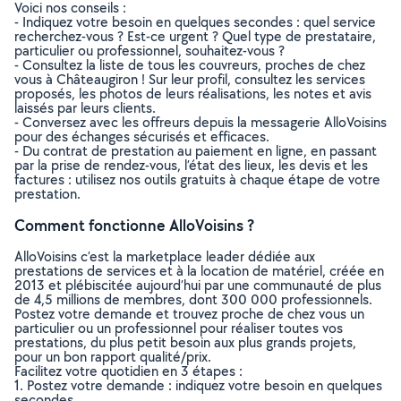
Voici nos conseils :
- Indiquez votre besoin en quelques secondes : quel service
recherchez-vous ? Est-ce urgent ? Quel type de prestataire,
particulier ou professionnel, souhaitez-vous ?
- Consultez la liste de tous les couvreurs, proches de chez
vous à Châteaugiron ! Sur leur profil, consultez les services
proposés, les photos de leurs réalisations, les notes et avis
laissés par leurs clients.
- Conversez avec les offreurs depuis la messagerie AlloVoisins
pour des échanges sécurisés et efficaces.
- Du contrat de prestation au paiement en ligne, en passant
par la prise de rendez-vous, l’état des lieux, les devis et les
factures : utilisez nos outils gratuits à chaque étape de votre
prestation.
Comment fonctionne AlloVoisins ?
AlloVoisins c’est la marketplace leader dédiée aux
prestations de services et à la location de matériel, créée en
2013 et plébiscitée aujourd’hui par une communauté de plus
de 4,5 millions de membres, dont 300 000 professionnels.
Postez votre demande et trouvez proche de chez vous un
particulier ou un professionnel pour réaliser toutes vos
prestations, du plus petit besoin aux plus grands projets,
pour un bon rapport qualité/prix.
Facilitez votre quotidien en 3 étapes :
1. Postez votre demande : indiquez votre besoin en quelques
secondes.