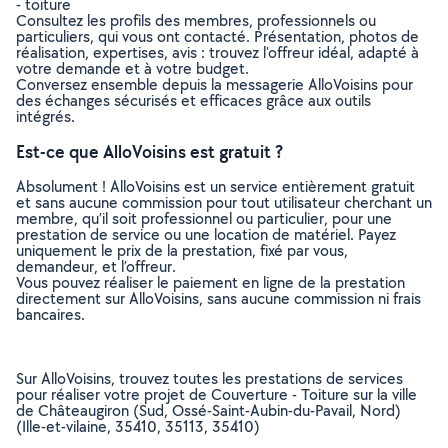
- toiture
Consultez les profils des membres, professionnels ou
particuliers, qui vous ont contacté. Présentation, photos de
réalisation, expertises, avis : trouvez l'offreur idéal, adapté à
votre demande et à votre budget.
Conversez ensemble depuis la messagerie AlloVoisins pour
des échanges sécurisés et efficaces grâce aux outils
intégrés.
Est-ce que AlloVoisins est gratuit ?
Absolument ! AlloVoisins est un service entièrement gratuit
et sans aucune commission pour tout utilisateur cherchant un
membre, qu’il soit professionnel ou particulier, pour une
prestation de service ou une location de matériel. Payez
uniquement le prix de la prestation, fixé par vous,
demandeur, et l’offreur.
Vous pouvez réaliser le paiement en ligne de la prestation
directement sur AlloVoisins, sans aucune commission ni frais
bancaires.
Sur AlloVoisins, trouvez toutes les prestations de services
pour réaliser votre projet de Couverture - Toiture sur la ville
de Châteaugiron (Sud, Ossé-Saint-Aubin-du-Pavail, Nord)
(Ille-et-vilaine, 35410, 35113, 35410)