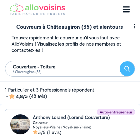
Couvreurs à Châteaugiron (35) et alentours
Trouvez rapidement le couvreur qu'il vous faut avec
AlloVoisins ! Visualisez les profils de nos membres et
contactez-les !
Couverture - Toiture
Reche
à Châteaugiron (35)
1 Particulier et 3 Professionnels répondent
-
4,8/5
(48 avis)
Auto-entrepreneur
Anthony Lorand (Lorand Couverture)
Couvreur
Noyal-sur-Vilaine (Noyal-sur-Vilaine)
5/5
(1 avis)