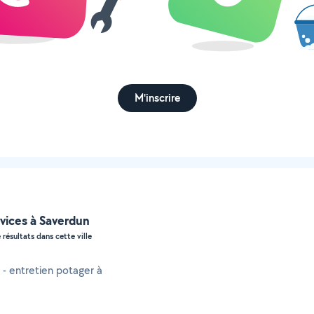
M'inscrire
vices à Saverdun
 résultats dans cette ville
 - entretien potager à