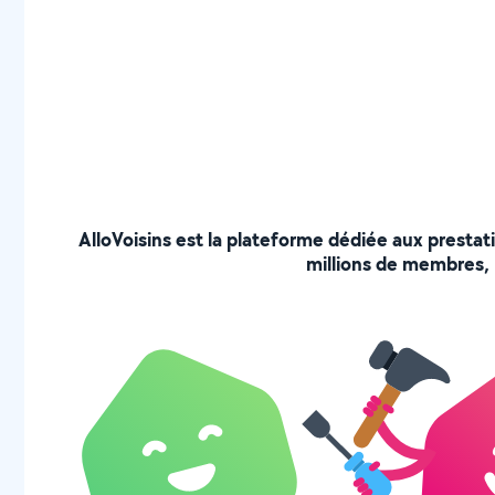
AlloVoisins est la plateforme dédiée aux prestat
millions de membres, p