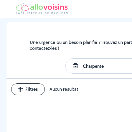
Une urgence ou un besoin planifié ? Trouvez un parti
contactez-les !
Filtres
Aucun résultat