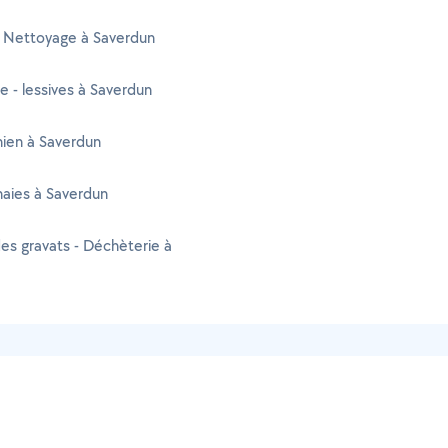
 Nettoyage à Saverdun
 - lessives à Saverdun
ien à Saverdun
 haies à Saverdun
es gravats - Déchèterie à