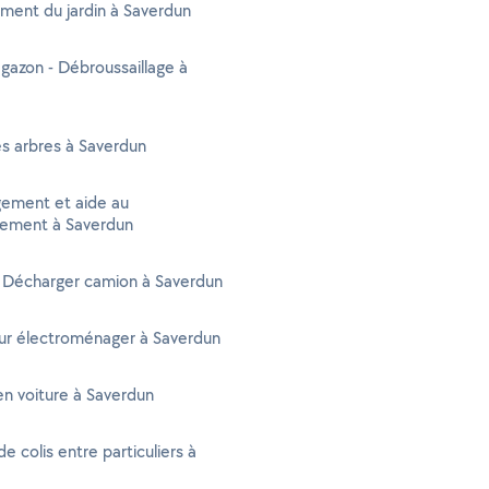
ent du jardin à Saverdun
gazon - Débroussaillage à
s arbres à Saverdun
ment et aide au
ement à Saverdun
- Décharger camion à Saverdun
ur électroménager à Saverdun
n voiture à Saverdun
de colis entre particuliers à