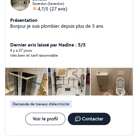
Saverdun (Saverdun)
4,7/5
(27 avis)
Présentation
Bonjour je suis plombier depuis plus de 5 ans
Dernier avis laissé par Nadine : 5/5
Il y a 27 jours
très bien et tarif raisonnable
Demande de travaux d’électricité
Voir le profil
Contacter