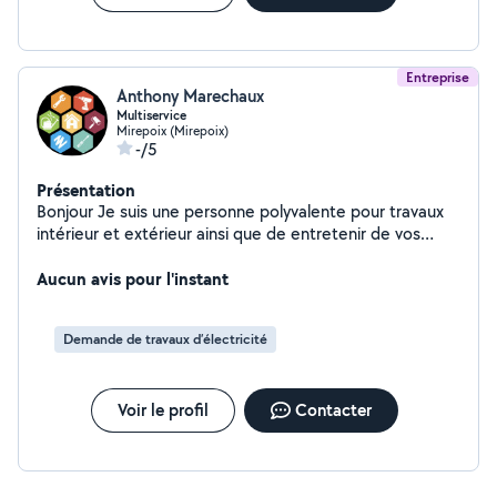
Entreprise
Anthony Marechaux
Multiservice
Mirepoix (Mirepoix)
-/5
Présentation
Bonjour Je suis une personne polyvalente pour travaux
intérieur et extérieur ainsi que de entretenir de vos
espaces vert et vos piscine.
Aucun avis pour l'instant
Demande de travaux d’électricité
Voir le profil
Contacter