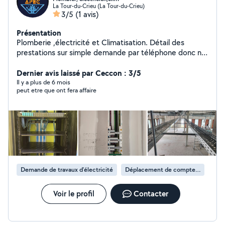
La Tour-du-Crieu (La Tour-du-Crieu)
3/5
(1 avis)
Présentation
Plomberie ,électricité et Climatisation. Détail des
prestations sur simple demande par téléphone donc n
hésitez pas a me contacter. Ou faisons connaissance
sur le tiktok ,instagram ou facebook au nom de l
Dernier avis laissé par Ceccon : 3/5
ariegeoise de Plomberie électricité et Climatisation. A
Il y a plus de 6 mois
peut etre que ont fera affaire
très bientot
Demande de travaux d’électricité
Déplacement de compteur électrique
Voir le profil
Contacter