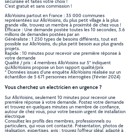
sécurisée et faites votre choix !
C’est gratuit et sans commission !
AlloVoisins partout en France : 35 000 communes
représentées sur AlloVoisins, du plus petit village à la plus
grande ville, trouvez un membre à proximité de chez vous !
Efficace : Une demande postée toutes les 10 secondes, 3.6
millions de demandes postées par an
Généraliste : 1 250 types de besoins différents, tout est
possible sur AlloVoisins, du plus petit besoin aux plus grands
projets.
Rapide : 10 minutes pour recevoir une première réponse à
votre demande
Qualité / prix : 4 membres AlloVoisins sur 5* indiquent
qu’AlloVoisins propose un bon rapport qualité/prix
* Données issues d’une enquête AlloVoisins réalisée sur un
échantillon de 5 671 personnes interrogées (Février 2024)
Vous cherchez un electricien en urgence ?
Sur AlloVoisins, seulement 10 minutes pour recevoir une
première réponse à votre demande. Postez votre demande
et trouvez en quelques minutes un membre de confiance,
autour de chez vous, pour votre besoin urgent de installation
électrique
Consultez les profils des membres, professionnels ou
particuliers, qui vous ont contacté. Présentation, photos de
réalisation, expertises, avis : trouvez l'offreur idéal, adapté à