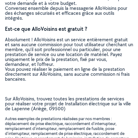
votre demande et à votre budget.
Conversez ensemble depuis la messagerie AlloVoisins pour
des échanges sécurisés et efficaces grâce aux outils
intégrés.
Est-ce que AlloVoisins est gratuit ?
Absolument ! AlloVoisins est un service entièrement gratuit
et sans aucune commission pour tout utilisateur cherchant un
membre, qu’il soit professionnel ou particulier, pour une
prestation de service ou une location de matériel. Payez
uniquement le prix de la prestation, fixé par vous,
demandeur, et l’offreur.
Vous pouvez réaliser le paiement en ligne de la prestation
directement sur AlloVoisins, sans aucune commission ni frais
bancaires.
Sur AlloVoisins, trouvez toutes les prestations de services
pour réaliser votre projet de Installation électrique sur la ville
de Lapenne (Ariège, 09500)
Autres exemples de prestations réalisées par nos membres :
déplacement de prise électrique, raccordement d'interrupteur,
remplacement d'interrupteur, remplacement de fusible, pose
d'interrupteur, remplacement de prise électrique, raccordement de