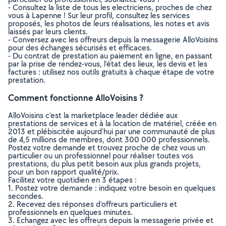
- Consultez la liste de tous les electriciens, proches de chez
vous à Lapenne ! Sur leur profil, consultez les services
proposés, les photos de leurs réalisations, les notes et avis
laissés par leurs clients.
- Conversez avec les offreurs depuis la messagerie AlloVoisins
pour des échanges sécurisés et efficaces.
- Du contrat de prestation au paiement en ligne, en passant
par la prise de rendez-vous, l’état des lieux, les devis et les
factures : utilisez nos outils gratuits à chaque étape de votre
prestation.
Comment fonctionne AlloVoisins ?
AlloVoisins c’est la marketplace leader dédiée aux
prestations de services et à la location de matériel, créée en
2013 et plébiscitée aujourd’hui par une communauté de plus
de 4,5 millions de membres, dont 300 000 professionnels.
Postez votre demande et trouvez proche de chez vous un
particulier ou un professionnel pour réaliser toutes vos
prestations, du plus petit besoin aux plus grands projets,
pour un bon rapport qualité/prix.
Facilitez votre quotidien en 3 étapes :
1. Postez votre demande : indiquez votre besoin en quelques
secondes.
2. Recevez des réponses d’offreurs particuliers et
professionnels en quelques minutes.
3. Echangez avec les offreurs depuis la messagerie privée et