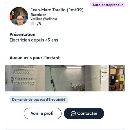
Auto-entrepreneur
Jean-Marc Tarallo (Jmt09)
Electricien
Varilhes (Varilhes)
-/5
Présentation
Électricien depuis 43 ans
Aucun avis pour l'instant
Demande de travaux d’électricité
Voir le profil
Contacter