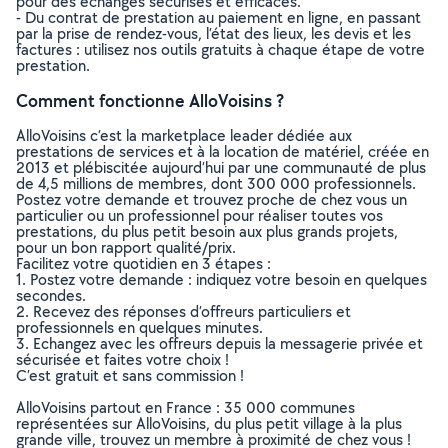
pour des échanges sécurisés et efficaces.
- Du contrat de prestation au paiement en ligne, en passant
par la prise de rendez-vous, l’état des lieux, les devis et les
factures : utilisez nos outils gratuits à chaque étape de votre
prestation.
Comment fonctionne AlloVoisins ?
AlloVoisins c’est la marketplace leader dédiée aux
prestations de services et à la location de matériel, créée en
2013 et plébiscitée aujourd’hui par une communauté de plus
de 4,5 millions de membres, dont 300 000 professionnels.
Postez votre demande et trouvez proche de chez vous un
particulier ou un professionnel pour réaliser toutes vos
prestations, du plus petit besoin aux plus grands projets,
pour un bon rapport qualité/prix.
Facilitez votre quotidien en 3 étapes :
1. Postez votre demande : indiquez votre besoin en quelques
secondes.
2. Recevez des réponses d’offreurs particuliers et
professionnels en quelques minutes.
3. Echangez avec les offreurs depuis la messagerie privée et
sécurisée et faites votre choix !
C’est gratuit et sans commission !
AlloVoisins partout en France : 35 000 communes
représentées sur AlloVoisins, du plus petit village à la plus
grande ville, trouvez un membre à proximité de chez vous !