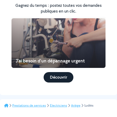
Gagnez du temps : postez toutes vos demandes
publiques en un clic.
J'ai besoin d'un dépannage urgent
Découvrir
Prestations de services
Electriciens
Ariège
Ludiès