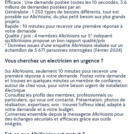
Efficace : Une demande postée toutes les 10 secondes, 3.6
millions de demandes postées par an
Généraliste : 1 250 types de besoins différents, tout est
possible sur AlloVoisins, du plus petit besoin aux plus grands
projets.
Rapide : 10 minutes pour recevoir une première réponse à
votre demande
Qualité / prix : 4 membres AlloVoisins sur 5* indiquent
qu’AlloVoisins propose un bon rapport qualité/prix
* Données issues d’une enquête AlloVoisins réalisée sur un
échantillon de 5 671 personnes interrogées (Février 2024)
Vous cherchez un electricien en urgence ?
Sur AlloVoisins, seulement 10 minutes pour recevoir une
première réponse à votre demande. Postez votre demande
et trouvez en quelques minutes un membre de confiance,
autour de chez vous, pour votre besoin urgent de installation
électrique
Consultez les profils des membres, professionnels ou
particuliers, qui vous ont contacté. Présentation, photos de
réalisation, expertises, avis : trouvez l'offreur idéal, adapté à
votre demande et à votre budget.
Conversez ensemble depuis la messagerie AlloVoisins pour
des échanges sécurisés et efficaces grâce aux outils
intégrés.