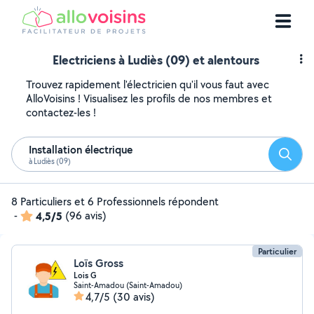
Electriciens à Ludiès (09) et alentours
Trouvez rapidement l'électricien qu'il vous faut avec
AlloVoisins ! Visualisez les profils de nos membres et
contactez-les !
Installation électrique
Reche
à Ludiès (09)
8 Particuliers et 6 Professionnels répondent
-
4,5/5
(96 avis)
Particulier
Loïs Gross
Lois G
Saint-Amadou (Saint-Amadou)
4,7/5
(30 avis)