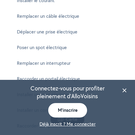
Installer le courant
Remplacer un câble électrique
Déplacer une prise électrique
Poser un spot électrique
Remplacer un interrupteur
Raccorder un portail électrique
Connectez-vous pour profiter
Installer un volet électrique
pleinement d'AlloVoisins
Installer un compteur électrique
M'inscrire
Carte
Déjà inscrit ? Me connecter
Raccorder une prise électrique