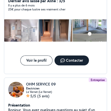
Dernier avis laissé par Aline : 3/5
Il y a plus de 6 mois
25€ pour chaque lustre ses vraiment cher
Voir le profil
Contacter
Entreprise
OHM SERVICE 09
Électricien
Le Vernet (Le Vernet)
5/5
(5 avis)
Présentation
Bonjour, Vous avez quelques questions au sujet d'un