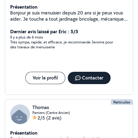
Présentation
Bonjour je suis menuisier depuis 20 ans si je peux vous
aider. Je touche a tout jardinage bricolage, mécanique
de base...
Dernier avis laissé par Eric : 5/5
Il y a plus de 6 mois
Très sympa, rapide, et efficace, je recommande Jerome pour
des travaux de menuiserie
Voir le profil
Contacter
Particulier
Thomas
Pamiers (Centre Ancien)
2/5
(2 avis)
Présentation