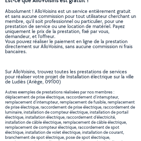
Est-ce que AlloVoisins est gratuit ?
Absolument ! AlloVoisins est un service entièrement gratuit
et sans aucune commission pour tout utilisateur cherchant un
membre, qu’il soit professionnel ou particulier, pour une
prestation de service ou une location de matériel. Payez
uniquement le prix de la prestation, fixé par vous,
demandeur, et l’offreur.
Vous pouvez réaliser le paiement en ligne de la prestation
directement sur AlloVoisins, sans aucune commission ni frais
bancaires.
Sur AlloVoisins, trouvez toutes les prestations de services
pour réaliser votre projet de Installation électrique sur la ville
de Ludiès (Ariège, 09100)
Autres exemples de prestations réalisées par nos membres :
déplacement de prise électrique, raccordement d'interrupteur,
remplacement d'interrupteur, remplacement de fusible, remplacement
de prise électrique, raccordement de prise électrique, raccordement de
luminaire, installation de compteur électrique, installation de portail
électrique, installation électrique, raccordement d'électricité,
installation de câble électrique, remplacement de câble électrique,
remplacement de compteur électrique, raccordement de spot
électrique, installation de volet électrique, installation de courant,
branchement de spot électrique, pose de spot électrique,