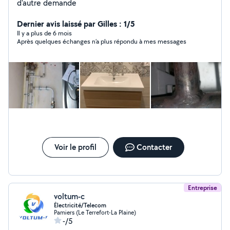
d'autre demande
Dernier avis laissé par Gilles : 1/5
Il y a plus de 6 mois
Après quelques échanges n’a plus répondu à mes messages
Voir le profil
Contacter
Entreprise
voltum-c
Électricité/Telecom
Pamiers (Le Terrefort-La Plaine)
-/5