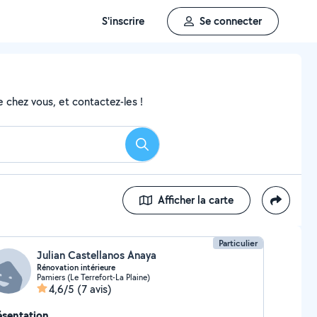
S'inscrire
Se connecter
 chez vous, et contactez-les !
Rechercher
Afficher la carte
Particulier
Julian Castellanos Anaya
Rénovation intérieure
Pamiers (Le Terrefort-La Plaine)
4,6/5
(7 avis)
ésentation