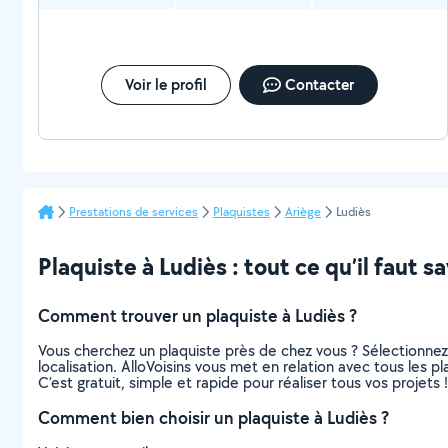
Voir le profil
Contacter
Prestations de services
Plaquistes
Ariège
Ludiès
Plaquiste à Ludiès : tout ce qu’il faut sa
Comment trouver un plaquiste à Ludiès ?
Vous cherchez un plaquiste près de chez vous ? Sélectionne
localisation. AlloVoisins vous met en relation avec tous les 
C’est gratuit, simple et rapide pour réaliser tous vos projets !
Comment bien choisir un plaquiste à Ludiès ?