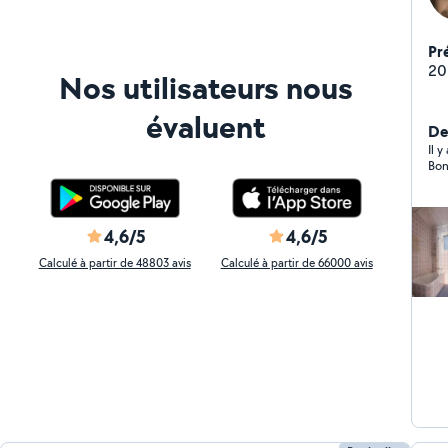
Pr
20
Nos utilisateurs nous
évaluent
De
Il 
Bon
4,6/5
4,6/5
Calculé à partir de 48803 avis
Calculé à partir de 66000 avis