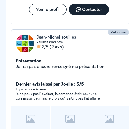
Voir le profil
Contacter
Particulier
Jean-Michel souilles
Varilhes (Varilhes)
2/5
(2 avis)
Présentation
Je n'ai pas encore renseigné ma présentation.
Dernier avis laissé par Joelle : 3/5
Il y a plus de 6 mois
je ne peux pas l' évaluer, la demande était pour une
connaissance, mais je crois qu'ils n'ont pas fait affaire