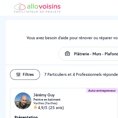
Vous avez besoin d'aide pour rénover ou réparer vo
Filtres
7 Particuliers et 4 Professionnels répond
Auto-entrepreneur
Jérémy Guy
Peintre en batiment
Varilhes (Varilhes)
4,9/5
(25 avis)
Présentation