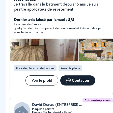
Je travaille dans le bâtiment depuis 15 ans Je suis
peintre applicateur de revêtement
Dernier avis laissé par Ismael : 5/5
Il y a plus de 6 mois
quelqu'un de trés competant de bon conseil et trés aimable je
vous le recommande
Pose de placo ou de bandes
Pose de placo
Voir le profil
Contacter
Auto-entrepreneur
David Dunac (ENTREPRISE DPJ PLAQUISTE/JOINTEUR)
Plaquiste peintre
Pamiers (Le Terrefort-La Plaine)