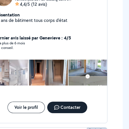
4,4/5
(12 avis)
ésentation
 ans de bâtiment tous corps d'état
rnier avis laissé par Genevieve : 4/5
y a plus de 6 mois
 conseil.
Voir le profil
Contacter