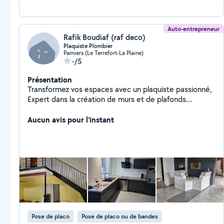
Auto-entrepreneur
Rafik Boudiaf (raf deco)
Plaquiste Plombier
Pamiers (Le Terrefort-La Plaine)
-/5
Présentation
Transformez vos espaces avec un plaquiste passionné,
Expert dans la création de murs et de plafonds
parfaitement finis,alliant fonctionnalité et esthétique.
Aucun avis pour l'instant
Pose de placo
Pose de placo ou de bandes