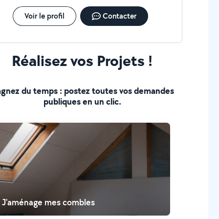
Voir le profil
Contacter
Réalisez vos Projets !
gnez du temps : postez toutes vos demandes
publiques en un clic.
J'aménage mes combles