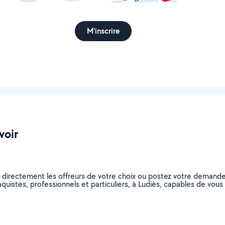
M'inscrire
voir
z directement les offreurs de votre choix ou postez votre demand
plaquistes, professionnels et particuliers, à Ludiès, capables de vo