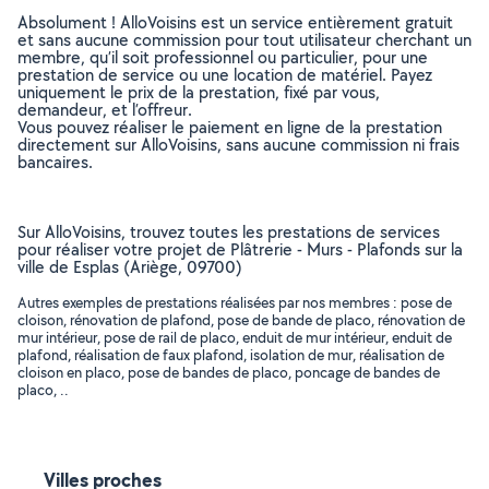
Absolument ! AlloVoisins est un service entièrement gratuit
et sans aucune commission pour tout utilisateur cherchant un
membre, qu’il soit professionnel ou particulier, pour une
prestation de service ou une location de matériel. Payez
uniquement le prix de la prestation, fixé par vous,
demandeur, et l’offreur.
Vous pouvez réaliser le paiement en ligne de la prestation
directement sur AlloVoisins, sans aucune commission ni frais
bancaires.
Sur AlloVoisins, trouvez toutes les prestations de services
pour réaliser votre projet de Plâtrerie - Murs - Plafonds sur la
ville de Esplas (Ariège, 09700)
Autres exemples de prestations réalisées par nos membres : pose de
cloison, rénovation de plafond, pose de bande de placo, rénovation de
mur intérieur, pose de rail de placo, enduit de mur intérieur, enduit de
plafond, réalisation de faux plafond, isolation de mur, réalisation de
cloison en placo, pose de bandes de placo, poncage de bandes de
placo, ..
Villes proches