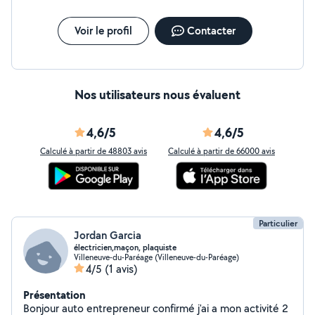
Voir le profil
Contacter
Nos utilisateurs nous évaluent
4,6/5
4,6/5
Calculé à partir de 48803 avis
Calculé à partir de 66000 avis
Particulier
Jordan Garcia
électricien,maçon, plaquiste
Villeneuve-du-Paréage (Villeneuve-du-Paréage)
4/5
(1 avis)
Présentation
Bonjour auto entrepreneur confirmé j'ai a mon activité 2