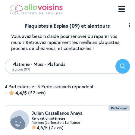
Plaquistes à Esplas (09) et alentours
Vous avez besoin d'aide pour rénover ou réparer vos
murs ? Retrouvez rapidement les meilleurs plaquistes,
proches de chez vous, et contactez-les !
Plâtrerie - Murs - Plafonds
Reche
à Esplas (09)
4 Particuliers et 3 Professionnels répondent
-
4,4/5
(32 avis)
Particulier
Julian Castellanos Anaya
Rénovation intérieure
Pamiers (Le Terrefort-La Plaine)
4,6/5
(7 avis)