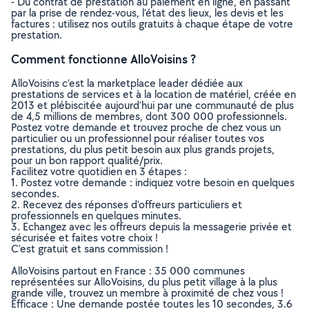
- Du contrat de prestation au paiement en ligne, en passant
par la prise de rendez-vous, l’état des lieux, les devis et les
factures : utilisez nos outils gratuits à chaque étape de votre
prestation.
Comment fonctionne AlloVoisins ?
AlloVoisins c’est la marketplace leader dédiée aux
prestations de services et à la location de matériel, créée en
2013 et plébiscitée aujourd’hui par une communauté de plus
de 4,5 millions de membres, dont 300 000 professionnels.
Postez votre demande et trouvez proche de chez vous un
particulier ou un professionnel pour réaliser toutes vos
prestations, du plus petit besoin aux plus grands projets,
pour un bon rapport qualité/prix.
Facilitez votre quotidien en 3 étapes :
1. Postez votre demande : indiquez votre besoin en quelques
secondes.
2. Recevez des réponses d’offreurs particuliers et
professionnels en quelques minutes.
3. Echangez avec les offreurs depuis la messagerie privée et
sécurisée et faites votre choix !
C’est gratuit et sans commission !
AlloVoisins partout en France : 35 000 communes
représentées sur AlloVoisins, du plus petit village à la plus
grande ville, trouvez un membre à proximité de chez vous !
Efficace : Une demande postée toutes les 10 secondes, 3.6