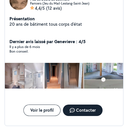
Pamiers (Jeu du Mail-Lestang-Saint-Jean)
4,4/5
(12 avis)
Présentation
20 ans de bâtiment tous corps d'état
Dernier avis laissé par Genevieve : 4/5
Il y a plus de 6 mois
Bon conseil.
Voir le profil
Contacter