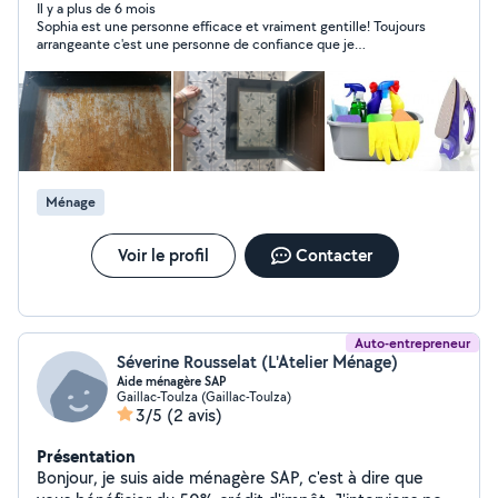
Il y a plus de 6 mois
Sophia est une personne efficace et vraiment gentille! Toujours
arrangeante c'est une personne de confiance que je
recommande sans hésiter.
Ménage
Voir le profil
Contacter
Auto-entrepreneur
Séverine Rousselat (L'Atelier Ménage)
Aide ménagère SAP
Gaillac-Toulza (Gaillac-Toulza)
3/5
(2 avis)
Présentation
Bonjour, je suis aide ménagère SAP, c'est à dire que