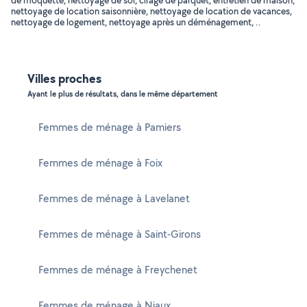
de moquette, nettoyage de sol, cirage de parquet, entretien de maison,
nettoyage de location saisonnière, nettoyage de location de vacances,
nettoyage de logement, nettoyage après un déménagement, ..
Villes proches
Ayant le plus de résultats, dans le même département
Femmes de ménage à Pamiers
Femmes de ménage à Foix
Femmes de ménage à Lavelanet
Femmes de ménage à Saint-Girons
Femmes de ménage à Freychenet
Femmes de ménage à Niaux