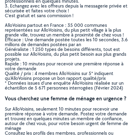
professionnels en quelques minutes.
3. Echangez avec les offreurs depuis la messagerie privée et
sécurisée et faites votre choix !
C’est gratuit et sans commission !
AlloVoisins partout en France : 35 000 communes
représentées sur AlloVoisins, du plus petit village à la plus
grande ville, trouvez un membre à proximité de chez vous !
Efficace : Une demande postée toutes les 10 secondes, 3.6
millions de demandes postées par an
Généraliste : 1 250 types de besoins différents, tout est
possible sur AlloVoisins, du plus petit besoin aux plus grands
projets.
Rapide : 10 minutes pour recevoir une première réponse à
votre demande
Qualité / prix : 4 membres AlloVoisins sur 5* indiquent
qu’AlloVoisins propose un bon rapport qualité/prix
* Données issues d’une enquête AlloVoisins réalisée sur un
échantillon de 5 671 personnes interrogées (Février 2024)
Vous cherchez une femme de ménage en urgence ?
Sur AlloVoisins, seulement 10 minutes pour recevoir une
première réponse à votre demande. Postez votre demande
et trouvez en quelques minutes un membre de confiance,
autour de chez vous, pour votre besoin urgent de femme de
ménage
Consultez les profils des membres, professionnels ou