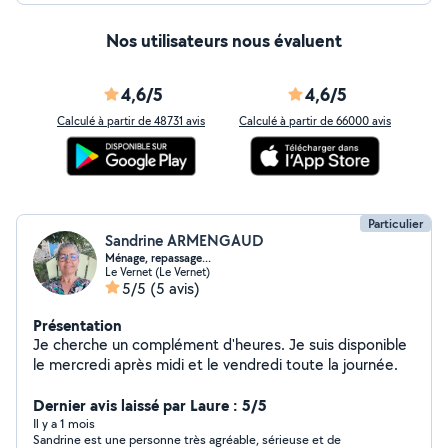
vos besoin.
Nos utilisateurs nous évaluent
4,6/5
4,6/5
Calculé à partir de 48731 avis
Calculé à partir de 66000 avis
Particulier
Sandrine ARMENGAUD
Ménage, repassage...
Le Vernet (Le Vernet)
5/5
(5 avis)
Présentation
Je cherche un complément d'heures. Je suis disponible
le mercredi après midi et le vendredi toute la journée.
Dernier avis laissé par Laure : 5/5
Il y a 1 mois
Sandrine est une personne très agréable, sérieuse et de