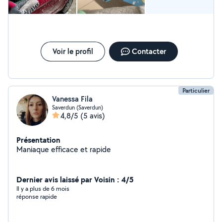
Voir le profil
Contacter
Particulier
Vanessa Fila
Saverdun (Saverdun)
4,8/5
(5 avis)
Présentation
Maniaque efficace et rapide
Dernier avis laissé par Voisin : 4/5
Il y a plus de 6 mois
réponse rapide