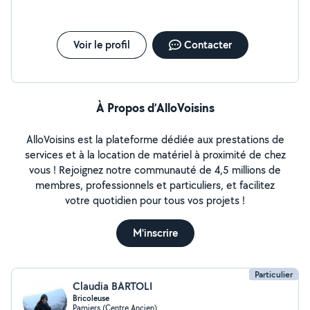
Voir le profil
Contacter
À Propos d’AlloVoisins
AlloVoisins est la plateforme dédiée aux prestations de
services et à la location de matériel à proximité de chez
vous ! Rejoignez notre communauté de 4,5 millions de
membres, professionnels et particuliers, et facilitez
votre quotidien pour tous vos projets !
M'inscrire
Particulier
Claudia BARTOLI
Bricoleuse
Pamiers (Centre Ancien)