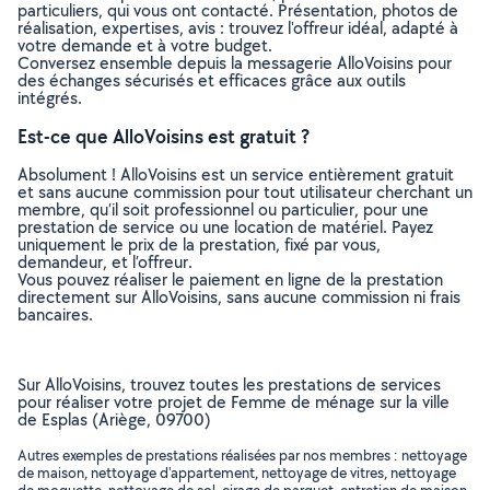
particuliers, qui vous ont contacté. Présentation, photos de
réalisation, expertises, avis : trouvez l'offreur idéal, adapté à
votre demande et à votre budget.
Conversez ensemble depuis la messagerie AlloVoisins pour
des échanges sécurisés et efficaces grâce aux outils
intégrés.
Est-ce que AlloVoisins est gratuit ?
Absolument ! AlloVoisins est un service entièrement gratuit
et sans aucune commission pour tout utilisateur cherchant un
membre, qu’il soit professionnel ou particulier, pour une
prestation de service ou une location de matériel. Payez
uniquement le prix de la prestation, fixé par vous,
demandeur, et l’offreur.
Vous pouvez réaliser le paiement en ligne de la prestation
directement sur AlloVoisins, sans aucune commission ni frais
bancaires.
Sur AlloVoisins, trouvez toutes les prestations de services
pour réaliser votre projet de Femme de ménage sur la ville
de Esplas (Ariège, 09700)
Autres exemples de prestations réalisées par nos membres : nettoyage
de maison, nettoyage d'appartement, nettoyage de vitres, nettoyage