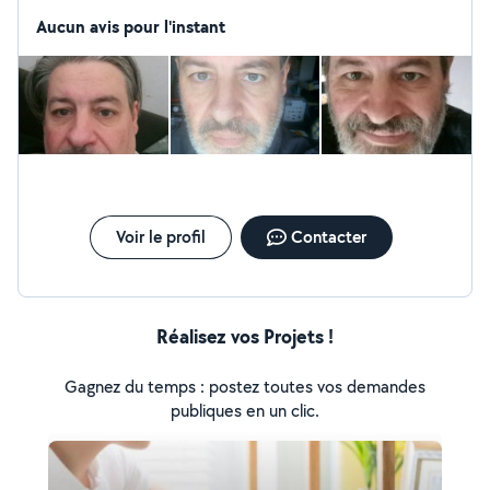
peux amener des enfants Aide déménagement
Aucun avis pour l'instant
Voir le profil
Contacter
Réalisez vos Projets !
Gagnez du temps : postez toutes vos demandes
publiques en un clic.