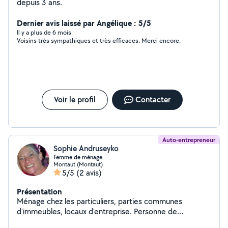
depuis 3 ans.
Dernier avis laissé par Angélique : 5/5
Il y a plus de 6 mois
Voisins très sympathiques et très efficaces. Merci encore.
Voir le profil
Contacter
Auto-entrepreneur
Sophie Andruseyko
Femme de ménage
Montaut (Montaut)
5/5
(2 avis)
Présentation
Ménage chez les particuliers, parties communes
d'immeubles, locaux d'entreprise. Personne de
confiance avec de nombreuses années d'expériences.