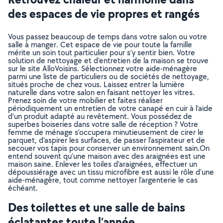
des espaces de vie propres et rangés
Vous passez beaucoup de temps dans votre salon ou votre
salle à manger. Cet espace de vie pour toute la famille
mérite un soin tout particulier pour s’y sentir bien. Votre
solution de nettoyage et d’entretien de la maison se trouve
sur le site AlloVoisins. Sélectionnez votre aide-ménagère
parmi une liste de particuliers ou de sociétés de nettoyage,
situés proche de chez vous. Laissez entrer la lumière
naturelle dans votre salon en faisant nettoyer les vitres.
Prenez soin de votre mobilier et faites réaliser
périodiquement un entretien de votre canapé en cuir à l’aide
d’un produit adapté au revêtement. Vous possédez de
superbes boiseries dans votre salle de réception ? Votre
femme de ménage s’occupera minutieusement de cirer le
parquet, d’aspirer les surfaces, de passer l’aspirateur et de
secouer vos tapis pour conserver un environnement sain.On
entend souvent qu’une maison avec des araignées est une
maison saine. Enlever les toiles d’araignées, effectuer un
dépoussiérage avec un tissu microfibre est aussi le rôle d’une
aide-ménagère, tout comme nettoyer l’argenterie le cas
échéant.
Des toilettes et une salle de bains
éclatantes toute l’année