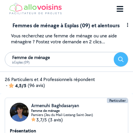
Femmes de ménage à Esplas (09) et alentours
Vous recherchez une femme de ménage ou une aide
ménagère ? Postez votre demande en 2 clics...
Femme de ménage
Reche
à Esplas (09)
26 Particuliers et 4 Professionnels répondent
-
4,5/5
(96 avis)
Particulier
Armenuhi Baghdasaryan
Femme de ménage
Pamiers (Jeu du Mail-Lestang-Saint-Jean)
3,7/5
(3 avis)
Présentation