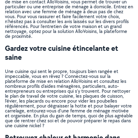
de mise en contact AlloVoisins, vous permet de trouver un
particulier ou une entreprise de ménage à domicile. Entrez en
relation avec une femme de ménage à deux pas de chez
vous. Pour vous rassurer et faire facilement votre choix,
n’hésitez pas à consulter les avis laissés sur les divers profils
référencés. Pour l’entretien de votre maison et un grand
nettoyage, optez pour la solution AlloVoisins, la plateforme
de proximité.
Gardez votre cuisine étincelante et
saine
Une cuisine qui sent le propre, toujours bien rangée et
impeccable, vous en rêvez ? Connectez-vous sur la
plateforme de mise en relation AlloVoisins et consultez les
nombreux profils d’aides ménagères, particuliers, auto-
entrepreneurs ou entreprises qui s’y trouvent. Pour nettoyer
le plan de travail de votre cuisine, les plaques de cuisson,
l’évier, les placards ou encore pour vider les poubelles
régulièrement, pour dégraisser la hotte et pour balayer votre
carrelage, entourez-vous d’une femme de ménage motivée
et organisée. En plus du gain de temps, quoi de plus agréable
que de rentrer chez soi et de pouvoir préparer le repas dans
une cuisine nickel ?
Retrouvez chaleur et harmonie dans