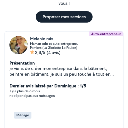
vous !
Proposer mes services
Auto-entrepreneur
Melanie ruis
Maman solo et auto entrepreneu
Pamiers (La Gloriette-Le Foulon)
2,8/5
(4 avis)
Présentation
je viens de créer mon entreprise dans le bâtiment,
peintre en bâtiment. je suis un peu touche à tout en
terme de finitions, entretien logement et jardin.
Dernier avis laissé par Dominique : 1/5
Il y a plus de 6 mois
ne répond pas aux méssages
Ménage