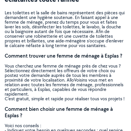
Les toilettes et la salle de bains représentent des pièces qui
demandent une hygiène soutenue. En faisant appel à une
femme de ménage, prenez du temps pour vous et faites
laver les sols, désinfecter les toilettes, le lavabo, la douche
ou la baignoire autant de fois que nécessaire. Afin de
conserver une robinetterie et une cuvette de toilettes
propres et brillantes, une aide-ménagère s’occupe d’enlever
le calcaire néfaste à long terme pour vos sanitaires.
Comment trouver une femme de ménage à Esplas ?
Vous cherchez une femme de ménage près de chez vous ?
Sélectionnez directement les offreurs de votre choix ou
postez votre demande auprès de tous les membres à
proximité de votre localisation. AlloVoisins vous met en
relation avec toutes les femmes de ménage, professionnels
et particuliers, à Esplas, capables de vous répondre
rapidement.
C’est gratuit, simple et rapide pour réaliser tous vos projets !
Comment bien choisir une femme de ménage à
Esplas ?
Voici nos conseils :
- Indiquez votre besoin en quelques secondes : quel service