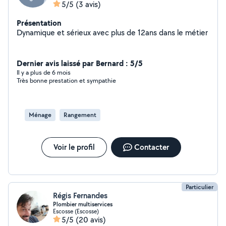
5/5
(3 avis)
Présentation
Dynamique et sérieux avec plus de 12ans dans le métier
Dernier avis laissé par Bernard : 5/5
Il y a plus de 6 mois
Très bonne prestation et sympathie
Ménage
Rangement
Voir le profil
Contacter
Particulier
Régis Fernandes
Plombier multiservices
Escosse (Escosse)
5/5
(20 avis)