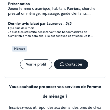
Présentation
Jeune femme dynamique, habitant Pamiers, cherche
prestation ménage, repassage, garde d'enfants,
couture, coiffure à domicile
Dernier avis laissé par Laurence : 5/5
Il y a plus de 6 mois
Je suis très satisfaite des interventions hebdomadaires de
Camillitan à mon domicile. Elle est sérieuse et efficace. Je la
recommande sans hésitation.
Ménage
Voir le profil
Contacter
Vous souhaitez proposer vos services de Femme
de ménage ?
Inscrivez-vous et répondez aux demandes près de chez