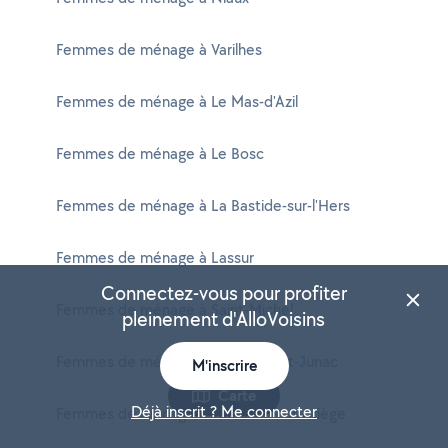
Femmes de ménage à Varilhes
Femmes de ménage à Le Mas-d'Azil
Femmes de ménage à Le Bosc
Femmes de ménage à La Bastide-sur-l'Hers
Femmes de ménage à Lassur
Connectez-vous pour profiter
Femmes de ménage à Saint-Michel
pleinement d'AlloVoisins
Femmes de ménage à Capoulet-et-Junac
M'inscrire
Carte
Déjà inscrit ? Me connecter
Femmes de ménage à Tarascon-sur-Ariège