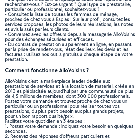
recherchez-vous ? Est-ce urgent ? Quel type de prestataire,
particulier ou professionnel, souhaitez-vous ?
- Consultez la liste de toutes les femmes de ménage,
proches de chez vous à Esplas ! Sur leur profil, consultez les
services proposés, les photos de leurs réalisations, les notes
et avis laissés par leurs clients.
- Conversez avec les offreurs depuis la messagerie AlloVoisins
pour des échanges sécurisés et efficaces.
- Du contrat de prestation au paiement en ligne, en passant
par la prise de rendez-vous, l’état des lieux, les devis et les
factures : utilisez nos outils gratuits à chaque étape de votre
prestation.
Comment fonctionne AlloVoisins ?
AlloVoisins c’est la marketplace leader dédiée aux
prestations de services et à la location de matériel, créée en
2013 et plébiscitée aujourd’hui par une communauté de plus
de 4,5 millions de membres, dont 300 000 professionnels.
Postez votre demande et trouvez proche de chez vous un
particulier ou un professionnel pour réaliser toutes vos
prestations, du plus petit besoin aux plus grands projets,
pour un bon rapport qualité/prix.
Facilitez votre quotidien en 3 étapes :
1. Postez votre demande : indiquez votre besoin en quelques
secondes.
2. Recevez des réponses d’offreurs particuliers et