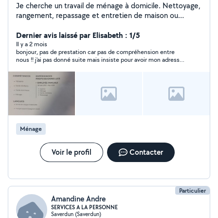
Je cherche un travail de ménage à domicile. Nettoyage,
rangement, repassage et entretien de maison ou
appartement. Je suis sérieuse, motivée et disponible
Dernier avis laissé par Elisabeth : 1/5
Il y a 2 mois
bonjour, pas de prestation car pas de compréhension entre
nous !! j'ai pas donné suite mais insiste pour avoir mon adresse
bizarre !
Ménage
Voir le profil
Contacter
Particulier
Amandine Andre
SERVICES A LA PERSONNE
Saverdun (Saverdun)