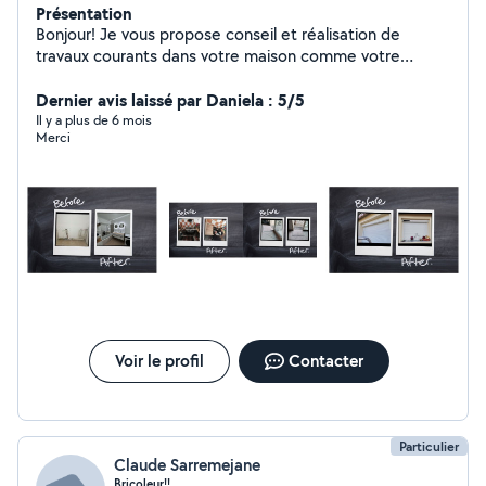
Présentation
Bonjour! Je vous propose conseil et réalisation de
travaux courants dans votre maison comme votre
extérieur. Prestataire multiservices, un projet créatif
peut aussi voir le jour selon vos envies. Plutôt réactif et
Dernier avis laissé par Daniela : 5/5
soucieux des urgences, n'hésitez pas à me contacter
Il y a plus de 6 mois
Merci
pour étudier votre demande. Avec motivation. Pour
toute demande en dehors dehors de mon périmètre
d'intervention, veuillez vous rapprocher de la page
facebook SARRENOVE EI SARRENOVE
Voir le profil
Contacter
Particulier
Claude Sarremejane
Bricoleur!!