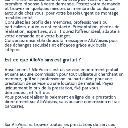
première réponse à votre demande. Postez votre demande
et trouvez en quelques minutes un membre de confiance,
autour de chez vous, pour votre besoin urgent de montage
meubles en kit
Consultez les profils des membres, professionnels ou
particuliers, qui vous ont contacté. Présentation, photos de
réalisation, expertises, avis : trouvez l'offreur idéal, adapté à
votre demande et à votre budget.
Conversez ensemble depuis la messagerie AlloVoisins pour
des échanges sécurisés et efficaces grâce aux outils
intégrés.
Est-ce que AlloVoisins est gratuit ?
Absolument ! AlloVoisins est un service entièrement gratuit
et sans aucune commission pour tout utilisateur cherchant un
membre, qu’il soit professionnel ou particulier, pour une
prestation de service ou une location de matériel. Payez
uniquement le prix de la prestation, fixé par vous,
demandeur, et l’offreur.
Vous pouvez réaliser le paiement en ligne de la prestation
directement sur AlloVoisins, sans aucune commission ni frais
bancaires.
Sur AlloVoisins, trouvez toutes les prestations de services