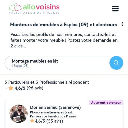
Monteurs de meubles à Esplas (09) et alentours
Visualisez les profils de nos membres, contactez-les et
faites monter votre meuble ! Postez votre demande en
2 clics...
Montage meubles en kit
Reche
à Esplas (09)
5 Particuliers et 3 Professionnels répondent
-
4,6/5
(96 avis)
Auto-entrepreneur
Dorian Sarrieu (Sarrenove)
Plombier multiservices & ext.
Pamiers (Le Terrefort-La Plaine)
4,6/5
(53 avis)