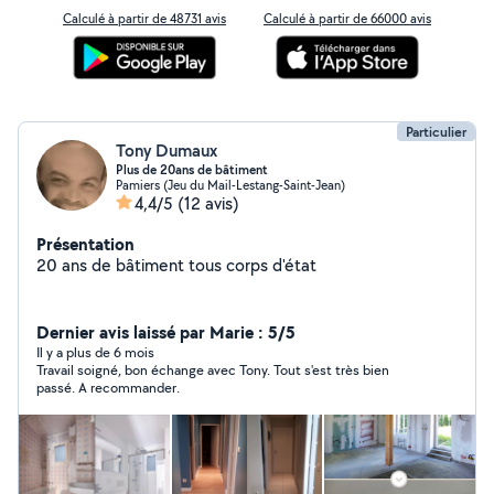
Calculé à partir de 48731 avis
Calculé à partir de 66000 avis
Particulier
Tony Dumaux
Plus de 20ans de bâtiment
Pamiers (Jeu du Mail-Lestang-Saint-Jean)
4,4/5
(12 avis)
Présentation
20 ans de bâtiment tous corps d'état
Dernier avis laissé par Marie : 5/5
Il y a plus de 6 mois
Travail soigné, bon échange avec Tony. Tout s'est très bien
passé. A recommander.