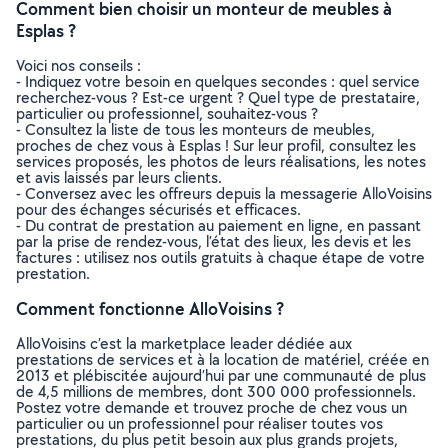
Comment bien choisir un monteur de meubles à
Esplas ?
Voici nos conseils :
- Indiquez votre besoin en quelques secondes : quel service
recherchez-vous ? Est-ce urgent ? Quel type de prestataire,
particulier ou professionnel, souhaitez-vous ?
- Consultez la liste de tous les monteurs de meubles,
proches de chez vous à Esplas ! Sur leur profil, consultez les
services proposés, les photos de leurs réalisations, les notes
et avis laissés par leurs clients.
- Conversez avec les offreurs depuis la messagerie AlloVoisins
pour des échanges sécurisés et efficaces.
- Du contrat de prestation au paiement en ligne, en passant
par la prise de rendez-vous, l’état des lieux, les devis et les
factures : utilisez nos outils gratuits à chaque étape de votre
prestation.
Comment fonctionne AlloVoisins ?
AlloVoisins c’est la marketplace leader dédiée aux
prestations de services et à la location de matériel, créée en
2013 et plébiscitée aujourd’hui par une communauté de plus
de 4,5 millions de membres, dont 300 000 professionnels.
Postez votre demande et trouvez proche de chez vous un
particulier ou un professionnel pour réaliser toutes vos
prestations, du plus petit besoin aux plus grands projets,