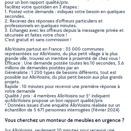
pour un bon rapport qualité/prix.
Facilitez votre quotidien en 3 étapes :
1. Postez votre demande : indiquez votre besoin en quelques
secondes.
2. Recevez des réponses d’offreurs particuliers et
professionnels en quelques minutes.
3. Echangez avec les offreurs depuis la messagerie privée et
sécurisée et faites votre choix !
C’est gratuit et sans commission !
AlloVoisins partout en France : 35 000 communes
représentées sur AlloVoisins, du plus petit village à la plus
grande ville, trouvez un membre à proximité de chez vous !
Efficace : Une demande postée toutes les 10 secondes, 3.6
millions de demandes postées par an
Généraliste : 1 250 types de besoins différents, tout est
possible sur AlloVoisins, du plus petit besoin aux plus grands
projets.
Rapide : 10 minutes pour recevoir une première réponse à
votre demande
Qualité / prix : 4 membres AlloVoisins sur 5* indiquent
qu’AlloVoisins propose un bon rapport qualité/prix
* Données issues d’une enquête AlloVoisins réalisée sur un
échantillon de 5 671 personnes interrogées (Février 2024)
Vous cherchez un monteur de meubles en urgence ?
Sur AlloVoisins, seulement 10 minutes pour recevoir une