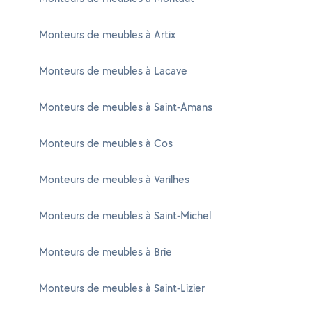
Monteurs de meubles à Artix
Monteurs de meubles à Lacave
Monteurs de meubles à Saint-Amans
Monteurs de meubles à Cos
Monteurs de meubles à Varilhes
Monteurs de meubles à Saint-Michel
Monteurs de meubles à Brie
Monteurs de meubles à Saint-Lizier