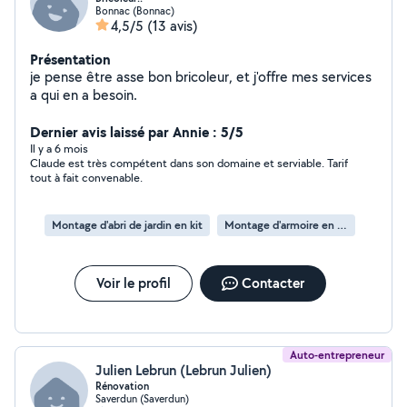
Bonnac (Bonnac)
4,5/5
(13 avis)
Présentation
je pense être asse bon bricoleur, et j'offre mes services
a qui en a besoin.
Dernier avis laissé par Annie : 5/5
Il y a 6 mois
Claude est très compétent dans son domaine et serviable. Tarif
tout à fait convenable.
Montage d'abri de jardin en kit
Montage d'armoire en kit
Voir le profil
Contacter
Auto-entrepreneur
Julien Lebrun (Lebrun Julien)
Rénovation
Saverdun (Saverdun)