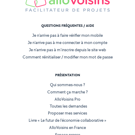
QUESTIONS FRÉQUENTES / AIDE
Je n'arrive pas à faire vérifier mon mobile
Je n'arrive pas à me connecter à mon compte
Je n'arrive pas à m'inscrire depuis le site web
Comment réinitialiser / modifier mon mot de passe
PRÉSENTATION
Qui sommes-nous ?
Comment ça marche ?
AlloVoisins Pro
Toutes les demandes
Proposer mes services
Livre « Le futur de l'économie collaborative »
AlloVoisins en France
Espace presse