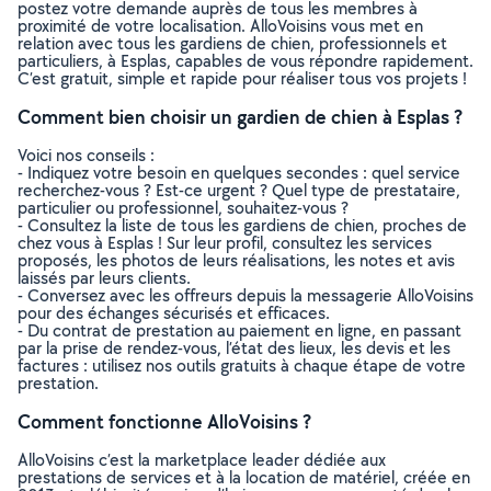
postez votre demande auprès de tous les membres à
proximité de votre localisation. AlloVoisins vous met en
relation avec tous les gardiens de chien, professionnels et
particuliers, à Esplas, capables de vous répondre rapidement.
C’est gratuit, simple et rapide pour réaliser tous vos projets !
Comment bien choisir un gardien de chien à Esplas ?
Voici nos conseils :
- Indiquez votre besoin en quelques secondes : quel service
recherchez-vous ? Est-ce urgent ? Quel type de prestataire,
particulier ou professionnel, souhaitez-vous ?
- Consultez la liste de tous les gardiens de chien, proches de
chez vous à Esplas ! Sur leur profil, consultez les services
proposés, les photos de leurs réalisations, les notes et avis
laissés par leurs clients.
- Conversez avec les offreurs depuis la messagerie AlloVoisins
pour des échanges sécurisés et efficaces.
- Du contrat de prestation au paiement en ligne, en passant
par la prise de rendez-vous, l’état des lieux, les devis et les
factures : utilisez nos outils gratuits à chaque étape de votre
prestation.
Comment fonctionne AlloVoisins ?
AlloVoisins c’est la marketplace leader dédiée aux
prestations de services et à la location de matériel, créée en