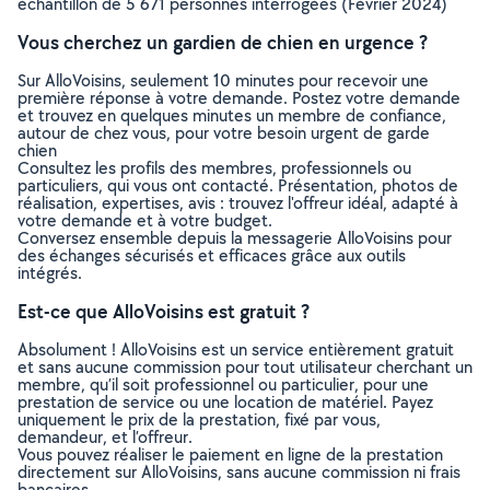
échantillon de 5 671 personnes interrogées (Février 2024)
Vous cherchez un gardien de chien en urgence ?
Sur AlloVoisins, seulement 10 minutes pour recevoir une
première réponse à votre demande. Postez votre demande
et trouvez en quelques minutes un membre de confiance,
autour de chez vous, pour votre besoin urgent de garde
chien
Consultez les profils des membres, professionnels ou
particuliers, qui vous ont contacté. Présentation, photos de
réalisation, expertises, avis : trouvez l'offreur idéal, adapté à
votre demande et à votre budget.
Conversez ensemble depuis la messagerie AlloVoisins pour
des échanges sécurisés et efficaces grâce aux outils
intégrés.
Est-ce que AlloVoisins est gratuit ?
Absolument ! AlloVoisins est un service entièrement gratuit
et sans aucune commission pour tout utilisateur cherchant un
membre, qu’il soit professionnel ou particulier, pour une
prestation de service ou une location de matériel. Payez
uniquement le prix de la prestation, fixé par vous,
demandeur, et l’offreur.
Vous pouvez réaliser le paiement en ligne de la prestation
directement sur AlloVoisins, sans aucune commission ni frais
bancaires.