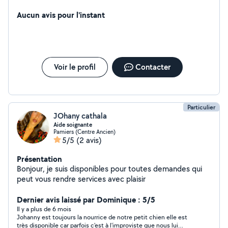
2018 et depuis je fais des colos tous les ans
Aucun avis pour l'instant
Voir le profil
Contacter
Particulier
JOhany cathala
Aide soignante
Pamiers (Centre Ancien)
5/5
(2 avis)
Présentation
Bonjour, je suis disponibles pour toutes demandes qui
peut vous rendre services avec plaisir
Dernier avis laissé par Dominique : 5/5
Il y a plus de 6 mois
Johanny est toujours la nourrice de notre petit chien elle est
très disponible car parfois c'est à l'improviste que nous lui