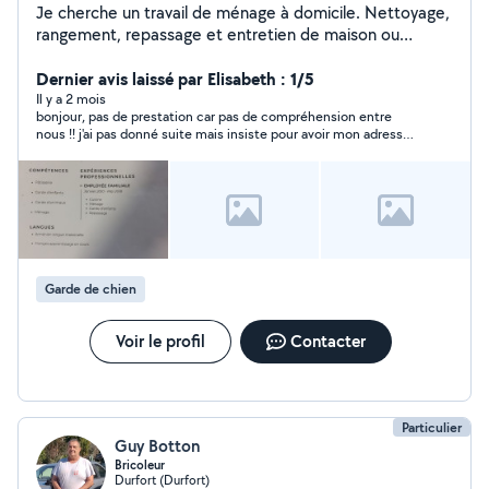
Je cherche un travail de ménage à domicile. Nettoyage,
rangement, repassage et entretien de maison ou
appartement. Je suis sérieuse, motivée et disponible
Dernier avis laissé par Elisabeth : 1/5
Il y a 2 mois
bonjour, pas de prestation car pas de compréhension entre
nous !! j'ai pas donné suite mais insiste pour avoir mon adresse
bizarre !
Garde de chien
Voir le profil
Contacter
Particulier
Guy Botton
Bricoleur
Durfort (Durfort)