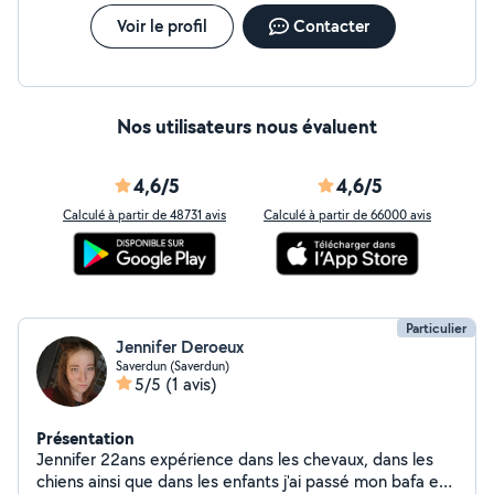
Voir le profil
Contacter
Nos utilisateurs nous évaluent
4,6/5
4,6/5
Calculé à partir de 48731 avis
Calculé à partir de 66000 avis
Particulier
Jennifer Deroeux
Saverdun (Saverdun)
5/5
(1 avis)
Présentation
Jennifer 22ans expérience dans les chevaux, dans les
chiens ainsi que dans les enfants j'ai passé mon bafa en