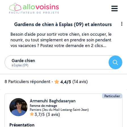
Gardiens de chien à Esplas (09) et alentours
Besoin d'aide pour sortir votre chien, s'en occuper, le
nourrir, ou tout simplement en prendre soin pendant
vos vacances ? Postez votre demande en 2 clics...
Garde chien
Reche
à Esplas (09)
8 Particuliers répondent
-
4,4/5
(14 avis)
Particulier
Armenuhi Baghdasaryan
Femme de ménage
Pamiers (Jeu du Mail-Lestang-Saint-Jean)
3,7/5
(3 avis)
Présentation