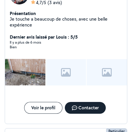
4,7/5
(3 avis)
Présentation
Je touche a beaucoup de choses, avec une belle
expérience
Dernier avis laissé par Louis : 5/5
Il y a plus de 6 mois
Bien
Voir le profil
Contacter
Particulier