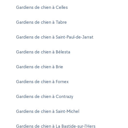
Gardiens de chien à Celles
Gardiens de chien à Tabre
Gardiens de chien à Saint-Paul-de-Jarrat
Gardiens de chien à Bélesta
Gardiens de chien à Brie
Gardiens de chien à Fornex
Gardiens de chien à Contrazy
Gardiens de chien à Saint-Michel
Gardiens de chien à La Bastide-sur-l'Hers