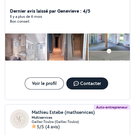
Dernier avis laissé par Genevieve : 4/5
Il y a plus de 6 mois
Bon conseil.
Voir le profil
Contacter
Auto-entrepreneur
Mathieu Estebe (mathservices)
Multiservices
Gaillac-Toulza (Gaillac-Toulza)
5/5
(4 avis)