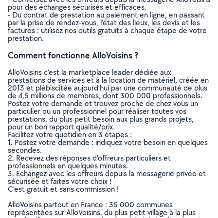
pour des échanges sécurisés et efficaces.
- Du contrat de prestation au paiement en ligne, en passant
par la prise de rendez-vous, l’état des lieux, les devis et les
factures : utilisez nos outils gratuits à chaque étape de votre
prestation.
Comment fonctionne AlloVoisins ?
AlloVoisins c’est la marketplace leader dédiée aux
prestations de services et à la location de matériel, créée en
2013 et plébiscitée aujourd’hui par une communauté de plus
de 4,5 millions de membres, dont 300 000 professionnels.
Postez votre demande et trouvez proche de chez vous un
particulier ou un professionnel pour réaliser toutes vos
prestations, du plus petit besoin aux plus grands projets,
pour un bon rapport qualité/prix.
Facilitez votre quotidien en 3 étapes :
1. Postez votre demande : indiquez votre besoin en quelques
secondes.
2. Recevez des réponses d’offreurs particuliers et
professionnels en quelques minutes.
3. Echangez avec les offreurs depuis la messagerie privée et
sécurisée et faites votre choix !
C’est gratuit et sans commission !
AlloVoisins partout en France : 35 000 communes
représentées sur AlloVoisins, du plus petit village à la plus