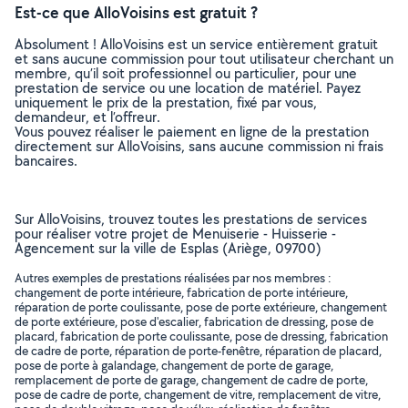
Est-ce que AlloVoisins est gratuit ?
Absolument ! AlloVoisins est un service entièrement gratuit
et sans aucune commission pour tout utilisateur cherchant un
membre, qu’il soit professionnel ou particulier, pour une
prestation de service ou une location de matériel. Payez
uniquement le prix de la prestation, fixé par vous,
demandeur, et l’offreur.
Vous pouvez réaliser le paiement en ligne de la prestation
directement sur AlloVoisins, sans aucune commission ni frais
bancaires.
Sur AlloVoisins, trouvez toutes les prestations de services
pour réaliser votre projet de Menuiserie - Huisserie -
Agencement sur la ville de Esplas (Ariège, 09700)
Autres exemples de prestations réalisées par nos membres :
changement de porte intérieure, fabrication de porte intérieure,
réparation de porte coulissante, pose de porte extérieure, changement
de porte extérieure, pose d'escalier, fabrication de dressing, pose de
placard, fabrication de porte coulissante, pose de dressing, fabrication
de cadre de porte, réparation de porte-fenêtre, réparation de placard,
pose de porte à galandage, changement de porte de garage,
remplacement de porte de garage, changement de cadre de porte,
pose de cadre de porte, changement de vitre, remplacement de vitre,