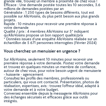
grande ville, trouvez un membre à proximité de chez vous !
Efficace : Une demande postée toutes les 10 secondes, 3.6
millions de demandes postées par an
Généraliste : 1 250 types de besoins différents, tout est
possible sur AlloVoisins, du plus petit besoin aux plus grands
projets.
Rapide : 10 minutes pour recevoir une première réponse à
votre demande
Qualité / prix : 4 membres AlloVoisins sur 5* indiquent
qu’AlloVoisins propose un bon rapport qualité/prix
* Données issues d’une enquête AlloVoisins réalisée sur un
échantillon de 5 671 personnes interrogées (Février 2024)
Vous cherchez un menuisier en urgence ?
Sur AlloVoisins, seulement 10 minutes pour recevoir une
première réponse à votre demande. Postez votre demande
et trouvez en quelques minutes un membre de confiance,
autour de chez vous, pour votre besoin urgent de menuiserie
- huisserie - agencement
Consultez les profils des membres, professionnels ou
particuliers, qui vous ont contacté. Présentation, photos de
réalisation, expertises, avis : trouvez l'offreur idéal, adapté à
votre demande et à votre budget.
Conversez ensemble depuis la messagerie AlloVoisins pour
des échanges sécurisés et efficaces grâce aux outils
intégrés.