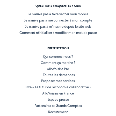
QUESTIONS FRÉQUENTES / AIDE
Je n'arrive pas à faire vérifier mon mobile
Je n'arrive pas à me connecter à mon compte
Je n'arrive pas à m'inscrire depuis le site web
Comment réinitialiser / modifier mon mot de passe
PRÉSENTATION
Qui sommes-nous ?
Comment ça marche ?
AlloVoisins Pro
Toutes les demandes
Proposer mes services
Livre « Le futur de l'économie collaborative »
AlloVoisins en France
Espace presse
Partenaires et Grands Comptes
Recrutement