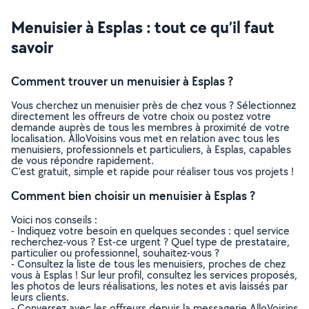
Menuisier à Esplas : tout ce qu’il faut
savoir
Comment trouver un menuisier à Esplas ?
Vous cherchez un menuisier près de chez vous ? Sélectionnez
directement les offreurs de votre choix ou postez votre
demande auprès de tous les membres à proximité de votre
localisation. AlloVoisins vous met en relation avec tous les
menuisiers, professionnels et particuliers, à Esplas, capables
de vous répondre rapidement.
C’est gratuit, simple et rapide pour réaliser tous vos projets !
Comment bien choisir un menuisier à Esplas ?
Voici nos conseils :
- Indiquez votre besoin en quelques secondes : quel service
recherchez-vous ? Est-ce urgent ? Quel type de prestataire,
particulier ou professionnel, souhaitez-vous ?
- Consultez la liste de tous les menuisiers, proches de chez
vous à Esplas ! Sur leur profil, consultez les services proposés,
les photos de leurs réalisations, les notes et avis laissés par
leurs clients.
- Conversez avec les offreurs depuis la messagerie AlloVoisins