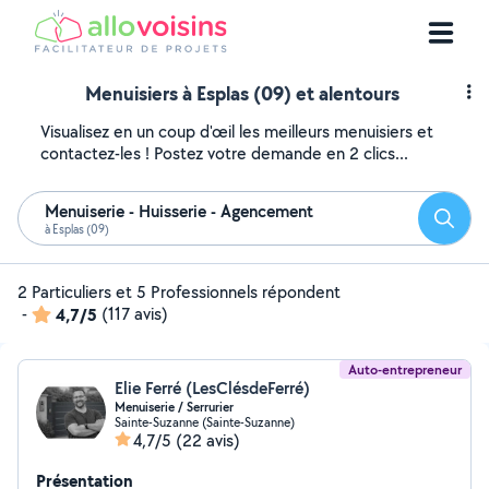
Menuisiers à Esplas (09) et alentours
Visualisez en un coup d'œil les meilleurs menuisiers et
contactez-les ! Postez votre demande en 2 clics...
Menuiserie - Huisserie - Agencement
Reche
à Esplas (09)
2 Particuliers et 5 Professionnels répondent
-
4,7/5
(117 avis)
Auto-entrepreneur
Elie Ferré (LesClésdeFerré)
Menuiserie / Serrurier
Sainte-Suzanne (Sainte-Suzanne)
4,7/5
(22 avis)
Présentation