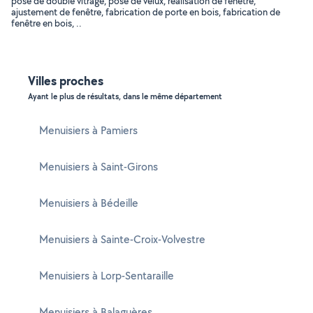
pose de double vitrage, pose de vélux, réalisation de fenêtre,
ajustement de fenêtre, fabrication de porte en bois, fabrication de
fenêtre en bois, ..
Villes proches
Ayant le plus de résultats, dans le même département
Menuisiers à Pamiers
Menuisiers à Saint-Girons
Menuisiers à Bédeille
Menuisiers à Sainte-Croix-Volvestre
Menuisiers à Lorp-Sentaraille
Menuisiers à Balaguères