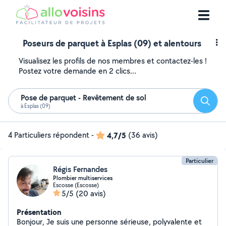
Poseurs de parquet à Esplas (09) et alentours
Visualisez les profils de nos membres et contactez-les !
Postez votre demande en 2 clics...
Pose de parquet - Revêtement de sol
Reche
à Esplas (09)
4 Particuliers répondent
-
4,7/5
(36 avis)
Particulier
Régis Fernandes
Plombier multiservices
Escosse (Escosse)
5/5
(20 avis)
Présentation
Bonjour, Je suis une personne sérieuse, polyvalente et