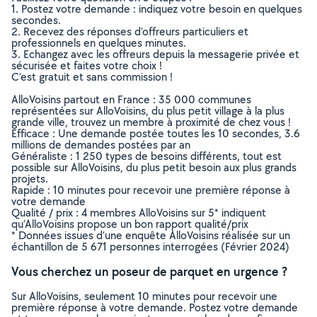
1. Postez votre demande : indiquez votre besoin en quelques
secondes.
2. Recevez des réponses d’offreurs particuliers et
professionnels en quelques minutes.
3. Echangez avec les offreurs depuis la messagerie privée et
sécurisée et faites votre choix !
C’est gratuit et sans commission !
AlloVoisins partout en France : 35 000 communes
représentées sur AlloVoisins, du plus petit village à la plus
grande ville, trouvez un membre à proximité de chez vous !
Efficace : Une demande postée toutes les 10 secondes, 3.6
millions de demandes postées par an
Généraliste : 1 250 types de besoins différents, tout est
possible sur AlloVoisins, du plus petit besoin aux plus grands
projets.
Rapide : 10 minutes pour recevoir une première réponse à
votre demande
Qualité / prix : 4 membres AlloVoisins sur 5* indiquent
qu’AlloVoisins propose un bon rapport qualité/prix
* Données issues d’une enquête AlloVoisins réalisée sur un
échantillon de 5 671 personnes interrogées (Février 2024)
Vous cherchez un poseur de parquet en urgence ?
Sur AlloVoisins, seulement 10 minutes pour recevoir une
première réponse à votre demande. Postez votre demande