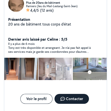
Plus de 20ans de bâtiment
Pamiers (Jeu du Mail-Lestang-Saint-Jean)
4,4/5
(12 avis)
Présentation
20 ans de bâtiment tous corps d'état
Dernier avis laissé par Celine : 5/5
Il y a plus de 6 mois
Tony est très disponible et arrangeant. Je n'ai pas fait appel à
ses services mais je garde ses coordonnées pour d'autres
travaux.
Voir le profil
Contacter