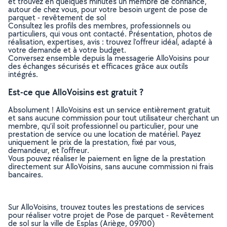
et trouvez en quelques minutes un membre de confiance,
autour de chez vous, pour votre besoin urgent de pose de
parquet - revêtement de sol
Consultez les profils des membres, professionnels ou
particuliers, qui vous ont contacté. Présentation, photos de
réalisation, expertises, avis : trouvez l'offreur idéal, adapté à
votre demande et à votre budget.
Conversez ensemble depuis la messagerie AlloVoisins pour
des échanges sécurisés et efficaces grâce aux outils
intégrés.
Est-ce que AlloVoisins est gratuit ?
Absolument ! AlloVoisins est un service entièrement gratuit
et sans aucune commission pour tout utilisateur cherchant un
membre, qu’il soit professionnel ou particulier, pour une
prestation de service ou une location de matériel. Payez
uniquement le prix de la prestation, fixé par vous,
demandeur, et l’offreur.
Vous pouvez réaliser le paiement en ligne de la prestation
directement sur AlloVoisins, sans aucune commission ni frais
bancaires.
Sur AlloVoisins, trouvez toutes les prestations de services
pour réaliser votre projet de Pose de parquet - Revêtement
de sol sur la ville de Esplas (Ariège, 09700)