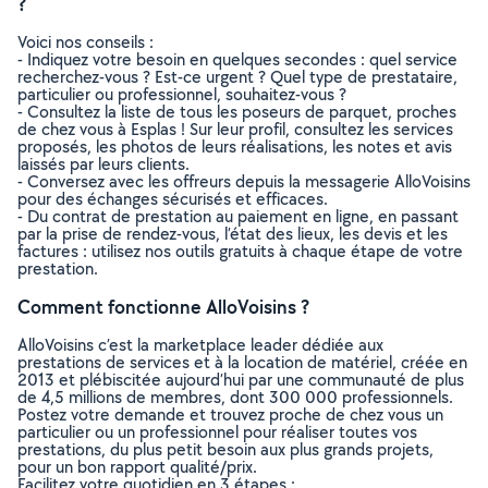
?
Voici nos conseils :
- Indiquez votre besoin en quelques secondes : quel service
recherchez-vous ? Est-ce urgent ? Quel type de prestataire,
particulier ou professionnel, souhaitez-vous ?
- Consultez la liste de tous les poseurs de parquet, proches
de chez vous à Esplas ! Sur leur profil, consultez les services
proposés, les photos de leurs réalisations, les notes et avis
laissés par leurs clients.
- Conversez avec les offreurs depuis la messagerie AlloVoisins
pour des échanges sécurisés et efficaces.
- Du contrat de prestation au paiement en ligne, en passant
par la prise de rendez-vous, l’état des lieux, les devis et les
factures : utilisez nos outils gratuits à chaque étape de votre
prestation.
Comment fonctionne AlloVoisins ?
AlloVoisins c’est la marketplace leader dédiée aux
prestations de services et à la location de matériel, créée en
2013 et plébiscitée aujourd’hui par une communauté de plus
de 4,5 millions de membres, dont 300 000 professionnels.
Postez votre demande et trouvez proche de chez vous un
particulier ou un professionnel pour réaliser toutes vos
prestations, du plus petit besoin aux plus grands projets,
pour un bon rapport qualité/prix.
Facilitez votre quotidien en 3 étapes :